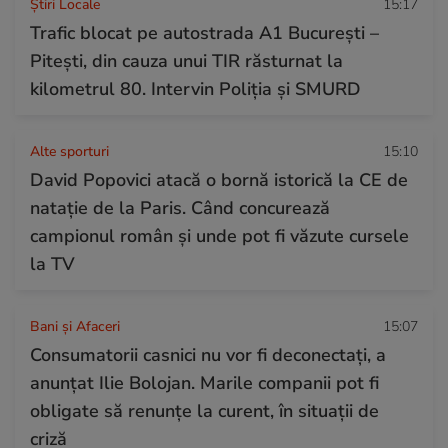
Știri Locale
15:17
Trafic blocat pe autostrada A1 București –
Pitești, din cauza unui TIR răsturnat la
kilometrul 80. Intervin Poliția și SMURD
Alte sporturi
15:10
David Popovici atacă o bornă istorică la CE de
natație de la Paris. Când concurează
campionul român și unde pot fi văzute cursele
la TV
Bani și Afaceri
15:07
Consumatorii casnici nu vor fi deconectați, a
anunțat Ilie Bolojan. Marile companii pot fi
obligate să renunțe la curent, în situații de
criză