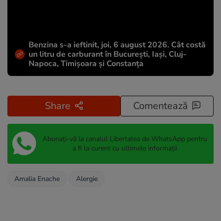
Benzina s-a ieftinit, joi, 6 august 2026. Cât costă
un litru de carburant în București, Iași, Cluj-
Napoca, Timișoara și Constanța
Share
Comentează
Abonați-vă la canalul Libertatea de WhatsApp pentru
a fi la curent cu ultimele informații
Amalia Enache
Alergie