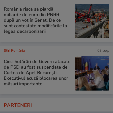
România riscă să piardă
miliarde de euro din PNRR
după un vot în Senat. De ce
sunt contestate modificările la
legea decarbonizării
Știri România
03 aug.
Cinci hotărâri de Guvern atacate
de PSD au fost suspendate de
Curtea de Apel București.
Executivul acuză blocarea unor
măsuri importante
PARTENERI