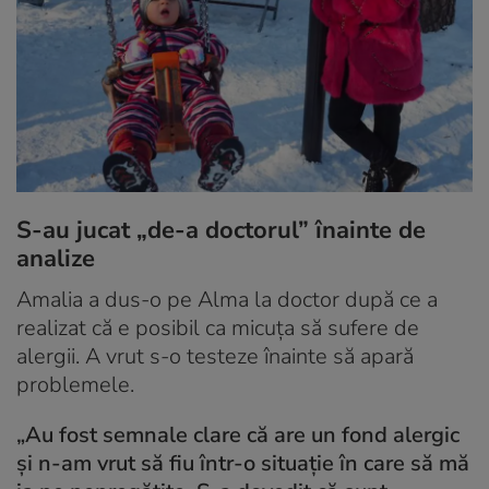
S-au jucat „de-a doctorul” înainte de
analize
Amalia a dus-o pe Alma la doctor după ce a
realizat că e posibil ca micuța să sufere de
alergii. A vrut s-o testeze înainte să apară
problemele.
„Au fost semnale clare că are un fond alergic
și n-am vrut să fiu într-o situație în care să mă