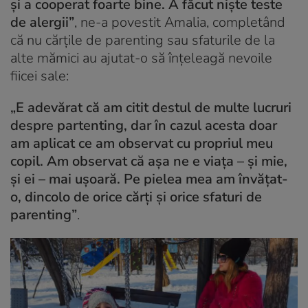
și a cooperat foarte bine. A făcut niște teste
de alergii”
, ne-a povestit Amalia, completând
că nu cărțile de parenting sau sfaturile de la
alte mămici au ajutat-o să înțeleagă nevoile
fiicei sale:
„E adevărat că am citit destul de multe lucruri
despre partenting, dar în cazul acesta doar
am aplicat ce am observat cu propriul meu
copil. Am observat că așa ne e viața – și mie,
și ei – mai ușoară. Pe pielea mea am învățat-
o, dincolo de orice cărți și orice sfaturi de
parenting”
.