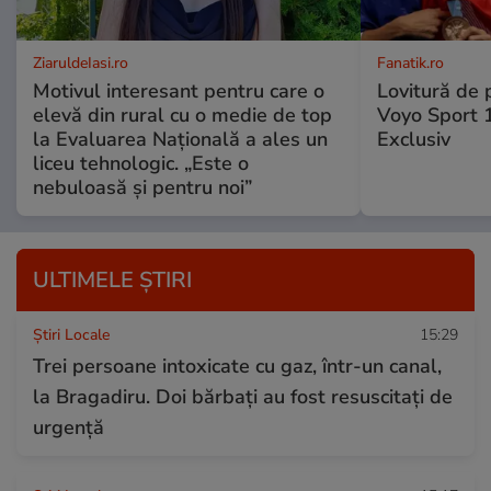
ZiaruldeIasi.ro
Fanatik.ro
Motivul interesant pentru care o
Lovitură de 
elevă din rural cu o medie de top
Voyo Sport 1
la Evaluarea Națională a ales un
Exclusiv
liceu tehnologic. „Este o
nebuloasă și pentru noi”
ULTIMELE ȘTIRI
Știri Locale
15:29
Trei persoane intoxicate cu gaz, într-un canal,
la Bragadiru. Doi bărbați au fost resuscitați de
urgență