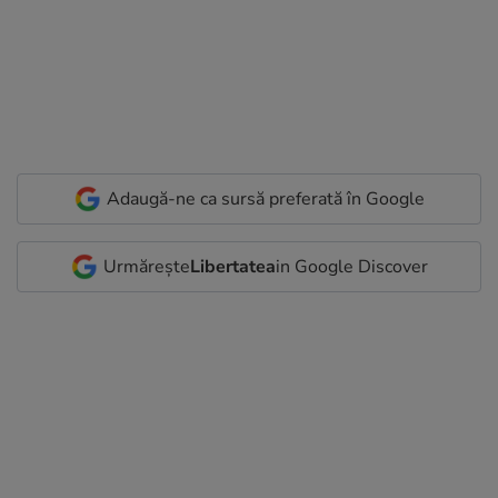
Adaugă-ne ca sursă preferată în Google
Urmărește
Libertatea
in Google Discover