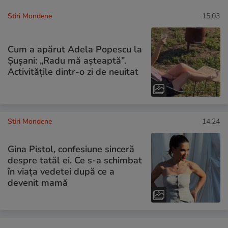
Stiri Mondene
15:03
Cum a apărut Adela Popescu la
Șușani: „Radu mă așteaptă”.
Activitățile dintr-o zi de neuitat
Stiri Mondene
14:24
Gina Pistol, confesiune sinceră
despre tatăl ei. Ce s-a schimbat
în viața vedetei după ce a
devenit mamă