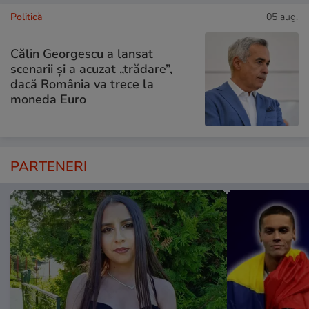
Politică
05 aug.
Călin Georgescu a lansat
scenarii și a acuzat „trădare”,
dacă România va trece la
moneda Euro
PARTENERI