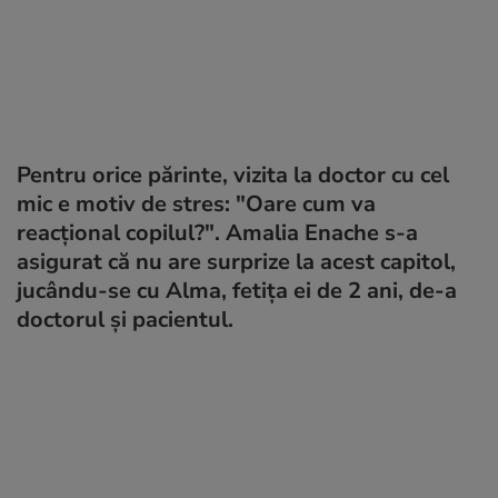
Pentru orice părinte, vizita la doctor cu cel
mic e motiv de stres: "Oare cum va
reacțional copilul?". Amalia Enache s-a
asigurat că nu are surprize la acest capitol,
jucându-se cu Alma, fetița ei de 2 ani, de-a
doctorul și pacientul.