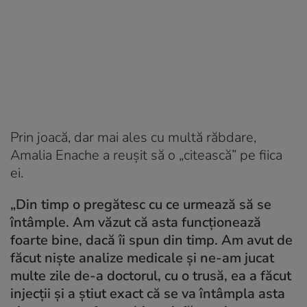
Prin joacă, dar mai ales cu multă răbdare,
Amalia Enache a reușit să o „citească” pe fiica
ei.
„Din timp o pregătesc cu ce urmează să se
întâmple. Am văzut că asta funcționează
foarte bine, dacă îi spun din timp. Am avut de
făcut niște analize medicale și ne-am jucat
multe zile de-a doctorul, cu o trusă, ea a făcut
injecții și a știut exact că se va întâmpla asta