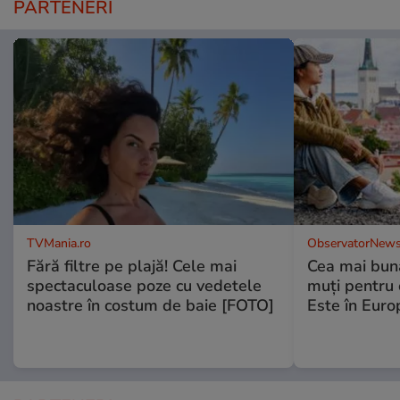
PARTENERI
TVMania.ro
ObservatorNews
Fără filtre pe plajă! Cele mai
Cea mai bună
spectaculoase poze cu vedetele
muţi pentru 
noastre în costum de baie [FOTO]
Este în Euro