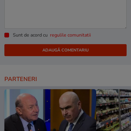
Sunt de acord cu
regulile comunitatii
PARTENERI