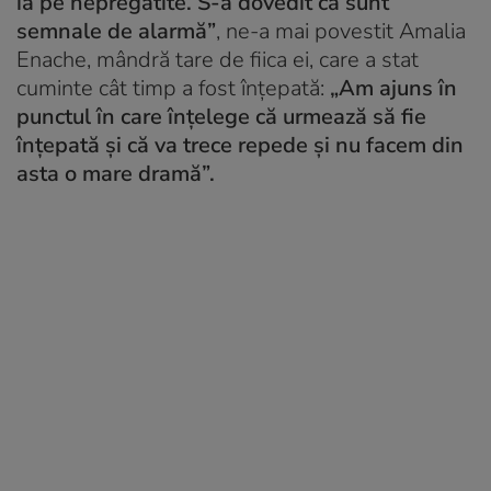
ia pe nepregătite. S-a dovedit că sunt
semnale de alarmă”
, ne-a mai povestit Amalia
Enache, mândră tare de fiica ei, care a stat
cuminte cât timp a fost înțepată:
„Am ajuns în
punctul în care înțelege că urmează să fie
înțepată și că va trece repede și nu facem din
asta o mare dramă”.