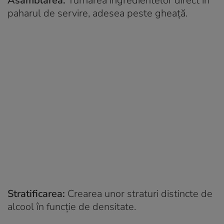
Asamblarea:
Turnarea ingredientelor direct în
paharul de servire, adesea peste gheață.
Stratificarea:
Crearea unor straturi distincte de
alcool în funcție de densitate.