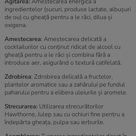
Agitarea:
Amestecarea energică a
ingredientelor (sucuri, produse lactate, albușuri
de ou) cu gheață pentru a le răci, dilua și
oxigena.
Amestecarea
: Amestecarea delicată a
cocktailurilor cu conținut ridicat de alcool cu
gheață pentru a le răci și combina fără a
introduce aer, asigurând o textură catifelată.
Zdrobirea
: Zdrobirea delicată a fructelor,
plantelor aromatice sau a zahărului pe fundul
paharului pentru a elibera uleiurile și aromele.
Strecurarea:
Utilizarea strecurătorilor
Hawthorne, Julep sau cu ochiuri fine pentru a
îndepărta gheața, pulpa sau ierburile.