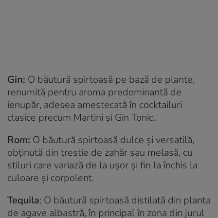
Gin:
O băutură spirtoasă pe bază de plante,
renumită pentru aroma predominantă de
ienupăr, adesea amestecată în cocktailuri
clasice precum Martini și Gin Tonic.
Rom:
O băutură spirtoasă dulce și versatilă,
obținută din trestie de zahăr sau melasă, cu
stiluri care variază de la ușor și fin la închis la
culoare și corpolent.
Tequila
: O băutură spirtoasă distilată din planta
de agave albastră, în principal în zona din jurul