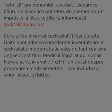
“tehnică” era denumită „cocktail”. Deoarece
băuturile alcoolice pot oferi, de asemenea, un
impuls, s-a făcut legătura, informează
cocktailsaway.com
.
Care țară a inventat cocktailul? Deși Statele
Unite sunt adesea considerate inventatoarele
cocktailului modern, Italia este de fapt cea care
deține acest titlu. Medicul împăratului roman
Nero a scris, în anul 77 d.Hr., un tratat despre
prepararea medicamentelor care includeau
vinuri, alcool și bitter.