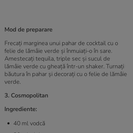
Mod de preparare
Frecați marginea unui pahar de cocktail cu o
felie de lămâie verde și înmuiați-o în sare.
Amestecați tequila, triple sec și sucul de
lămâie verde cu gheață într-un shaker. Turnați
băutura în pahar și decorați cu o felie de lămâie
verde.
3. Cosmopolitan
Ingrediente:
40 ml vodcă