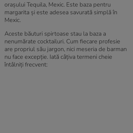
orașului Tequila, Mexic. Este baza pentru
margarita și este adesea savurată simplă în
Mexic.
Aceste băuturi spirtoase stau la baza a
nenumărate cocktailuri. Cum fiecare profesie
are propriul său jargon, nici meseria de barman
nu face excepție. Iată câțiva termeni cheie
întâlniţi frecvent: