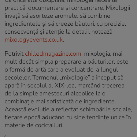
practică, documentare și concentrare. Mixologii
învață să asorteze aromele, să combine
ingredientele și să creeze băuturi, cu precizie,
consecvență și atenție la detalii, notează
mixologyevents.co.uk
.
Potrivit
chilledmagazine.com
, mixologia, mai
mult decât simpla preparare a băuturilor, este
o formă de artă care a evoluat de-a lungul
secolelor. Termenul „mixologie” a început să
apară în secolul al XIX-lea, marcând trecerea
de la simple amestecuri alcoolice la o
combinație mai sofisticată de ingrediente.
Această evoluție a reflectat schimbările sociale,
fiecare epocă aducând cu sine tendințe unice în
materie de cocktailuri.