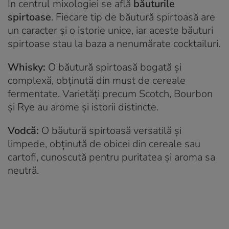
În centrul mixologiei se află
băuturile
spirtoase
. Fiecare tip de băutură spirtoasă are
un caracter și o istorie unice, iar aceste băuturi
spirtoase stau la baza a nenumărate cocktailuri.
Whisky:
O băutură spirtoasă bogată și
complexă, obținută din must de cereale
fermentate. Varietăți precum Scotch, Bourbon
și Rye au arome și istorii distincte.
Vodcă:
O băutură spirtoasă versatilă și
limpede, obținută de obicei din cereale sau
cartofi, cunoscută pentru puritatea și aroma sa
neutră.