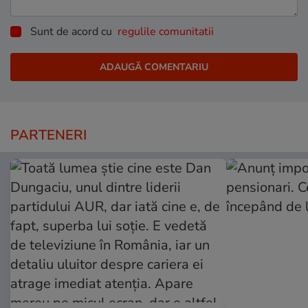
Sunt de acord cu
regulile comunitatii
PARTENERI