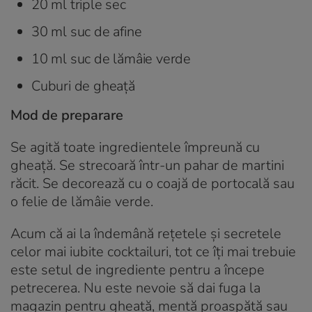
20 ml triple sec
30 ml suc de afine
10 ml suc de lămâie verde
Cuburi de gheață
Mod de preparare
Se agită toate ingredientele împreună cu
gheață. Se strecoară într-un pahar de martini
răcit. Se decorează cu o coajă de portocală sau
o felie de lămâie verde.
Acum că ai la îndemână rețetele și secretele
celor mai iubite cocktailuri, tot ce îți mai trebuie
este setul de ingrediente pentru a începe
petrecerea. Nu este nevoie să dai fuga la
magazin pentru gheață, mentă proaspătă sau