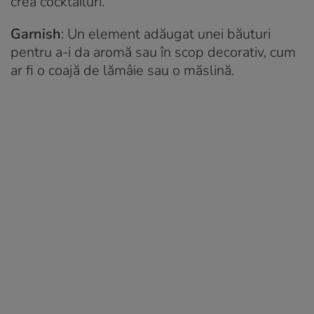
crea cocktailuri.
Garnish
: Un element adăugat unei băuturi
pentru a-i da aromă sau în scop decorativ, cum
ar fi o coajă de lămâie sau o măslină.