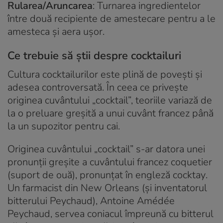
Rularea/Aruncarea
: Turnarea ingredientelor
între două recipiente de amestecare pentru a le
amesteca și aera ușor.
Ce trebuie să ştii despre cocktailuri
Cultura cocktailurilor este plină de povești și
adesea controversată. În ceea ce privește
originea cuvântului „cocktail”, teoriile variază de
la o preluare greşită a unui cuvânt francez până
la un supozitor pentru cai.
Originea cuvântului „cocktail” s-ar datora unei
pronunții greșite a cuvântului francez coquetier
(suport de ouă), pronunțat în engleză
cocktay
.
Un farmacist din New Orleans (și inventatorul
bitterului Peychaud), Antoine Amédée
Peychaud, servea coniacul împreună cu bitterul