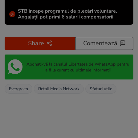
STB începe programul de plecări voluntare.
Angajații pot primi 6 salarii compensatorii
Share
Comentează
Abonați-vă la canalul Libertatea de WhatsApp pentru
a fi la curent cu ultimele informații
Evergreen
Retail Media Network
Sfaturi utile