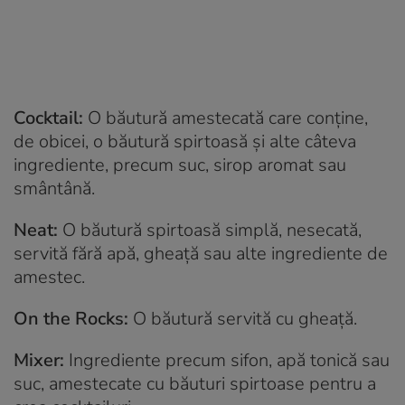
Cocktail:
O băutură amestecată care conține,
de obicei, o băutură spirtoasă și alte câteva
ingrediente, precum suc, sirop aromat sau
smântână.
Neat:
O băutură spirtoasă simplă, nesecată,
servită fără apă, gheață sau alte ingrediente de
amestec.
On the Rocks:
O băutură servită cu gheață.
Mixer:
Ingrediente precum sifon, apă tonică sau
suc, amestecate cu băuturi spirtoase pentru a