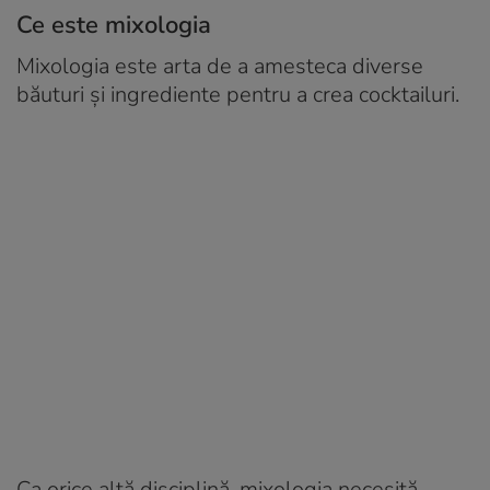
Ce este mixologia
Mixologia este arta de a amesteca diverse
băuturi și ingrediente pentru a crea cocktailuri.
Ca orice altă disciplină, mixologia necesită