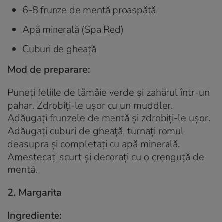
6-8 frunze de mentă proaspătă
Apă minerală (Spa Red)
Cuburi de gheață
Mod de preparare:
Puneți feliile de lămâie verde și zahărul într-un
pahar. Zdrobiți-le ușor cu un muddler.
Adăugați frunzele de mentă și zdrobiți-le ușor.
Adăugați cuburi de gheață, turnați romul
deasupra și completați cu apă minerală.
Amestecați scurt și decorați cu o crenguță de
mentă.
2. Margarita
Ingrediente: