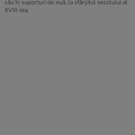
său în suporturi de ouă, la sfârșitul secolului al
XVIII-lea.