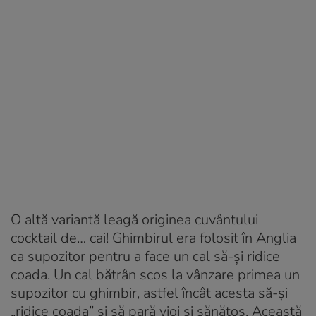
O altă variantă leagă originea cuvântului
cocktail de… cai! Ghimbirul era folosit în Anglia
ca supozitor pentru a face un cal să-și ridice
coada. Un cal bătrân scos la vânzare primea un
supozitor cu ghimbir, astfel încât acesta să-și
„ridice coada” și să pară vioi și sănătos. Această