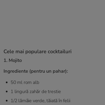
Cele mai populare cocktailuri
1. Mojito
Ingrediente (pentru un pahar):
50 ml rom alb
1 lingură zahăr de trestie
1/2 lămâie verde, tăiată în felii