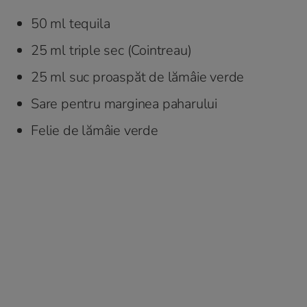
50 ml tequila
25 ml triple sec (Cointreau)
25 ml suc proaspăt de lămâie verde
Sare pentru marginea paharului
Felie de lămâie verde