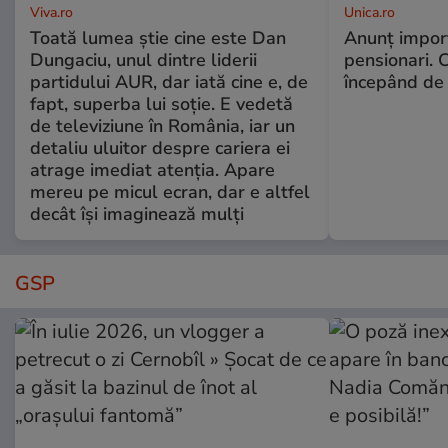
Viva.ro
Unica.ro
Toată lumea știe cine este Dan
Anunț impor
Dungaciu, unul dintre liderii
pensionari. 
partidului AUR, dar iată cine e, de
începând de 
fapt, superba lui soție. E vedetă
de televiziune în România, iar un
detaliu uluitor despre cariera ei
atrage imediat atenția. Apare
mereu pe micul ecran, dar e altfel
decât își imaginează mulți
GSP