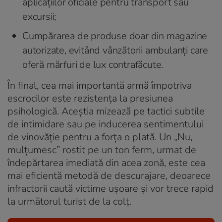
aplicațiilor oficiale pentru transport sau
excursii;
Cumpărarea de produse doar din magazine
autorizate, evitând vânzătorii ambulanți care
oferă mărfuri de lux contrafăcute.
În final, cea mai importantă armă împotriva
escrocilor este rezistența la presiunea
psihologică
. Aceștia mizează pe tactici subtile
de intimidare sau pe inducerea sentimentului
de vinovăție pentru a forța o plată
. Un „Nu,
mulțumesc” rostit pe un ton ferm, urmat de
îndepărtarea imediată din acea zonă, este cea
mai eficientă metodă de descurajare, deoarece
infractorii caută victime ușoare și vor trece rapid
la următorul turist de la colț
.