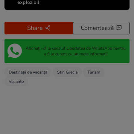
explozibil
Share
Comentează
Abonați-vă la canalul Libertatea de WhatsApp pentru
a fi la curent cu ultimele informații
Destinații de vacanță
Stiri Grecia
Turism
Vacanțe