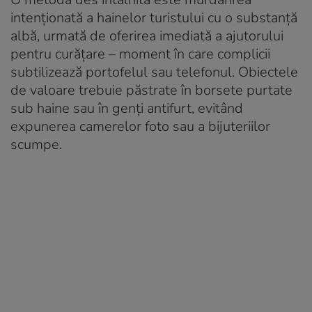
intenționată a hainelor turistului cu o substanță
albă, urmată de oferirea imediată a ajutorului
pentru curățare – moment în care complicii
subtilizează portofelul sau telefonul
. Obiectele
de valoare trebuie păstrate în borsete purtate
sub haine sau în genți antifurt, evitând
expunerea camerelor foto sau a bijuteriilor
scumpe
.