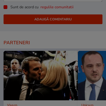
Sunt de acord cu
regulile comunitatii
PARTENERI
Viva.ro
Unica.ro