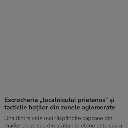
Escrocheria „localnicului prietenos” și
tacticile hoților din zonele aglomerate
Una dintre cele mai răspândite capcane din
marile orașe sau din stațiunile elene este cea a