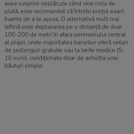
avea surprize neplăcute când vine nota de
plată, este recomandat să întrebi prețul exact
înainte de a te așeza
. O alternativă mult mai
ieftină este deplasarea pe o distanță de doar
100-200 de metri în afara perimetrului central
al plajei, unde majoritatea barurilor oferă seturi
de șezlonguri gratuite sau la tarife modice (5-
10 euro), condiționate doar de achiziția unei
băuturi simple
.