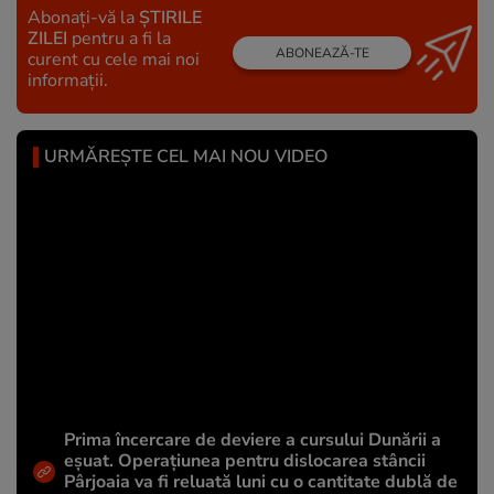
Abonați-vă la
ȘTIRILE
ZILEI
pentru a fi la
ABONEAZĂ-TE
curent cu cele mai noi
informații.
URMĂREȘTE CEL MAI NOU VIDEO
Prima încercare de deviere a cursului Dunării a
eșuat. Operațiunea pentru dislocarea stâncii
Pârjoaia va fi reluată luni cu o cantitate dublă de