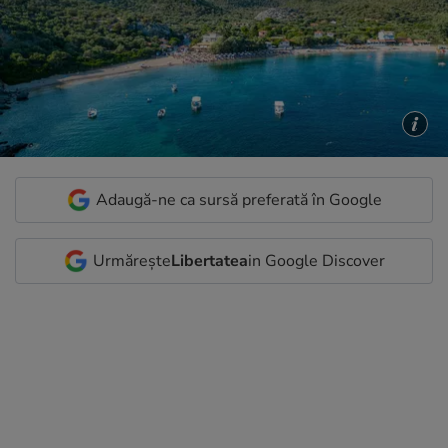
Adaugă-ne ca sursă preferată în Google
Urmărește
Libertatea
in Google Discover