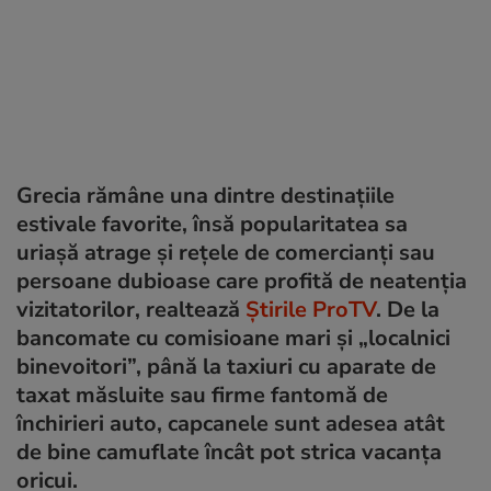
Grecia rămâne una dintre destinațiile
estivale favorite, însă popularitatea sa
uriașă atrage și rețele de comercianți sau
persoane dubioase care profită de neatenția
vizitatorilor, realtează
Știrile ProTV
. De la
bancomate cu comisioane mari și „localnici
binevoitori”, până la taxiuri cu aparate de
taxat măsluite sau firme fantomă de
închirieri auto, capcanele sunt adesea atât
de bine camuflate încât pot strica vacanța
oricui.