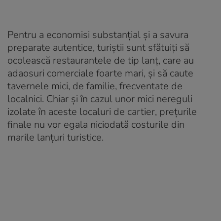
Pentru a economisi substanțial și a savura
preparate autentice, turiștii sunt sfătuiți să
ocolească restaurantele de tip lanț, care au
adaosuri comerciale foarte mari, și să caute
tavernele mici, de familie, frecventate de
localnici. Chiar și în cazul unor mici nereguli
izolate în aceste localuri de cartier, prețurile
finale nu vor egala niciodată costurile din
marile lanțuri turistice.