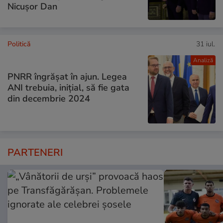
Nicușor Dan
Politică
31 iul.
Analiză
PNRR îngrășat în ajun. Legea
ANI trebuia, inițial, să fie gata
din decembrie 2024
PARTENERI