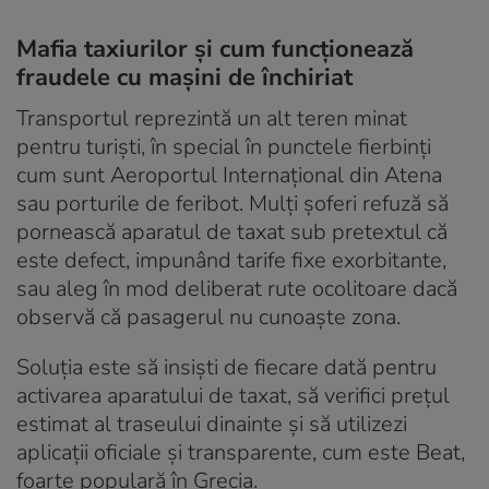
Mafia taxiurilor și cum funcționează
fraudele cu mașini de închiriat
Transportul reprezintă un alt teren minat
pentru turiști, în special în punctele fierbinți
cum sunt Aeroportul Internațional din Atena
sau porturile de feribot. Mulți șoferi refuză să
pornească aparatul de taxat sub pretextul că
este defect, impunând tarife fixe exorbitante,
sau aleg în mod deliberat rute ocolitoare dacă
observă că pasagerul nu cunoaște zona.
Soluția este să insiști de fiecare dată pentru
activarea aparatului de taxat, să verifici prețul
estimat al traseului dinainte și să utilizezi
aplicații oficiale și transparente, cum este Beat,
foarte populară în Grecia.