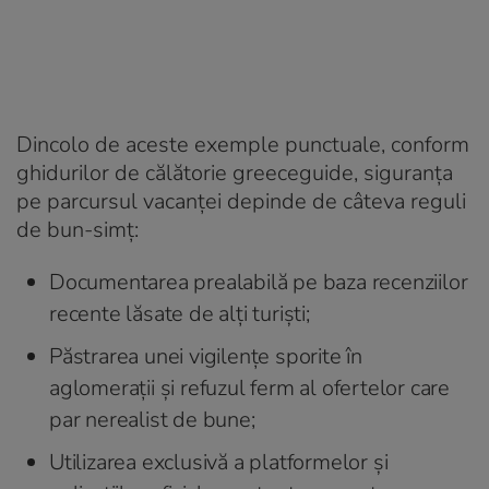
Dincolo de aceste exemple punctuale, conform
ghidurilor de călătorie greeceguide, siguranța
pe parcursul vacanței depinde de câteva reguli
de bun-simț
:
Documentarea prealabilă pe baza recenziilor
recente lăsate de alți turiști;
Păstrarea unei vigilențe sporite în
aglomerații și refuzul ferm al ofertelor care
par nerealist de bune;
Utilizarea exclusivă a platformelor și