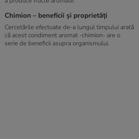
a produce fructe aromate.
Chimion – beneficii și proprietăți
Cercetările efectuate de-a lungul timpului arată
că acest condiment aromat -chimion- are o
serie de beneficii asupra organismului.