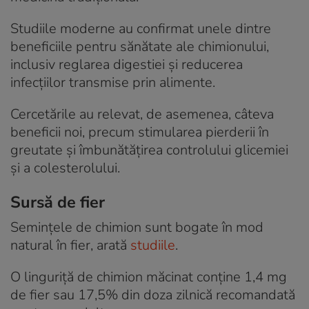
Studiile moderne au confirmat unele dintre
beneficiile pentru sănătate ale chimionului,
inclusiv reglarea digestiei și reducerea
infecțiilor transmise prin alimente.
Cercetările au relevat, de asemenea, câteva
beneficii noi, precum stimularea pierderii în
greutate și îmbunătățirea controlului glicemiei
și a colesterolului.
Sursă de fier
Semințele de chimion sunt bogate în mod
natural în fier, arată
studiile
.
O linguriță de chimion măcinat conține 1,4 mg
de fier sau 17,5% din doza zilnică recomandată