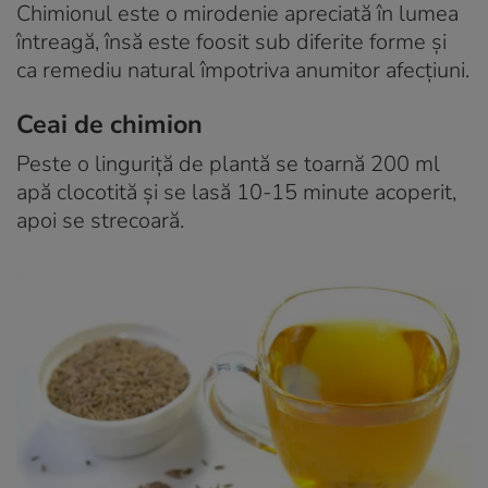
Chimionul este o mirodenie apreciată în lumea
întreagă, însă este foosit sub diferite forme și
ca remediu natural împotriva anumitor afecțiuni.
Ceai de chimion
Peste o linguriţă de plantă se toarnă 200 ml
apă clocotită şi se lasă 10-15 minute acoperit,
apoi se strecoară.