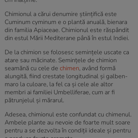
Chimionul a cărui denumire științifică este
Cuminum cyminum e o plantă anuală, bienara
din familia Apiaceae. Chimionul este răspândit
din estul Mării Mediterane până în estul Indiei.
De la chimion se folosesc semințele uscate ca
atare sau măcinate. Semințele de chimion
seamănă cu cele de
chimen
, având formă
alungită, fiind crestate longitudinal și galben-
maro la culoare, la fel ca și cele ale altor
membri ai familiei Umbelliferae, cum ar fi
pătrunjelul și mărarul.
Adesea, chimionul este confundat cu chimenul.
Ambele plante au nevoie de foarte mult soare
pentru a se dezvolta în condiții ideale și pentru