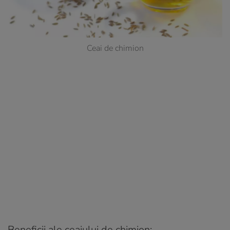
Ceai de chimion
Beneficii ale ceaiului de chimion: