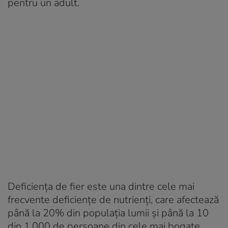
pentru un adult.
Deficiența de fier este una dintre cele mai
frecvente deficiențe de nutrienți, care afectează
până la 20% din populația lumii și până la 10
din 1.000 de persoane din cele mai bogate