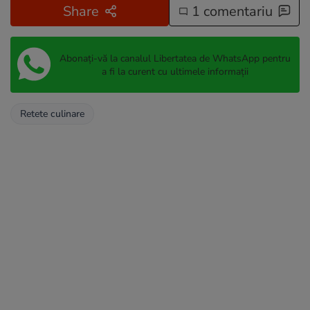
Share
1 comentariu
Abonați-vă la canalul Libertatea de WhatsApp pentru
a fi la curent cu ultimele informații
Retete culinare