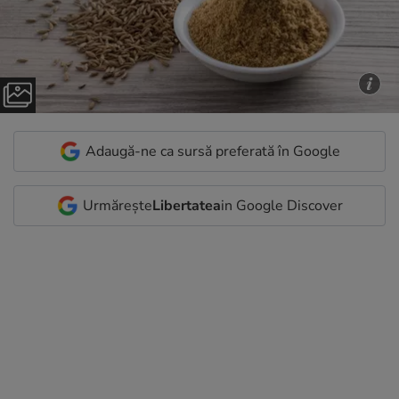
Adaugă-ne ca sursă preferată în Google
Urmărește
Libertatea
in Google Discover