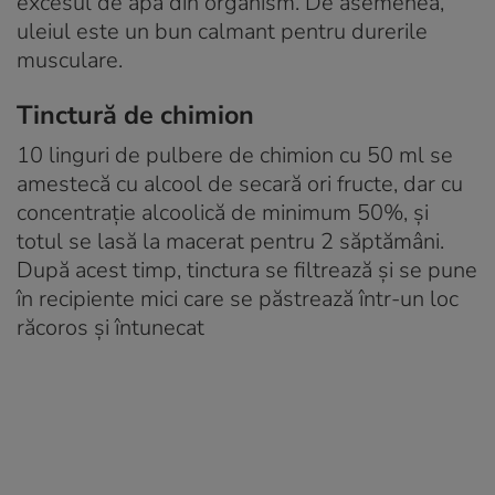
excesul de apă din organism. De asemenea,
uleiul este un bun calmant pentru durerile
musculare.
Tinctură de chimion
10 linguri de pulbere de chimion cu 50 ml se
amestecă cu alcool de secară ori fructe, dar cu
concentrație alcoolică de minimum 50%, și
totul se lasă la macerat pentru 2 săptămâni.
După acest timp, tinctura se filtrează și se pune
în recipiente mici care se păstrează într-un loc
răcoros și întunecat