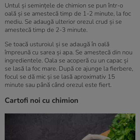
Untul și semințele de chimion se pun într-o
oală și se amestecă timp de 1-2 minute, la foc
mediu. Se adaugă ulterior orezul crud și se
amestecă timp de 2-3 minute.
Se toacă usturoiul și se adaugă în oală
împreună cu sarea și apa. Se amestecă din nou
ingredientele. Oala se acoperă cu un capac și
se lasă la foc mare. După ce ajunge la fierbere,
focul se dă mic și se lasă aproximativ 15
minute sau până când orezul este fiert.
Cartofi noi cu chimion