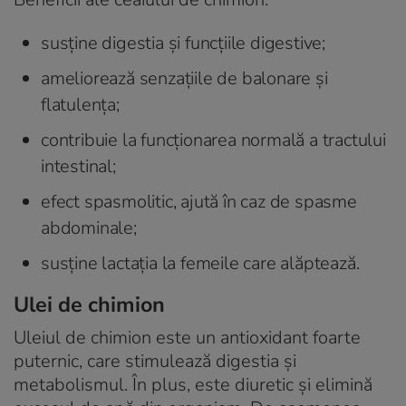
susţine digestia şi funcţiile digestive;
ameliorează senzaţiile de balonare şi
flatulenţa;
contribuie la funcţionarea normală a tractului
intestinal;
efect spasmolitic, ajută în caz de spasme
abdominale;
susţine lactaţia la femeile care alăptează.
Ulei de chimion
Uleiul de chimion este un antioxidant foarte
puternic, care stimulează digestia și
metabolismul. În plus, este diuretic și elimină