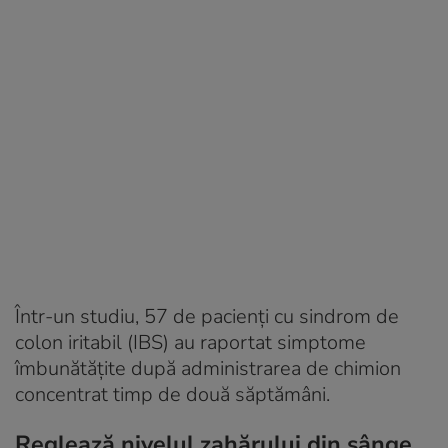
Într-un studiu, 57 de pacienți cu sindrom de
colon iritabil (IBS) au raportat simptome
îmbunătățite după administrarea de chimion
concentrat timp de două săptămâni.
Reglează nivelul zahărului din sânge