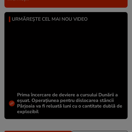
URMĂREȘTE CEL MAI NOU VIDEO
Prima încercare de deviere a cursului Dunării a
eșuat. Operațiunea pentru dislocarea stâncii
Pârjoaia va fi reluată luni cu o cantitate dublă de
explozibil