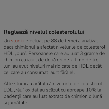
Reglează nivelul colesterolului
Un
studiu
efectuat pe 88 de femei a analizat
dacă chimionul a afectat nivelurile de colesterol
HDL „bun”. Persoanele care au luat 3 grame de
chimion cu iaurt de două ori pe zi timp de trei
luni au avut niveluri mai ridicate de HDL decât
cei care au consumat iaurt fără el.
Alte studii au arătat că nivelurile de colesterol
LDL „rău” oxidat au scăzut cu aproape 10% la
pacienții care au luat extract de chimion o lună
și jumătate.