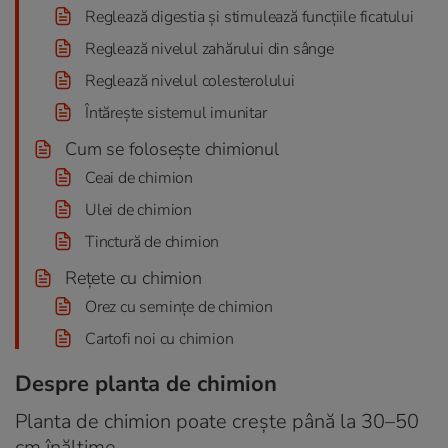
Reglează digestia și stimulează funcțiile ficatului
Reglează nivelul zahărului din sânge
Reglează nivelul colesterolului
Întărește sistemul imunitar
Cum se folosește chimionul
Ceai de chimion
Ulei de chimion
Tinctură de chimion
Rețete cu chimion
Orez cu semințe de chimion
Cartofi noi cu chimion
Despre planta de chimion
Planta de chimion poate crește până la 30–50
cm înălțime.