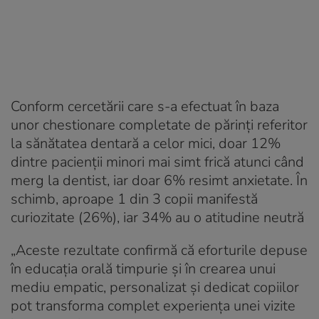
Conform cercetării care s-a efectuat în baza
unor chestionare completate de părinți referitor
la sănătatea dentară a celor mici, doar 12%
dintre pacienții minori mai simt frică atunci când
merg la dentist, iar doar 6% resimt anxietate. În
schimb, aproape 1 din 3 copii manifestă
curiozitate (26%), iar 34% au o atitudine neutră
„Aceste rezultate confirmă că eforturile depuse
în educația orală timpurie și în crearea unui
mediu empatic, personalizat și dedicat copiilor
pot transforma complet experiența unei vizite