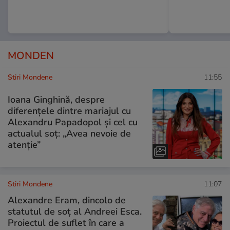
MONDEN
Stiri Mondene
11:55
Ioana Ginghină, despre
diferențele dintre mariajul cu
Alexandru Papadopol și cel cu
actualul soț: „Avea nevoie de
atenție”
Stiri Mondene
11:07
Alexandre Eram, dincolo de
statutul de soț al Andreei Esca.
Proiectul de suflet în care a