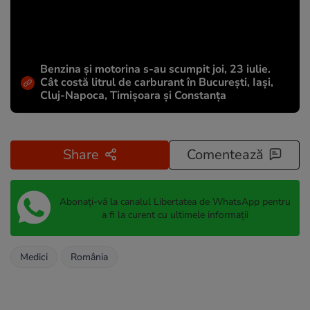
Benzina și motorina s-au scumpit joi, 23 iulie.
Cât costă litrul de carburant în București, Iași,
Cluj-Napoca, Timișoara și Constanța
Share
Comentează
Abonați-vă la canalul Libertatea de WhatsApp pentru
a fi la curent cu ultimele informații
Medici
România