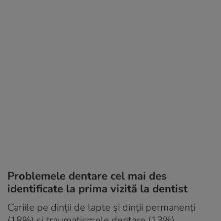
Problemele dentare cel mai des
identificate la prima vizită la dentist
Cariile pe dinții de lapte și dinții permanenți
(18%) și traumatismele dentare (13%)