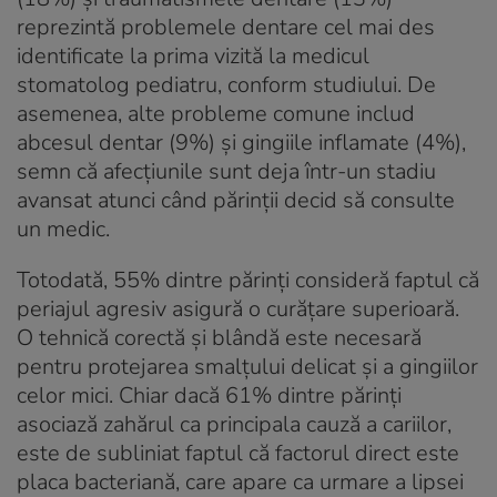
reprezintă problemele dentare cel mai des
identificate la prima vizită la medicul
stomatolog pediatru, conform studiului. De
asemenea, alte probleme comune includ
abcesul dentar (9%) și gingiile inflamate (4%),
semn că afecțiunile sunt deja într-un stadiu
avansat atunci când părinții decid să consulte
un medic.
Totodată, 55% dintre părinți consideră faptul că
periajul agresiv asigură o curățare superioară.
O tehnică corectă și blândă este necesară
pentru protejarea smalțului delicat și a gingiilor
celor mici. Chiar dacă 61% dintre părinți
asociază zahărul ca principala cauză a cariilor,
este de subliniat faptul că factorul direct este
placa bacteriană, care apare ca urmare a lipsei