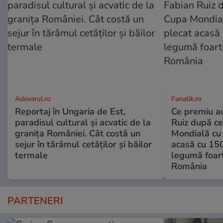
Adevarul.ro
Fanatik.ro
Reportaj în Ungaria de Est,
Ce premiu au
paradisul cultural și acvatic de la
Ruiz după ce
granița României. Cât costă un
Mondială cu 
sejur în tărâmul cetăților și băilor
acasă cu 150
termale
legumă foart
România
PARTENERI