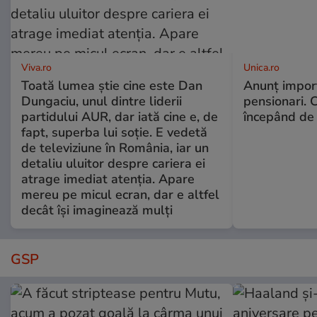
Viva.ro
Unica.ro
Toată lumea știe cine este Dan
Anunț impor
Dungaciu, unul dintre liderii
pensionari. 
partidului AUR, dar iată cine e, de
începând de 
fapt, superba lui soție. E vedetă
de televiziune în România, iar un
detaliu uluitor despre cariera ei
atrage imediat atenția. Apare
mereu pe micul ecran, dar e altfel
decât își imaginează mulți
GSP