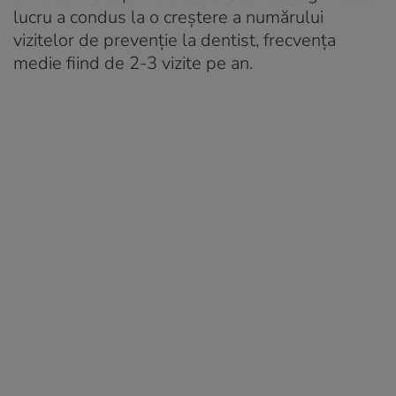
lucru a condus la o creștere a numărului
vizitelor de prevenție la dentist, frecvența
medie fiind de 2-3 vizite pe an.