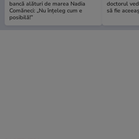
bancă alături de marea Nadia
doctorul ved
Comăneci: „Nu înțeleg cum e
să fie aceea
posibilă!”