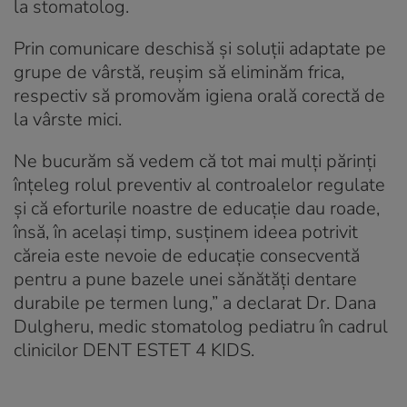
la stomatolog.
Prin comunicare deschisă și soluții adaptate pe
grupe de vârstă, reușim să eliminăm frica,
respectiv să promovăm igiena orală corectă de
la vârste mici.
Ne bucurăm să vedem că tot mai mulți părinți
înțeleg rolul preventiv al controalelor regulate
și că eforturile noastre de educație dau roade,
însă, în același timp, susținem ideea potrivit
căreia este nevoie de educație consecventă
pentru a pune bazele unei sănătăți dentare
durabile pe termen lung,” a declarat Dr. Dana
Dulgheru, medic stomatolog pediatru în cadrul
clinicilor DENT ESTET 4 KIDS.