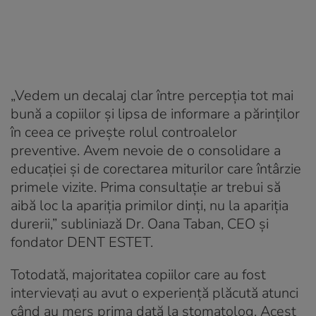
„Vedem un decalaj clar între percepția tot mai
bună a copiilor și lipsa de informare a părinților
în ceea ce privește rolul controalelor
preventive. Avem nevoie de o consolidare a
educației și de corectarea miturilor care întârzie
primele vizite. Prima consultație ar trebui să
aibă loc la apariția primilor dinți, nu la apariția
durerii,” subliniază Dr. Oana Taban, CEO și
fondator DENT ESTET.
Totodată, majoritatea copiilor care au fost
intervievați au avut o experiență plăcută atunci
când au mers prima dată la stomatolog. Acest