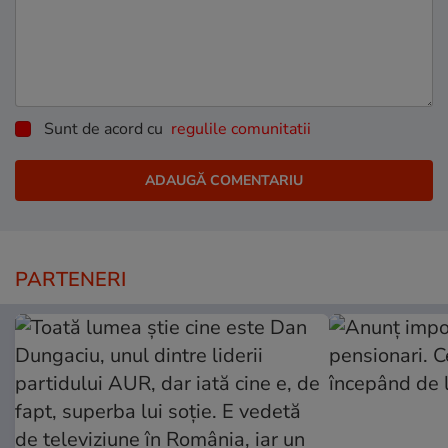
Sunt de acord cu
regulile comunitatii
PARTENERI