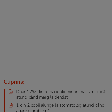
Cuprins:
Doar 12% dintre pacienții minori mai simt frică
atunci când merg la dentist
1 din 2 copii ajunge la stomatolog atunci când
apare o problemă