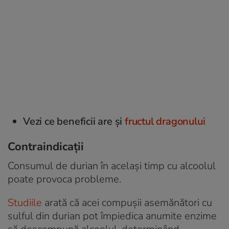
Vezi ce beneficii are și
fructul dragonului
Contraindicații
Consumul de durian în același timp cu alcoolul
poate provoca probleme.
Studiile
arată că acei compușii asemănători cu
sulful din durian pot împiedica anumite enzime