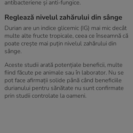
antibacteriene și anti-fungice.
Reglează nivelul zahărului din sânge
Durian are un indice glicemic (IG) mai mic decât
multe alte fructe tropicale, ceea ce înseamnă că
poate crește mai puțin nivelul zahărului din
sânge.
Aceste studii arată potențiale beneficii, multe
fiind făcute pe animale sau în laborator. Nu se
pot face afirmații solide până când beneficiile
durianului pentru sănătate nu sunt confirmate
prin studii controlate la oameni.