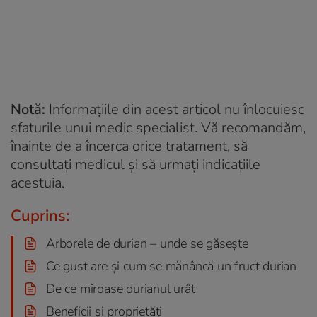
Notă:
Informațiile din acest articol nu înlocuiesc
sfaturile unui medic specialist. Vă recomandăm,
înainte de a încerca orice tratament, să
consultați medicul și să urmați indicațiile
acestuia.
Cuprins:
Arborele de durian – unde se găsește
Ce gust are și cum se mănâncă un fruct durian
De ce miroase durianul urât
Beneficii și proprietăți