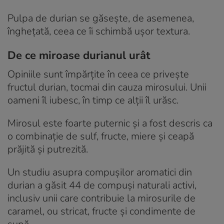
Pulpa de durian se găsește, de asemenea,
înghețată, ceea ce îi schimbă ușor textura.
De ce miroase durianul urât
Opiniile sunt împărțite în ceea ce privește
fructul durian, tocmai din cauza mirosului. Unii
oameni îl iubesc, în timp ce alții îl urăsc.
Mirosul este foarte puternic și a fost descris ca
o combinație de sulf, fructe, miere și ceapă
prăjită și putrezită.
Un studiu asupra compușilor aromatici din
durian a găsit 44 de compuși naturali activi,
inclusiv unii care contribuie la mirosurile de
caramel, ou stricat, fructe și condimente de