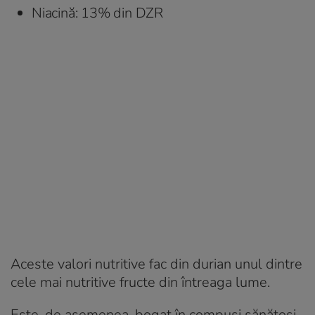
Niacină: 13% din DZR
Aceste valori nutritive fac din durian unul dintre
cele mai nutritive fructe din întreaga lume.
Este, de asemenea, bogat în compuși sănătoși