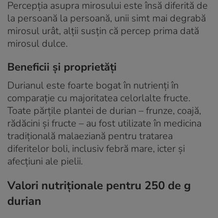
Percepția asupra mirosului este însă diferită de
la persoană la persoană, unii simt mai degrabă
mirosul urât, alții susțin că percep prima dată
mirosul dulce.
Beneficii și proprietăți
Durianul este foarte bogat în nutrienți în
comparație cu majoritatea celorlalte fructe.
Toate părțile plantei de durian – frunze, coajă,
rădăcini și fructe – au fost utilizate în medicina
tradițională malaeziană pentru tratarea
diferitelor boli, inclusiv febră mare, icter și
afecțiuni ale pielii.
Valori nutriționale pentru 250 de g
durian