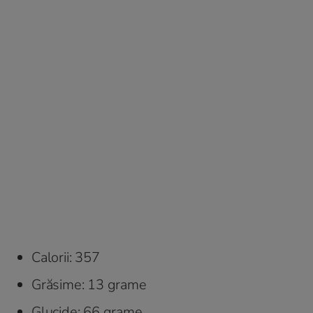
Calorii: 357
Grăsime: 13 grame
Glucide: 66 grame