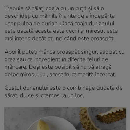
Trebuie să tăiați coaja cu un cuțit și să o
deschideți cu mâinile înainte de a îndepărta
ușor pulpa de durian. Dacă coaja durianului
este uscată acesta este vechi și mirosul este
mai intens decât atunci când este proaspăt.
Apoi îl puteți mânca proaspăt singur, asociat cu
orez sau ca ingredient în diferite feluri de
mâncare. Deși este posibil să nu vă atragă
deloc mirosul lui, acest fruct merită încercat.
Gustul durianului este o combinație ciudată de
sărat, dulce și cremos la un loc.