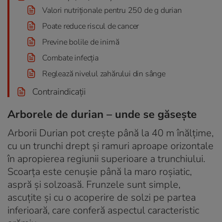
Valori nutriționale pentru 250 de g durian
Poate reduce riscul de cancer
Previne bolile de inimă
Combate infecția
Reglează nivelul zahărului din sânge
Contraindicații
Arborele de durian – unde se găsește
Arborii Durian pot crește până la 40 m înălțime,
cu un trunchi drept și ramuri aproape orizontale
în apropierea regiunii superioare a trunchiului.
Scoarța este cenușie până la maro roșiatic,
aspră și solzoasă. Frunzele sunt simple,
ascuțite și cu o acoperire de solzi pe partea
inferioară, care conferă aspectul caracteristic