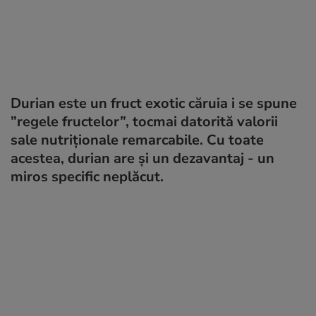
Durian este un fruct exotic căruia i se spune
”regele fructelor”, tocmai datorită valorii
sale nutriționale remarcabile. Cu toate
acestea, durian are și un dezavantaj - un
miros specific neplăcut.