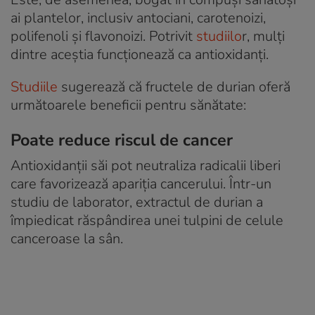
ai plantelor, inclusiv antociani, carotenoizi,
polifenoli și flavonoizi. Potrivit
studiilo
r, mulți
dintre aceștia funcționează ca antioxidanți.
Studiile
sugerează că fructele de durian oferă
următoarele beneficii pentru sănătate:
Poate reduce riscul de cancer
Antioxidanții săi pot neutraliza radicalii liberi
care favorizează apariția cancerului. Într-un
studiu de laborator, extractul de durian a
împiedicat răspândirea unei tulpini de celule
canceroase la sân.