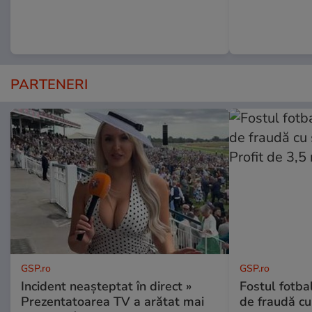
PARTENERI
GSP.ro
GSP.ro
Incident neașteptat în direct »
Fostul fotba
Prezentatoarea TV a arătat mai
de fraudă cu 