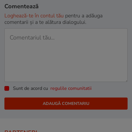
Comentează
Loghează-te în contul tău
pentru a adăuga
comentarii și a te alătura dialogului.
Sunt de acord cu
regulile comunitatii