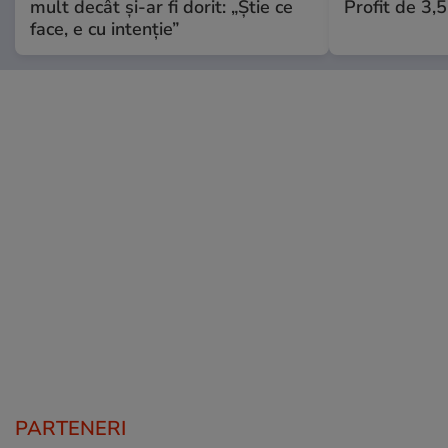
mult decât și-ar fi dorit: „Știe ce
Profit de 3,
face, e cu intenție”
PARTENERI