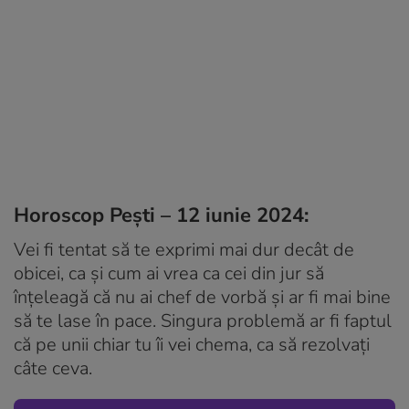
Horoscop Pești – 12 iunie 2024:
Vei fi tentat să te exprimi mai dur decât de
obicei, ca și cum ai vrea ca cei din jur să
înțeleagă că nu ai chef de vorbă și ar fi mai bine
să te lase în pace. Singura problemă ar fi faptul
că pe unii chiar tu îi vei chema, ca să rezolvați
câte ceva.