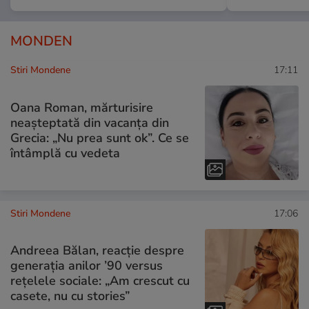
MONDEN
Stiri Mondene
17:11
Oana Roman, mărturisire
neașteptată din vacanța din
Grecia: „Nu prea sunt ok”. Ce se
întâmplă cu vedeta
Stiri Mondene
17:06
Andreea Bălan, reacție despre
generația anilor ’90 versus
rețelele sociale: „Am crescut cu
casete, nu cu stories”