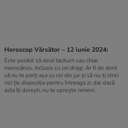
Horoscop Vărsător – 12 iunie 2024:
Este posibil să devii taciturn sau chiar
morocănos, inclusiv cu cei dragi. Ar fi de dorit
să nu te porți așa cu cei din jur și să nu-ți strici
nici ție dispoziția pentru întreaga zi, dar dacă
asta îți dorești, nu te oprește nimeni.