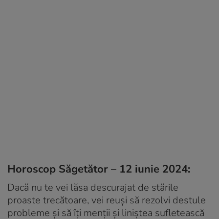
Horoscop Săgetător – 12 iunie 2024:
Dacă nu te vei lăsa descurajat de stările
proaste trecătoare, vei reuși să rezolvi destule
probleme și să îți menții și liniștea sufletească