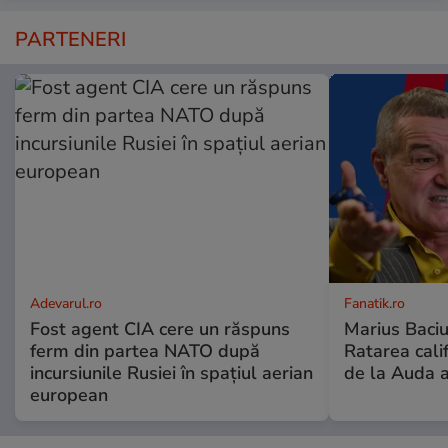
PARTENERI
Adevarul.ro
Fanatik.ro
Fost agent CIA cere un răspuns
Marius Baciu
ferm din partea NATO după
Ratarea califi
incursiunile Rusiei în spațiul aerian
de la Auda a
european