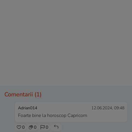
Comentarii
(1)
Adrian014
12.06.2024, 09:48
Foarte bine la horoscop Capricorn
0
0
0