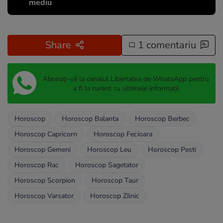
mediu
Share
1 comentariu
Abonați-vă la canalul Libertatea de WhatsApp pentru
a fi la curent cu ultimele informații
Horoscop
Horoscop Balanta
Horoscop Berbec
Horoscop Capricorn
Horoscop Fecioara
Horoscop Gemeni
Horoscop Leu
Horoscop Pesti
Horoscop Rac
Horoscop Sagetator
Horoscop Scorpion
Horoscop Taur
Horoscop Varsator
Horoscop Zilnic