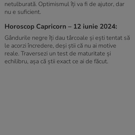
netulburată. Optimismul îți va fi de ajutor, dar
nu e suficient.
Horoscop Capricorn – 12 iunie 2024:
Gândurile negre îți dau târcoale și ești tentat să
le acorzi încredere, deși știi că nu ai motive
reale. Traversezi un test de maturitate și
echilibru, așa că știi exact ce ai de făcut.