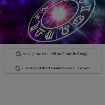
Adaugă-ne ca sursă preferată în Google
Urmărește
Libertatea
in Google Discover