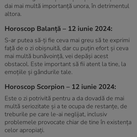
dai mai multă importanță unora, în detrimentul
altora.
Horoscop Balanță – 12 iunie 2024:
S-ar putea să-ți fie ceva mai greu să te exprimi
față de o zi obișnuită, dar cu puțin efort și ceva
mai multă bunăvoință, vei depăși acest
obstacol. Este important să fii atent la tine, la
emoțiile și gândurile tale.
Horoscop Scorpion – 12 iunie 2024:
Este o zi potrivită pentru a da dovadă de mai
multă seriozitate și a te ocupa de restanțe, de
treburile pe care le-ai neglijat, inclusiv
problemele provocate chiar de tine în existența
celor apropiați.