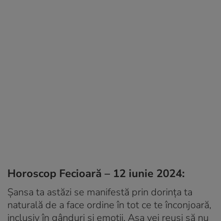
Horoscop Fecioară – 12 iunie 2024:
Șansa ta astăzi se manifestă prin dorința ta
naturală de a face ordine în tot ce te înconjoară,
inclusiv în gânduri și emoții. Așa vei reuși să nu