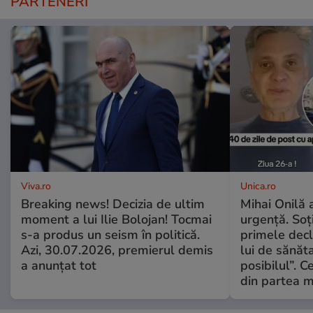
PARTENERI
Viva.ro
Unica.ro
Breaking news! Decizia de ultim
Mihai Onilă 
moment a lui Ilie Bolojan! Tocmai
urgență. Soți
s-a produs un seism în politică.
primele decl
Azi, 30.07.2026, premierul demis
lui de sănăta
a anunțat tot
posibilul”. C
din partea m