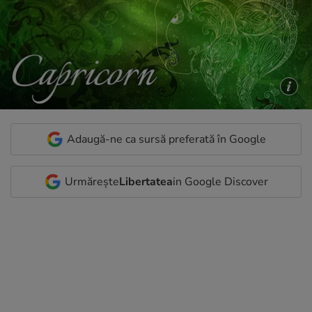
Adaugă-ne ca sursă preferată în Google
Urmărește
Libertatea
in Google Discover