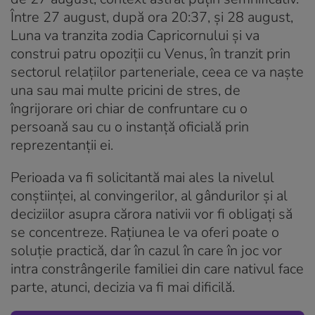
Între 27 august, după ora 20:37, și 28 august,
Luna va tranzita zodia Capricornului și va
construi patru opoziții cu Venus, în tranzit prin
sectorul relațiilor parteneriale, ceea ce va naște
una sau mai multe pricini de stres, de
îngrijorare ori chiar de confruntare cu o
persoană sau cu o instanță oficială prin
reprezentanții ei.
Perioada va fi solicitantă mai ales la nivelul
conștiinței, al convingerilor, al gândurilor și al
deciziilor asupra cărora nativii vor fi obligați să
se concentreze. Rațiunea le va oferi poate o
soluție practică, dar în cazul în care în joc vor
intra constrângerile familiei din care nativul face
parte, atunci, decizia va fi mai dificilă.