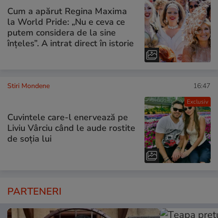
Cum a apărut Regina Maxima
la World Pride: „Nu e ceva ce
putem considera de la sine
înțeles”. A intrat direct în istorie
Stiri Mondene
16:47
Exclusiv
Cuvintele care-l enervează pe
Liviu Vârciu când le aude rostite
de soția lui
PARTENERI