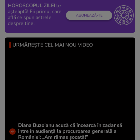
HOROSCOPUL ZILEI
te
așteaptă! Fii primul care
ABONEAZĂ-TE
află ce spun astrele
despre tine.
URMĂREȘTE CEL MAI NOU VIDEO
Diana Buzoianu acuză că încearcă în zadar să
intre în audiență la procuroarea generală a
României: „Am rămas șocată!”