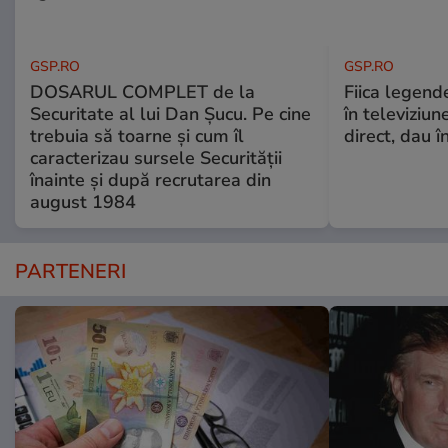
GSP.RO
GSP.RO
DOSARUL COMPLET de la
Fiica legende
Securitate al lui Dan Șucu. Pe cine
în televiziun
trebuia să toarne și cum îl
direct, dau î
caracterizau sursele Securității
înainte și după recrutarea din
august 1984
PARTENERI