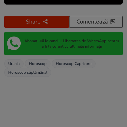
Share
Comentează
Abonați-vă la canalul Libertatea de WhatsApp pentru
a fi la curent cu ultimele informații
Urania
Horoscop
Horoscop Capricorn
Horoscop săptămânal