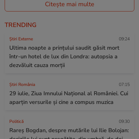
Citește mai multe
TRENDING
Știri Externe
09:24
Ultima noapte a prințului saudit găsit mort
într-un hotel de lux din Londra: autopsia a
dezvăluit cauza morții
Știri România
07:15
29 iulie, Ziua Imnului Național al României. Cui
aparțin versurile și cine a compus muzica
Politică
09:30
Rareș Bogdan, despre mutările lui Ilie Bolojan:
deciziile lui sunt pregătite, din umbră, de doi