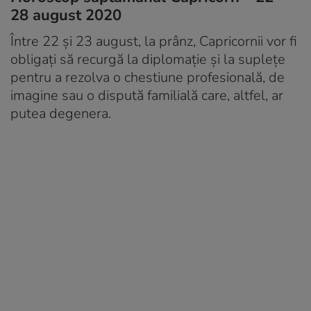
28 august 2020
Între 22 și 23 august, la prânz, Capricornii vor fi
obligați să recurgă la diplomație și la suplețe
pentru a rezolva o chestiune profesională, de
imagine sau o dispută familială care, altfel, ar
putea degenera.