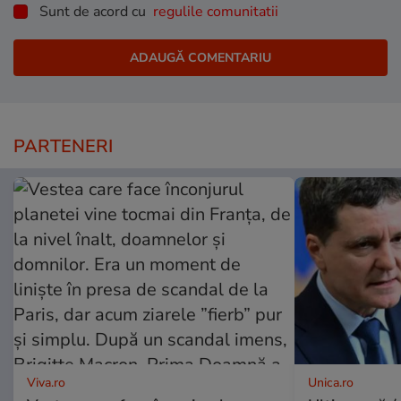
Sunt de acord cu
regulile comunitatii
PARTENERI
Viva.ro
Unica.ro