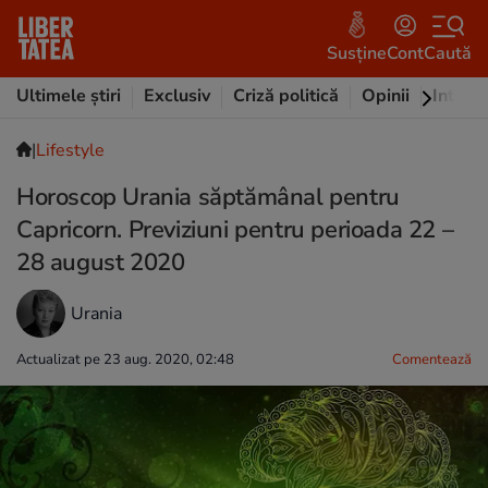
Susține
Cont
Caută
Ultimele știri
Exclusiv
Criză politică
Opinii
Intervi
|
Lifestyle
Horoscop Urania săptămânal pentru
Capricorn. Previziuni pentru perioada 22 –
28 august 2020
Urania
Actualizat pe 23 aug. 2020, 02:48
Comentează