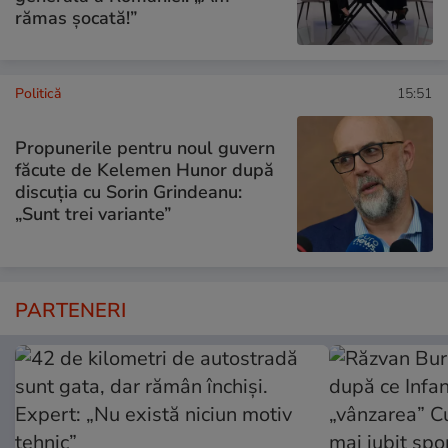
rămas șocată!”
Politică
15:51
Propunerile pentru noul guvern
făcute de Kelemen Hunor după
discuția cu Sorin Grindeanu:
„Sunt trei variante”
PARTENERI