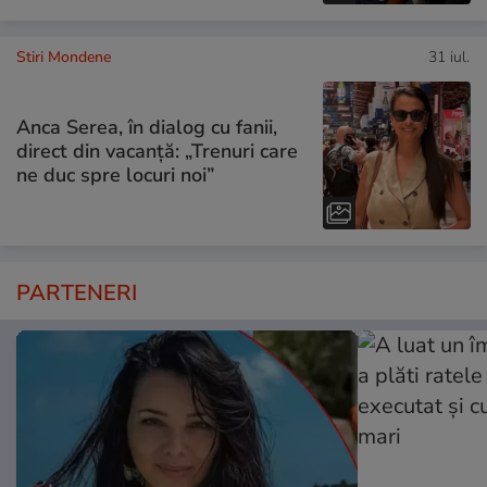
Stiri Mondene
31 iul.
Anca Serea, în dialog cu fanii,
direct din vacanță: „Trenuri care
ne duc spre locuri noi”
PARTENERI