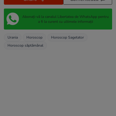
Abonați-vă la canalul Libertatea de WhatsApp pentru
a fi la curent cu ultimele informații
Urania
Horoscop
Horoscop Sagetator
Horoscop săptămânal