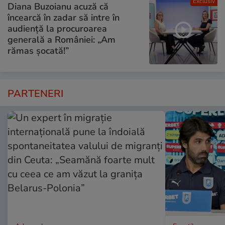
Exclusiv
Diana Buzoianu acuză că
încearcă în zadar să intre în
audiență la procuroarea
generală a României: „Am
rămas șocată!”
PARTENERI