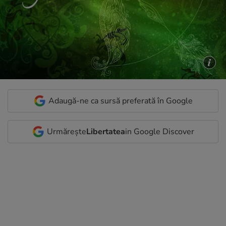
Adaugă-ne ca sursă preferată în Google
Urmărește
Libertatea
in Google Discover