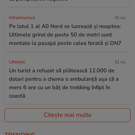
Infrastructura
31 iul.
Pe lotul 1 al A0 Nord se lucrează și noaptea:
Ultimele grinzi de peste 50 de metri sunt
montate la pasajul peste calea ferată și DN7
Lifestyle
31 iul.
Un turist a refuzat să plătească 12.000 de
dolari pentru a chema o ambulanță așa că a
mers 6 ore cu un băț de trekking înfipt în
coastă
Citește mai multe