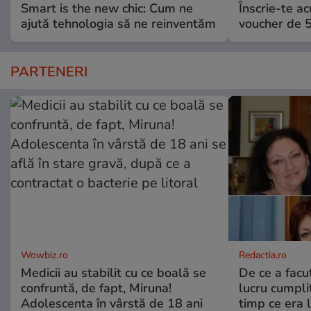
Smart is the new chic: Cum ne
Înscrie-te ac
ajută tehnologia să ne reinventăm
voucher de 5
PARTENERI
Wowbiz.ro
Redactia.ro
Medicii au stabilit cu ce boală se
De ce a fac
confruntă, de fapt, Miruna!
lucru cumplit
Adolescenta în vârstă de 18 ani
timp ce era 