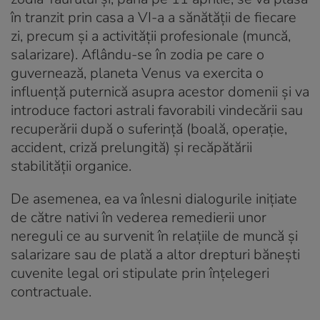
în tranzit prin casa a VI-a a sănătății de fiecare
zi, precum și a activității profesionale (muncă,
salarizare). Aflându-se în zodia pe care o
guvernează, planeta Venus va exercita o
influență puternică asupra acestor domenii și va
introduce factori astrali favorabili vindecării sau
recuperării după o suferință (boală, operație,
accident, criză prelungită) și recăpătării
stabilității organice.
De asemenea, ea va înlesni dialogurile inițiate
de către nativi în vederea remedierii unor
nereguli ce au survenit în relațiile de muncă și
salarizare sau de plată a altor drepturi bănești
cuvenite legal ori stipulate prin înțelegeri
contractuale.