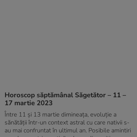
Horoscop săptămânal Săgetător – 11 –
17 martie 2023
Între 11 și 13 martie dimineața, evoluție a
sănătății într-un context astral cu care nativii s-
au mai confruntat în ultimul an. Posibile amintiri