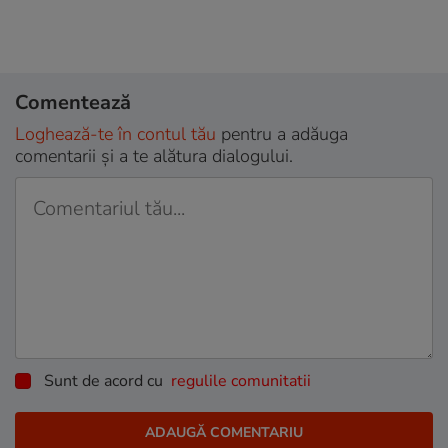
Comentează
Loghează-te în contul tău
pentru a adăuga
comentarii și a te alătura dialogului.
Sunt de acord cu
regulile comunitatii