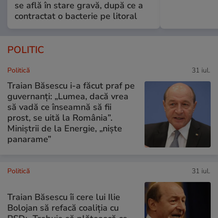
se află în stare gravă, după ce a
contractat o bacterie pe litoral
POLITIC
Politică
31 iul.
Traian Băsescu i-a făcut praf pe
guvernanți: „Lumea, dacă vrea
să vadă ce înseamnă să fii
prost, se uită la România”.
Miniștrii de la Energie, „niște
panarame”
Politică
31 iul.
Traian Băsescu îi cere lui Ilie
Bolojan să refacă coaliția cu