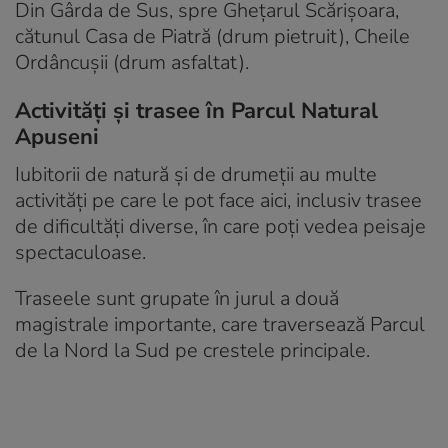
Din Gârda de Sus, spre Gheţarul Scărişoara,
cătunul Casa de Piatră (drum pietruit), Cheile
Ordâncuşii (drum asfaltat).
Activități și trasee în Parcul Natural
Apuseni
Iubitorii de natură și de drumeții au multe
activități pe care le pot face aici, inclusiv trasee
de dificultăți diverse, în care poți vedea peisaje
spectaculoase.
Traseele sunt grupate în jurul a două
magistrale importante, care traversează Parcul
de la Nord la Sud pe crestele principale.