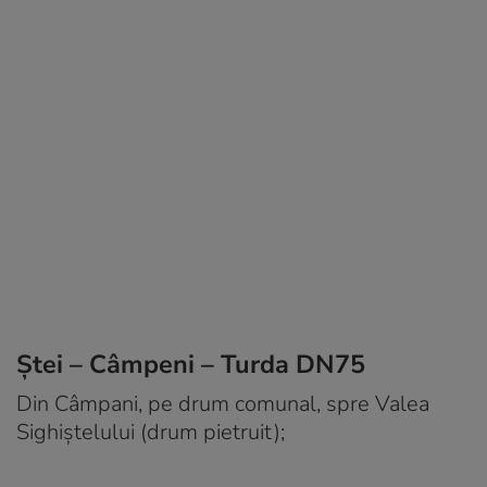
Ştei – Câmpeni – Turda DN75
Din Câmpani, pe drum comunal, spre Valea
Sighiştelului (drum pietruit);