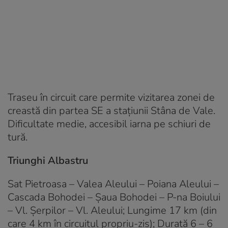
Traseu în circuit care permite vizitarea zonei de
creastă din partea SE a staţiunii Stâna de Vale.
Dificultate medie, accesibil iarna pe schiuri de
tură.
Triunghi Albastru
Sat Pietroasa – Valea Aleului – Poiana Aleului –
Cascada Bohodei – Şaua Bohodei – P-na Boiului
– Vl. Şerpilor – Vl. Aleului; Lungime 17 km (din
care 4 km în circuitul propriu-zis); Durată 6 – 6