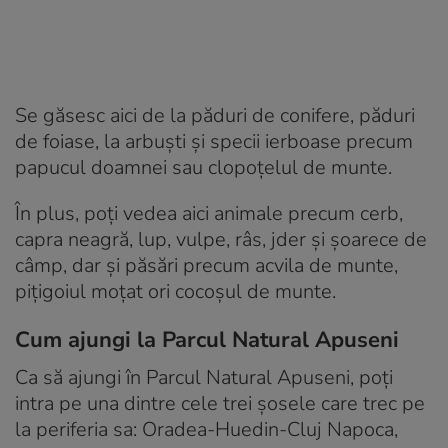
Se găsesc aici de la păduri de conifere, păduri
de foiase, la arbuști și specii ierboase precum
papucul doamnei sau clopoțelul de munte.
În plus, poți vedea aici animale precum cerb,
capra neagră, lup, vulpe, râs, jder și șoarece de
câmp, dar și păsări precum acvila de munte,
pițigoiul moțat ori cocoșul de munte.
Cum ajungi la Parcul Natural Apuseni
Ca să ajungi în Parcul Natural Apuseni, poți
intra pe una dintre cele trei șosele care trec pe
la periferia sa: Oradea-Huedin-Cluj Napoca,