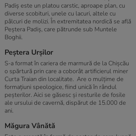
Padiș este un platou carstic, aproape plan, cu
diverse scobituri, unele cu lacuri, altele cu
pâlcuri de molizi. În extremitatea nordică se află
Peștera Padiș, care pătrunde sub Muntele
Boghii.
Peștera Urșilor
S-a format în cariera de marmură de la Chișcău
o spărtură prin care a coborât artificierul miner
Curta Traian din localitate. Are o mulțime de
formațiuni speologice, fiind unică în rândul
peșterilor. Aici se găsesc și resturile de fosile
ale ursului de cavernă, dispărut de 15.000 de
ani.
Măgura Vânătă