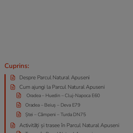
Cuprins:
Despre Parcul Natural Apuseni
Cum ajungi la Parcul Natural Apuseni
Oradea – Huedin – Cluj-Napoca E60
Oradea – Beiuş – Deva E79
Ştei – Câmpeni – Turda DN75
Activități și trasee în Parcul Natural Apuseni