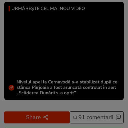
URMĂREȘTE CEL MAI NOU VIDEO
Nivelul apei la Cernavodă s-a stabilizat după ce
stânca Pârjoaia a fost aruncată controlat în aer:
„Scăderea Dunării s-a oprit”
Share
91 comentarii