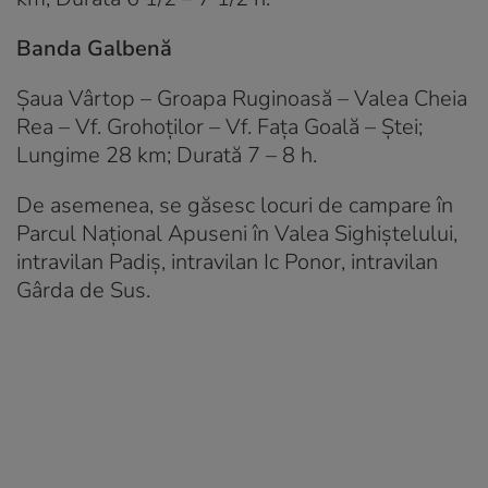
Banda Galbenă
Şaua Vârtop – Groapa Ruginoasă – Valea Cheia
Rea – Vf. Grohoţilor – Vf. Faţa Goală – Ştei;
Lungime 28 km; Durată 7 – 8 h.
De asemenea, se găsesc locuri de campare în
Parcul Național Apuseni în Valea Sighiștelului,
intravilan Padiș, intravilan Ic Ponor, intravilan
Gârda de Sus.