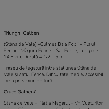
Triunghi Galben
(Stâna de Vale) –Culmea Baia Popii – Plaiul
Fericii – Măgura Ferice – Sat Ferice; Lungime
14,5 km; Durată 4 1/2 – 5 h
Traseu de legătură între staţiunea Stâna de
Vale şi satul Ferice. Dificultate medie, accesibil
iarna pe schiuri de tură.
Cruce Galbenă
Stâna de Vale – Pârtia Măgarul – Vf. Custurilor