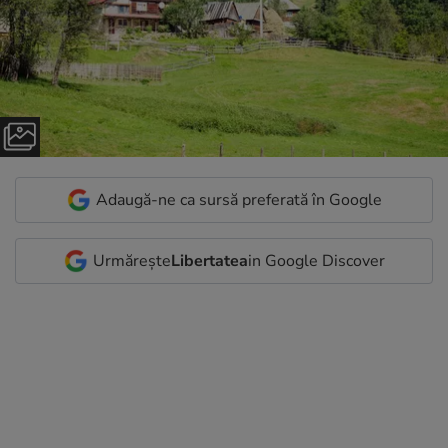
Adaugă-ne ca sursă preferată în Google
Urmărește
Libertatea
in Google Discover