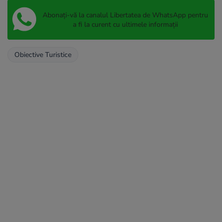
Abonați-vă la canalul Libertatea de WhatsApp pentru
a fi la curent cu ultimele informații
Obiective Turistice