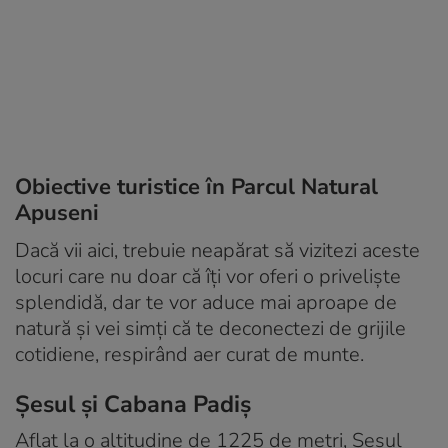
Obiective turistice în Parcul Natural
Apuseni
Dacă vii aici, trebuie neapărat să vizitezi aceste
locuri care nu doar că îți vor oferi o priveliște
splendidă, dar te vor aduce mai aproape de
natură și vei simți că te deconectezi de grijile
cotidiene, respirând aer curat de munte.
Şesul şi Cabana Padiş
Aflat la o altitudine de 1225 de metri, Șesul