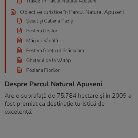
Trasee în Parcul Natural Apuseni
Obiective turistice în Parcul Natural Apuseni
Şesul şi Cabana Padiş
Peștera Urșilor
Măgura Vânătă
Peștera Ghețarul Scărișoara
Ghețarul de la Vârtop
Poaiana Florilor
Despre Parcul Natural Apuseni
Are o suprafață de 75.784 hectare și în 2009 a
fost premiat ca destinație turistică de
excelență.