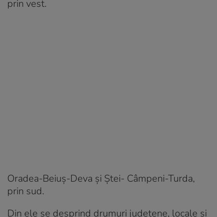
prin vest.
Oradea-Beiuș-Deva și Ștei- Câmpeni-Turda,
prin sud.
Din ele se desprind drumuri județene, locale și