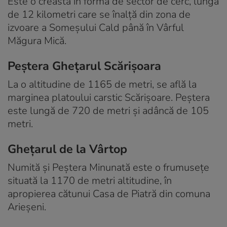
Este o creastă în formă de sector de cerc, lungă
de 12 kilometri care se înalță din zona de
izvoare a Someșului Cald până în Vârful
Măgura Mică.
Peștera Ghețarul Scărișoara
La o altitudine de 1165 de metri, se află la
marginea platoului carstic Scărișoare. Peștera
este lungă de 720 de metri și adâncă de 105
metri.
Ghețarul de la Vârtop
Numită și Peștera Minunată este o frumusețe
situată la 1170 de metri altitudine, în
apropierea cătunui Casa de Piatră din comuna
Arieșeni.