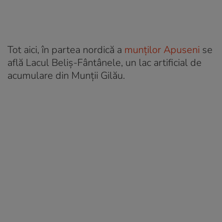
Tot aici, în partea nordică a
munților Apuseni
se
află Lacul Beliș-Fântânele, un lac artificial de
acumulare din Munții Gilău.