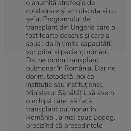
o anumită strategie de
colaborare şi am discuta şi cu
şeful Programului de
transplant din Ungaria care a
fost foarte deschis şi care a
spus : da în limita capacităţii
vor primi şi pacienţi români.
Da, ne dorim transplant
pulmonar în România. Dar ne
dorim, totodată, noi ca
instituţie sau instituțional,
Ministerul Sănătăţii, să avem
o echipă care să facă
transplant pulmonar în
România”, a mai spus Bodog,
precizînd că președintele