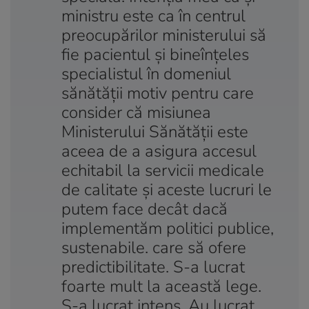
ministru este ca în centrul
preocupărilor ministerului să
fie pacientul şi bineînţeles
specialistul în domeniul
sănătăţii motiv pentru care
consider că misiunea
Ministerului Sănătăţii este
aceea de a asigura accesul
echitabil la servicii medicale
de calitate şi aceste lucruri le
putem face decât dacă
implementăm politici publice,
sustenabile. care să ofere
predictibilitate. S-a lucrat
foarte mult la această lege.
S-a lucrat intens. Au lucrat