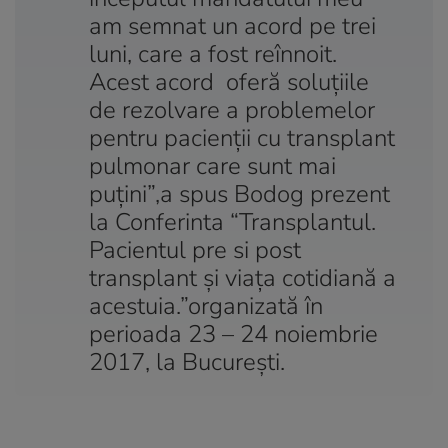
am semnat un acord pe trei
luni, care a fost reînnoit.
Acest acord oferă soluţiile
de rezolvare a problemelor
pentru pacienţii cu transplant
pulmonar care sunt mai
puţini”,a spus Bodog prezent
la Conferinta “Transplantul.
Pacientul pre si post
transplant și viața cotidiană a
acestuia.”organizată în
perioada 23 – 24 noiembrie
2017, la București.