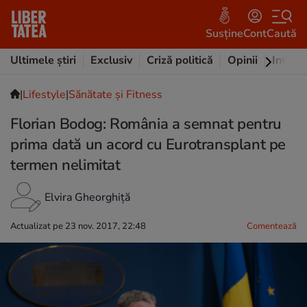
Susține
Cont
Caută
Ultimele știri
Exclusiv
Criză politică
Opinii
Intervi
|
Lifestyle
|
Sănătate și Fitness
Florian Bodog: România a semnat pentru
prima dată un acord cu Eurotransplant pe
termen nelimitat
Elvira Gheorghiță
Actualizat pe 23 nov. 2017, 22:48
Comentează