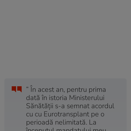
” În acest an, pentru prima
dată în istoria Ministerului
Sănătății s-a semnat acordul
cu cu Eurotransplant pe o
perioadă nelimitată. La
începutul mandatului meu