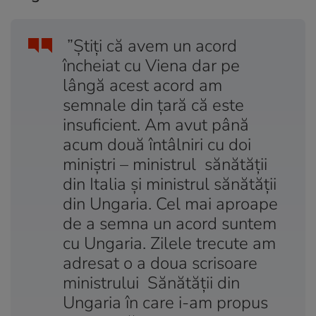
”Știţi că avem un acord
încheiat cu Viena dar pe
lângă acest acord am
semnale din ţară că este
insuficient. Am avut până
acum două întâlniri cu doi
miniştri – ministrul sănătăţii
din Italia şi ministrul sănătăţii
din Ungaria. Cel mai aproape
de a semna un acord suntem
cu Ungaria. Zilele trecute am
adresat o a doua scrisoare
ministrului Sănătăţii din
Ungaria în care i-am propus