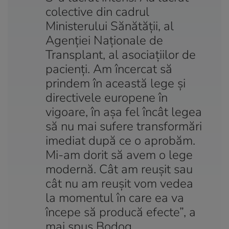
colective din cadrul
Ministerului Sănătății, al
Agenției Naționale de
Transplant, al asociaţiilor de
pacienţi. Am încercat să
prindem în această lege şi
directivele europene în
vigoare, în aşa fel încât legea
să nu mai sufere transformări
imediat după ce o aprobăm.
Mi-am dorit să avem o lege
modernă. Cât am reuşit sau
cât nu am reuşit vom vedea
la momentul în care ea va
începe să producă efecte”, a
mai spus Bodog.