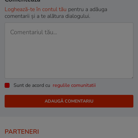
Loghează-te în contul tău
pentru a adăuga
comentarii și a te alătura dialogului.
Sunt de acord cu
regulile comunitatii
PARTENERI