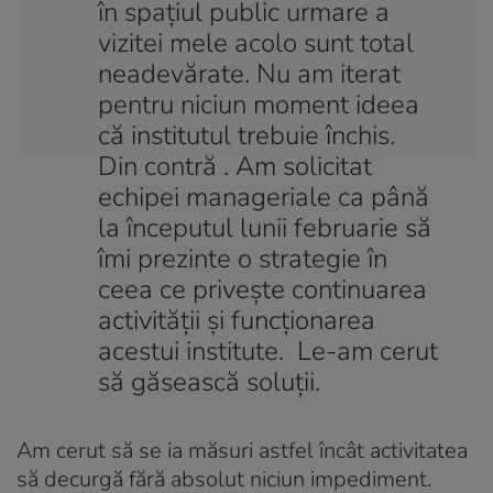
în spaţiul public urmare a
vizitei mele acolo sunt total
neadevărate. Nu am iterat
pentru niciun moment ideea
că institutul trebuie închis.
Din contră . Am solicitat
echipei manageriale ca până
la începutul lunii februarie să
îmi prezinte o strategie în
ceea ce priveşte continuarea
activităţii şi funcţionarea
acestui institute. Le-am cerut
să găsească soluţii.
Am cerut să se ia măsuri astfel încât activitatea
să decurgă fără absolut niciun impediment.