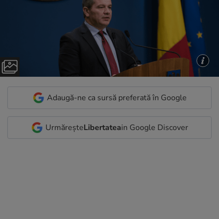
Adaugă-ne ca sursă preferată în Google
Urmărește
Libertatea
in Google Discover