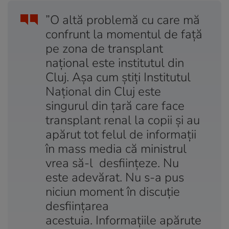
”O altă problemă cu care mă
confrunt la momentul de faţă
pe zona de transplant
naţional este institutul din
Cluj. Aşa cum ştiţi Institutul
Naţional din Cluj este
singurul din ţară care face
transplant renal la copii şi au
apărut tot felul de informaţii
în mass media că ministrul
vrea să-l desfiinţeze. Nu
este adevărat. Nu s-a pus
niciun moment în discuţie
desfiinţarea
acestuia. Informaţiile apărute