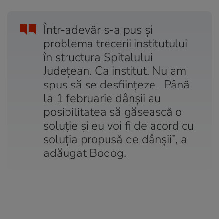
Într-adevăr s-a pus şi
problema trecerii institutului
în structura Spitalului
Judeţean. Ca institut. Nu am
spus să se desfiinţeze. Până
la 1 februarie dânşii au
posibilitatea să găsească o
soluţie şi eu voi fi de acord cu
soluţia propusă de dânşii”, a
adăugat Bodog.