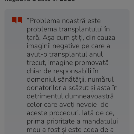
”Problema noastră este
problema transplantului în
ţară. Aşa cum ştiţi, din cauza
imaginii negative pe care a
avut-o transplantul anul
trecut, imagine promovată
chiar de responsabili în
domeniul sănătăţii, numărul
donatorilor a scăzut şi asta în
detrimentul dumneavoastră
celor care aveţi nevoie de
aceste proceduri. Iată de ce,
prima prioritate a mandatului
meu a fost şi este ceea de a