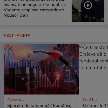
avansate în negocierile politice.
Varianta respinsă categoric de
Nicușor Dan
PARTENERI
Adevarul.ro
Fanatik.ro
Specula de la pompă? România,
Ce transfer!