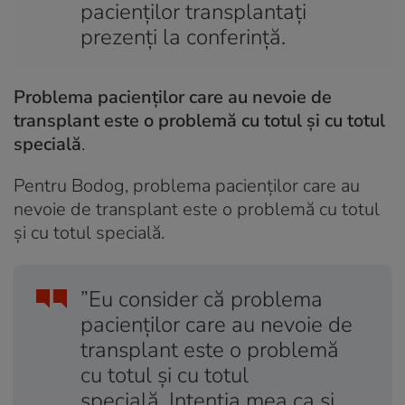
pacienților transplantați
prezenți la conferință.
Problema pacienţilor care au nevoie de
transplant este o problemă cu totul şi cu totul
specială
.
Pentru Bodog, problema pacienţilor care au
nevoie de transplant este o problemă cu totul
şi cu totul specială.
”Eu consider că problema
pacienţilor care au nevoie de
transplant este o problemă
cu totul şi cu totul
specială. Intenţia mea ca şi