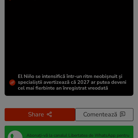
El Niño se intensifică într-un ritm neobișnuit și
specialiștii avertizează că 2027 ar putea deveni
cel mai fierbinte an înregistrat vreodată
Share
Comentează
Abonați-vă la canalul Libertatea de WhatsApp pentru