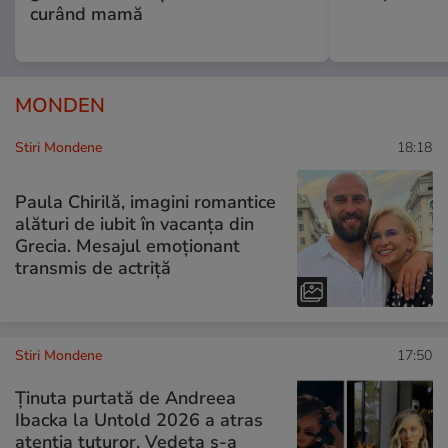
curând mamă
MONDEN
Stiri Mondene
18:18
Paula Chirilă, imagini romantice
alături de iubit în vacanța din
Grecia. Mesajul emoționant
transmis de actriță
Stiri Mondene
17:50
Ținuta purtată de Andreea
Ibacka la Untold 2026 a atras
atenția tuturor. Vedeta s-a