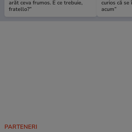
arăt ceva frumos. E ce trebuie,
curios că se
fratello?”
acum”
PARTENERI