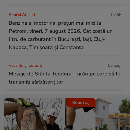
Bani și Afaceri
07:58
Benzina și motorina, prețuri mai mici la
Petrom, vineri, 7 august 2026. Cât costă un
litru de carburant în București, Iași, Cluj-
Napoca, Timișoara și Constanța
Vacanțe și Cultură
06 aug.
Mesaje de Sfânta Teodora – urări pe care să le
transmiți sărbătoriților
Reportaj