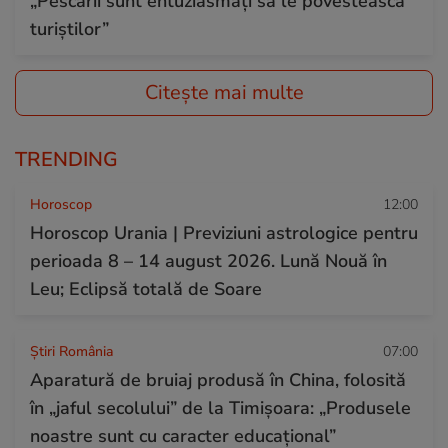
„Pescarii sunt entuziasmați să le povestească
turiștilor”
Citește mai multe
TRENDING
Horoscop
12:00
Horoscop Urania | Previziuni astrologice pentru
perioada 8 – 14 august 2026. Lună Nouă în
Leu; Eclipsă totală de Soare
Știri România
07:00
Aparatură de bruiaj produsă în China, folosită
în „jaful secolului” de la Timișoara: „Produsele
noastre sunt cu caracter educațional”