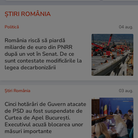
ȘTIRI ROMÂNIA
Politică
04 aug.
România riscă să piardă
miliarde de euro din PNRR
după un vot în Senat. De ce
sunt contestate modificările la
legea decarbonizării
Știri România
03 aug.
Cinci hotărâri de Guvern atacate
de PSD au fost suspendate de
Curtea de Apel București.
Executivul acuză blocarea unor
măsuri importante