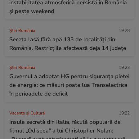
instabilitatea atmosferică persistă în România
și peste weekend
Știri România
19:28
Seceta lasă fără apă 133 de localități din
România. Restricțiile afectează deja 14 județe
Știri România
19:23
Guvernul a adoptat HG pentru siguranța pieței
de energie: ce măsuri poate lua Transelectrica
în perioadele de deficit
Vacanțe și Cultură
19:22
Insula secretă din Italia, făcută populară de
filmul „Odiseea” a lui Christopher Nolan: