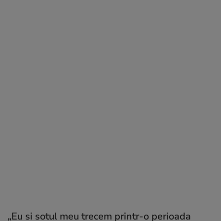
„Eu si sotul meu trecem printr-o perioada