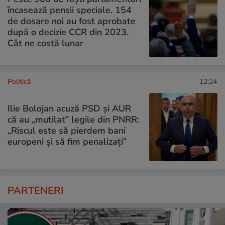
încasează pensii speciale. 154
de dosare noi au fost aprobate
după o decizie CCR din 2023.
Cât ne costă lunar
Politică
12:24
Ilie Bolojan acuză PSD și AUR
că au „mutilat” legile din PNRR:
„Riscul este să pierdem bani
europeni și să fim penalizați”
PARTENERI