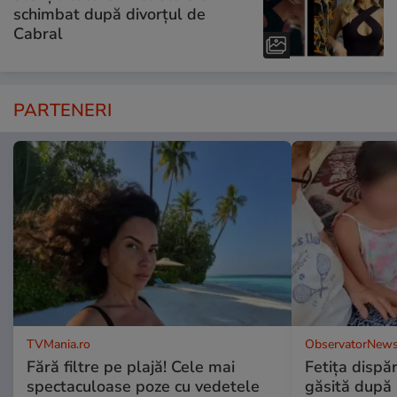
schimbat după divorțul de
Cabral
PARTENERI
TVMania.ro
ObservatorNews
Fără filtre pe plajă! Cele mai
Fetiţa dispă
spectaculoase poze cu vedetele
găsită după 