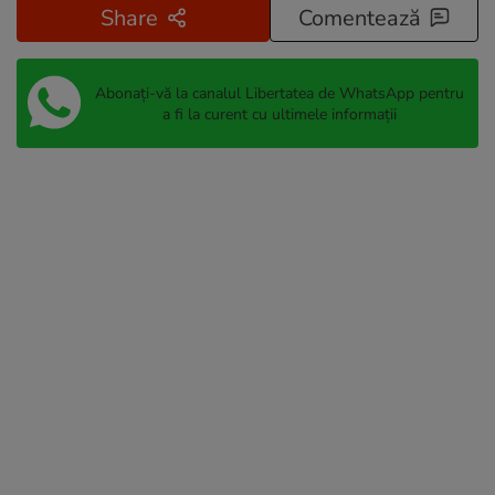
Share
Comentează
Abonați-vă la canalul Libertatea de WhatsApp pentru
a fi la curent cu ultimele informații