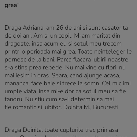
grea”
Draga Adriana, am 26 de ani si sunt casatorita
de doi ani. Am si un copil. M-am maritat din
dragoste, insa acum eu si sotul meu trecem
printr-o perioada mai grea. Toate neintelegerile
pornesc de la bani. Parca flacara iubirii noastre
s-a stins prea repede. Nu mai vine cu flori, nu
mai iesim in oras. Seara, cand ajunge acasa,
mananca, face baie si trece la somn. Cel mic imi
umple viata, insa mi-e dor ca sotul meu sa fie
tandru. Nu stiu cum sa-l determin sa mai
fie romantic si iubitor. Doinita M., Bucuresti.
Draga Doinita, toate cuplurile trec prin asa