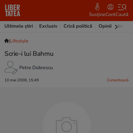
Susține
Cont
Caută
Ultimele știri
Exclusiv
Criză politică
Opinii
Intervi
|
Lifestyle
Scrie-i lui Bahmu
Petre Dobrescu
10 mai 2008, 15:49
Comentează