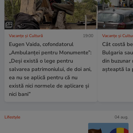
Vacanțe și Cultură
19:00
Vacanțe și Cultu
Eugen Vaida, cofondatorul
Cât costă be
„Ambulanței pentru Monumente”:
Bulgaria sau
„Deși există o lege pentru
din buzunar 
salvarea patrimoniului, de doi ani,
așteaptă la 
ea nu se aplică pentru că nu
există nici normele de aplicare și
nici bani”
Lifestyle
04 aug.