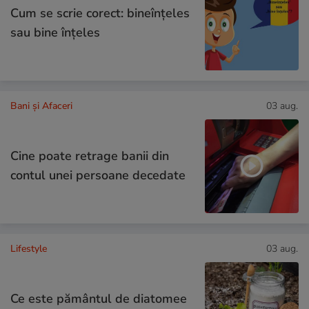
Cum se scrie corect: bineînțeles
sau bine înțeles
Bani și Afaceri
03 aug.
Cine poate retrage banii din
contul unei persoane decedate
Lifestyle
03 aug.
Ce este pământul de diatomee