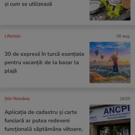
și cum se utilizează
Lifestyle
06 aug.
30 de expresii în turcă esențiale
pentru vacanță: de la bazar la
plajă
Știri România
18:55
Aplicația de cadastru și carte
funciară ar putea redeveni
funcțională săptămâna viitoare,