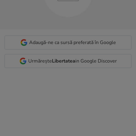
Adaugă-ne ca sursă preferată în Google
Urmărește
Libertatea
in Google Discover