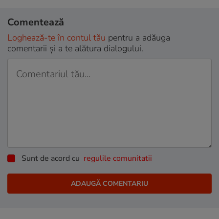
Comentează
Loghează-te în contul tău
pentru a adăuga
comentarii și a te alătura dialogului.
Sunt de acord cu
regulile comunitatii