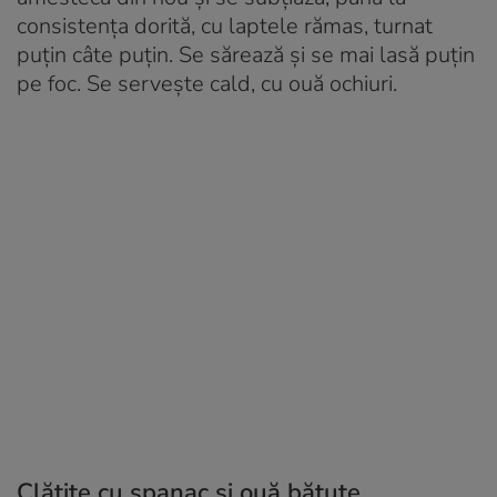
consistenţa dorită, cu laptele rămas, turnat
puţin câte puţin. Se sărează şi se mai lasă puţin
pe foc. Se serveşte cald, cu ouă ochiuri.
Clătite
cu spanac și ouă bătute