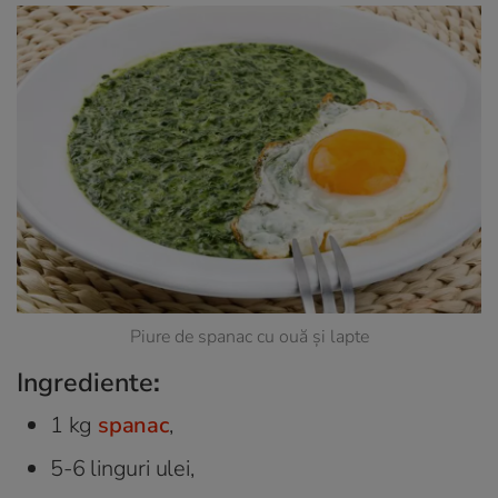
Piure de spanac cu ouă și lapte
Ingrediente
:
1 kg
spanac
,
5-6 linguri ulei,