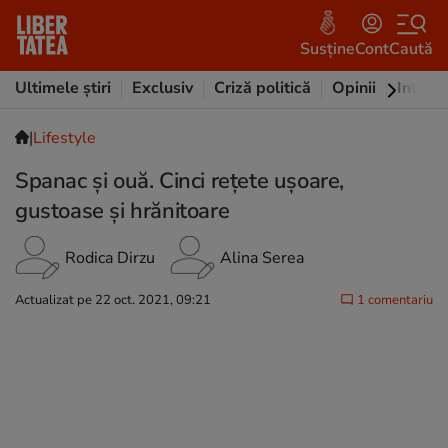
Susține
Cont
Caută
Ultimele știri
Exclusiv
Criză politică
Opinii
Intervi
|
Lifestyle
Spanac și ouă. Cinci rețete ușoare,
gustoase și hrănitoare
Rodica Dirzu
Alina Serea
Actualizat pe 22 oct. 2021, 09:21
1 comentariu