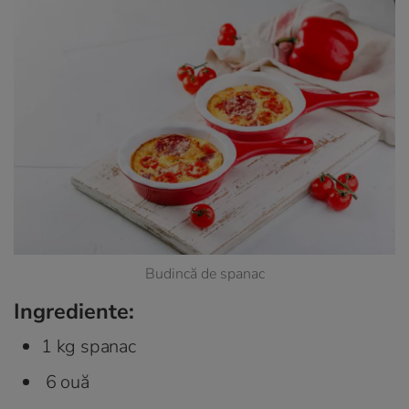
Budincă de spanac
Ingrediente:
1 kg spanac
6 ouă