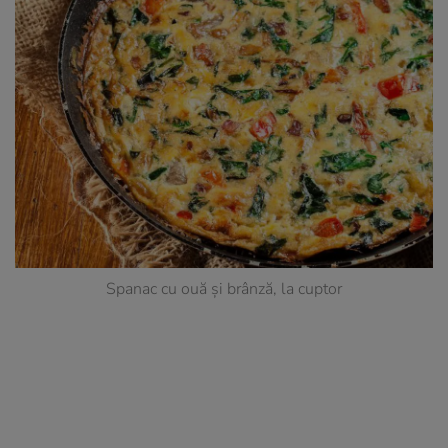
Spanac cu ouă și brânză, la cuptor