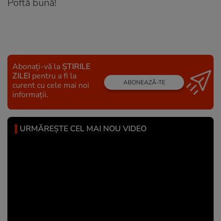
Poftă bună!
Abonați-vă la
ȘTIRILE
ZILEI
pentru a fi la
ABONEAZĂ-TE
curent cu cele mai noi
informații.
URMĂREȘTE CEL MAI NOU VIDEO