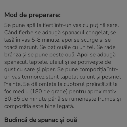
Mod de preparare:
Se pune apă la fiert într-un vas cu puțină sare.
Când fierbe se adaugă spanacul congelat, se
lasă în vas 5-8 minute, apoi se scurge și se
toacă mărunt. Se bat ouăle cu un tel. Se rade
brânza și se pune peste ouă. Apoi se adaugă
spanacul, laptele, uleiul și se potrivește de
gust cu sare și piper. Se pune compoziția într-
un vas termorezistent tapetat cu unt și pesmet
înainte. Se dă omleta la cuptorul preîncălzit la
foc mediu (180 de grade) pentru aproximativ
30-35 de minute până se rumenește frumos și
compoziția este bine legată.
Budincă de spanac și ouă