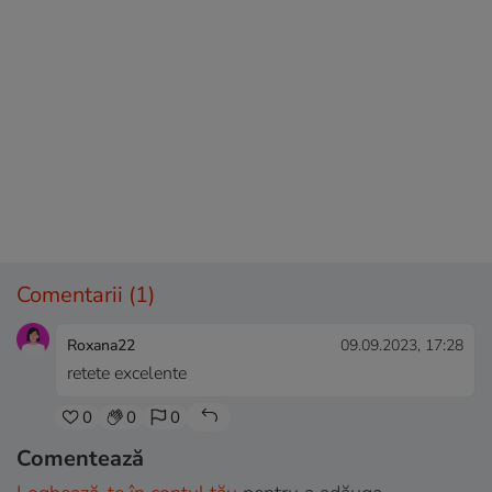
Comentarii
(1)
Roxana22
09.09.2023, 17:28
retete excelente
0
0
0
Comentează