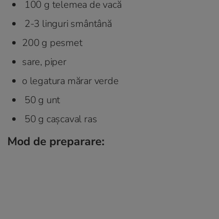
100 g telemea de vacă
2-3 linguri smântână
200 g pesmet
sare, piper
o legatura mărar verde
50 g unt
50 g cașcaval ras
Mod de preparare: