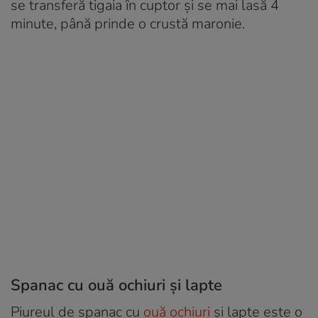
se transferă tigaia în cuptor şi se mai lasă 4
minute, până prinde o crustă maronie.
Spanac cu ouă ochiuri și lapte
Piureul de spanac cu
ouă ochiuri
și lapte este o