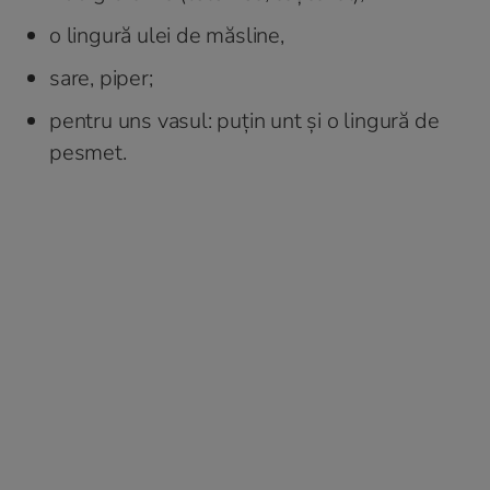
o lingură ulei de măsline,
sare, piper;
pentru uns vasul: puțin unt și o lingură de
pesmet.