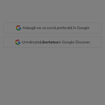
Adaugă-ne ca sursă preferată în Google
Urmărește
Libertatea
in Google Discover