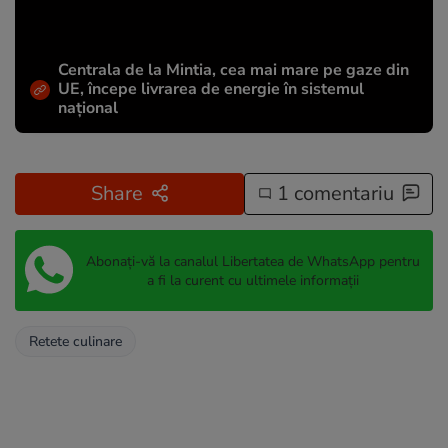
Centrala de la Mintia, cea mai mare pe gaze din
UE, începe livrarea de energie în sistemul
național
Share
1 comentariu
Abonați-vă la canalul Libertatea de WhatsApp pentru
a fi la curent cu ultimele informații
Retete culinare