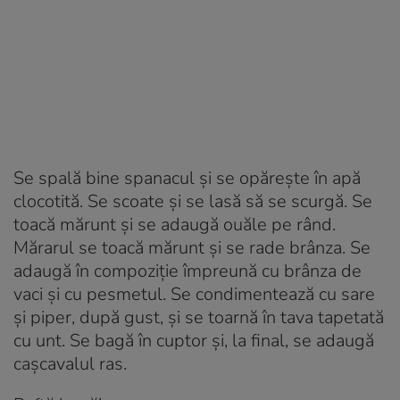
Se spală bine spanacul și se opăreşte în apă
clocotită. Se scoate și se lasă să se scurgă. Se
toacă mărunt și se adaugă ouăle pe rând.
Mărarul se toacă mărunt și se rade brânza. Se
adaugă în compoziție împreună cu brânza de
vaci și cu pesmetul. Se condimentează cu sare
și piper, după gust, și se toarnă în tava tapetată
cu unt. Se bagă în cuptor și, la final, se adaugă
caşcavalul ras.