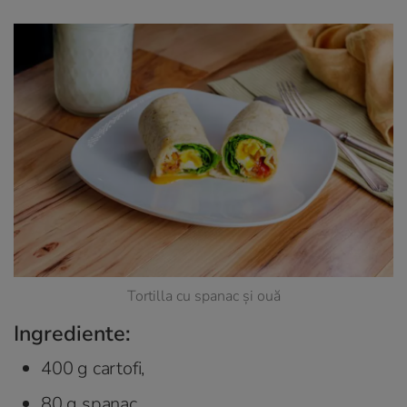
Tortilla cu spanac și ouă
Ingrediente:
400 g cartofi,
80 g spanac,