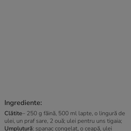
Ingrediente:
Clătite
– 250 g făină, 500 ml lapte, o lingură de
ulei, un praf sare, 2 ouă; ulei pentru uns tigaia;
Umplutură
: spanac congelat, o ceapă, ulei