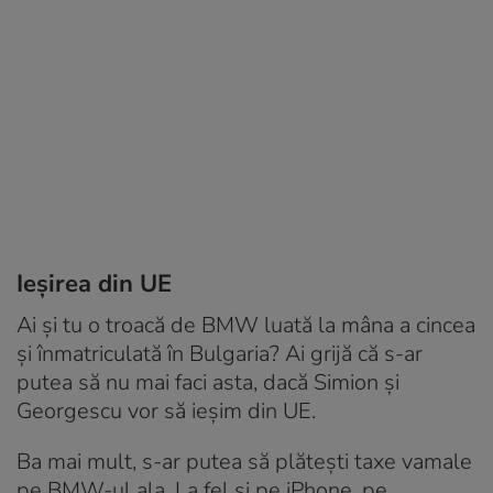
Ieșirea din UE
Ai și tu o troacă de BMW luată la mâna a cincea
și înmatriculată în Bulgaria? Ai grijă că s-ar
putea să nu mai faci asta, dacă Simion și
Georgescu vor să ieșim din UE.
Ba mai mult, s-ar putea să plătești taxe vamale
pe BMW-ul ala. La fel și pe iPhone, pe