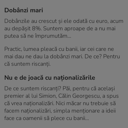
Dobânzi mari
Dobânzile au crescut și ele odată cu euro, acum
au depășit 8%. Suntem aproape de a nu mai
putea să ne împrumutăm…
Practic, lumea pleacă cu banii, iar cei care ne
mai dau ne dau la dobânzi mari. De ce? Pentru
că suntem riscanți.
Nu e de joacă cu naționalizările
De ce suntem riscanți? Păi, pentru că același
premier al lui Simion, Călin Georgescu, a spus
că vrea naționalizări. Nici măcar nu trebuie să
facem naționalizări, simpla menționare a ideii
face ca oamenii să plece cu banii…