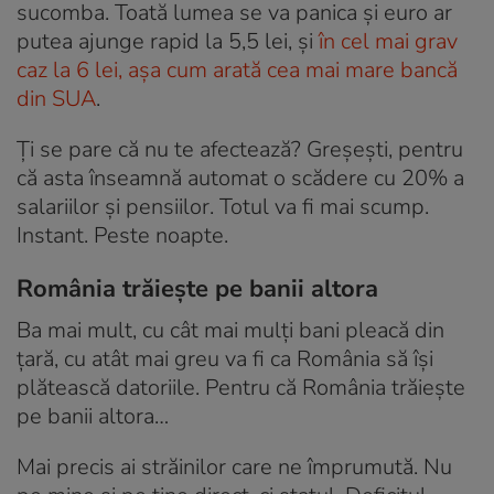
sucomba. Toată lumea se va panica și euro ar
putea ajunge rapid la 5,5 lei, și
în cel mai grav
caz la 6 lei, așa cum arată cea mai mare bancă
din SUA
.
Ți se pare că nu te afectează? Greșești, pentru
că asta înseamnă automat o scădere cu 20% a
salariilor și pensiilor. Totul va fi mai scump.
Instant. Peste noapte.
România trăiește pe banii altora
Ba mai mult, cu cât mai mulți bani pleacă din
țară, cu atât mai greu va fi ca România să își
plătească datoriile. Pentru că România trăiește
pe banii altora…
Mai precis ai străinilor care ne împrumută. Nu