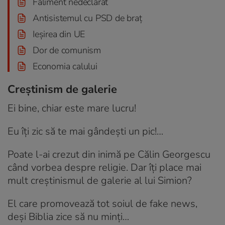
Faliment nedeclarat
Antisistemul cu PSD de braț
Ieșirea din UE
Dor de comunism
Economia calului
Creștinism de galerie
Ei bine, chiar este mare lucru!
Eu îți zic să te mai gândești un pic!…
Poate l-ai crezut din inimă pe Călin Georgescu
când vorbea despre religie. Dar îți place mai
mult creștinismul de galerie al lui Simion?
El care promovează tot soiul de fake news,
deși Biblia zice să nu minți…