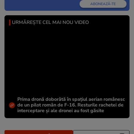
ABONEAZĂ-TE
URMĂREȘTE CEL MAI NOU VIDEO
Prima dronă doborâtă în spațiul aerian românesc
de un pilot român de F-16. Resturile rachetei de
interceptare și ale dronei au fost găsite