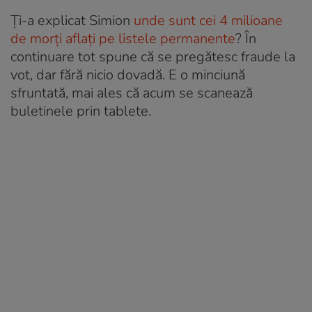
Ți-a explicat Simion
unde sunt cei 4 milioane
de morți aflați pe listele permanente
? În
continuare tot spune că se pregătesc fraude la
vot, dar fără nicio dovadă. E o minciună
sfruntată, mai ales că acum se scanează
buletinele prin tablete.