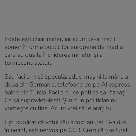
Poate ești chiar miner, iar acum te-ai trezit
șomer în urma politicilor europene de mediu
care au dus la închiderea minelor și a
termocentralelor.
Sau faci o mică speculă, aduci mașini la mâna a
doua din Germania, telefoane de pe Aliexpress,
haine din Turcia. Faci și tu ce poți ca să răzbați.
Ca să supraviețuiești. Și niciun politician nu
vorbește cu tine. Acum vrei să le arăți tu!…
Ești supărat că votul tău a fost anulat. S-a dus
în neant, ești nervos pe CCR. Crezi că ți-a furat