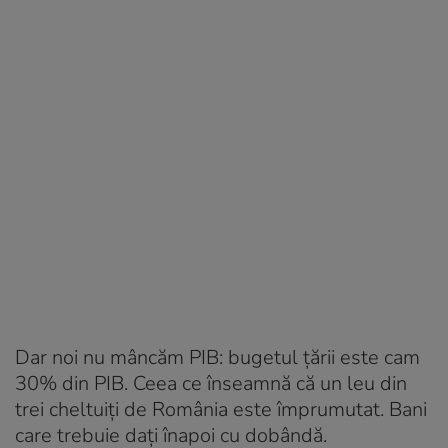
Dar noi nu mâncăm PIB: bugetul țării este cam
30% din PIB. Ceea ce înseamnă că un leu din
trei cheltuiți de România este împrumutat. Bani
care trebuie dați înapoi cu dobândă.