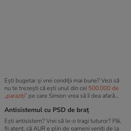
Ești bugetar și vrei condiții mai bune? Vezi să
nu te trezești că ești unul din cei
500.000 de
„paraziți”
pe care Simion vrea să îi dea afară…
Antisistemul cu PSD de braț
Ești antisistem? Vrei să le-o tragi tuturor? Păi,
fii atent, că AUR e plin de oameni veniți de la