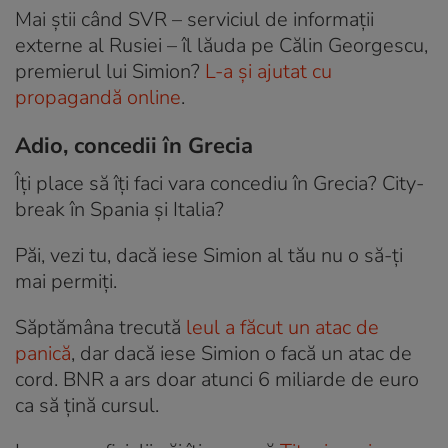
Mai știi când SVR – serviciul de informații
externe al Rusiei – îl lăuda pe Călin Georgescu,
premierul lui Simion?
L-a și ajutat cu
propagandă online
.
Adio, concedii în Grecia
Îți place să îți faci vara concediu în Grecia? City-
break în Spania și Italia?
Păi, vezi tu, dacă iese Simion al tău nu o să-ți
mai permiți.
Săptămâna trecută
leul a făcut un atac de
panică
, dar dacă iese Simion o facă un atac de
cord. BNR a ars doar atunci 6 miliarde de euro
ca să țină cursul.