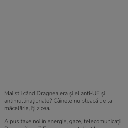
Mai știi când Dragnea era și el anti-UE și
antimultinaționale? Câinele nu pleacă de la
măcelărie, îți zicea.
A pus taxe noi în energie, gaze, telecomunicații.