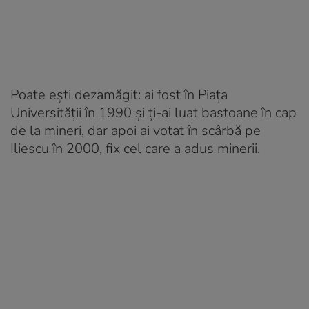
Poate ești dezamăgit: ai fost în Piața
Universității în 1990 și ți-ai luat bastoane în cap
de la mineri, dar apoi ai votat în scârbă pe
Iliescu în 2000, fix cel care a adus minerii.