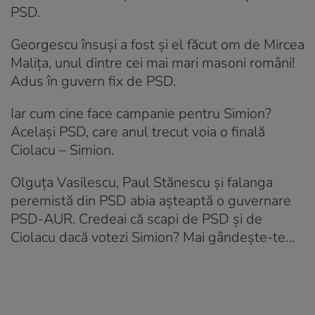
PSD.
Georgescu însuși a fost și el făcut om de Mircea
Malița, unul dintre cei mai mari masoni români!
Adus în guvern fix de PSD.
Iar cum cine face campanie pentru Simion?
Același PSD, care anul trecut voia o finală
Ciolacu – Simion.
Olguța Vasilescu, Paul Stănescu și falanga
peremistă din PSD abia așteaptă o guvernare
PSD-AUR. Credeai că scapi de PSD și de
Ciolacu dacă votezi Simion? Mai gândește-te…