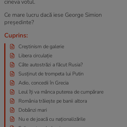
cineva votul.
Ce mare lucru dacă iese George Simion
președinte?
Cuprins:
Creștinism de galerie
Libera circulație
Câte autostrăzi a făcut Rusia?
Susținut de trompeta lui Putin
Adio, concedii în Grecia
Leul îți va mânca puterea de cumpărare
România trăiește pe banii altora
Dobânzi mari
Nu e de joacă cu naționalizările