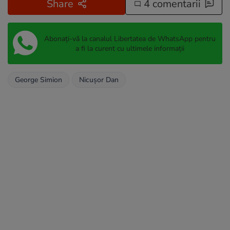
Share
4 comentarii
Abonați-vă la canalul Libertatea de WhatsApp pentru
a fi la curent cu ultimele informații
George Simion
Nicușor Dan