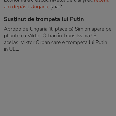
am depășit Ungaria
, știai?
Susținut de trompeta lui Putin
Apropo de Ungaria, îți place că Simion apare pe
pliante cu Viktor Orban în Transilvania? E
același Viktor Orban care e trompeta lui Putin
în UE…