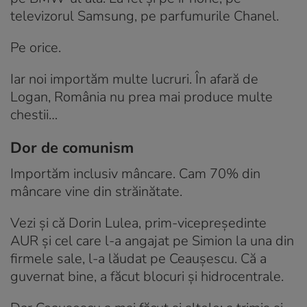
televizorul Samsung, pe parfumurile Chanel.
Pe orice.
Iar noi importăm multe lucruri. În afară de
Logan, România nu prea mai produce multe
chestii…
Dor de comunism
Importăm inclusiv mâncare. Cam 70% din
mâncare vine din străinătate.
Vezi și că Dorin Lulea, prim-vicepreședinte
AUR și cel care l-a angajat pe Simion la una din
firmele sale, l-a lăudat pe Ceaușescu. Că a
guvernat bine, a făcut blocuri și hidrocentrale.