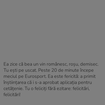
Ea zice că bea un vin românesc, roșu, demisec.
Tu ești pe uscat. Peste 20 de minute începe
meciul pe
Eurosport
. Ea este fericită: a primit
înștiințarea că i s-a aprobat aplicația pentru
cetățenie. Tu o feliciți fără ezitare: felicitări,
felicitări!