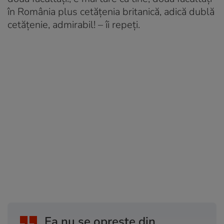
în România plus cetățenia britanică, adică dublă
cetățenie, admirabil! – îi repeți.
Ea nu se oprește din