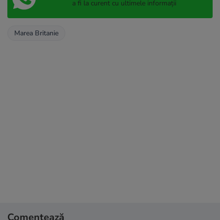
a fi la curent cu ultimele informații
Marea Britanie
Comentează