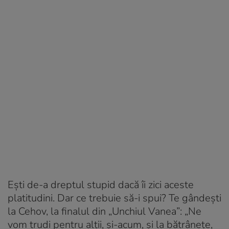
Ești de-a dreptul stupid dacă îi zici aceste
platitudini. Dar ce trebuie să-i spui? Te gândești
la Cehov, la finalul din „Unchiul Vanea”: „Ne
vom trudi pentru alții, și-acum, și la bătrânețe,