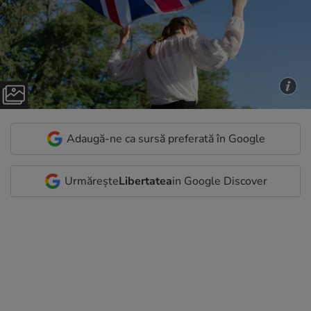
Adaugă-ne ca sursă preferată în Google
Urmărește
Libertatea
in Google Discover