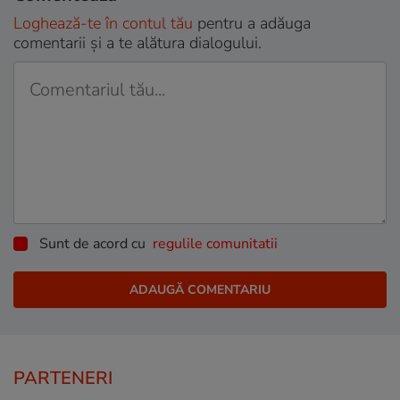
Loghează-te în contul tău
pentru a adăuga
comentarii și a te alătura dialogului.
Sunt de acord cu
regulile comunitatii
PARTENERI