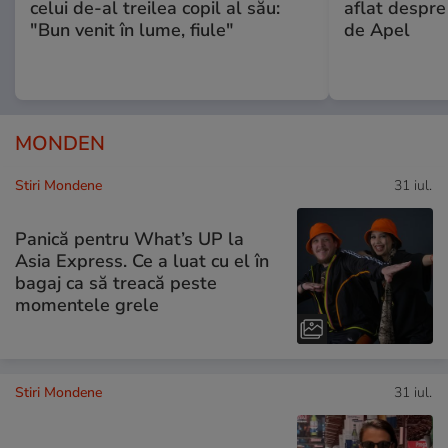
celui de-al treilea copil al său:
aflat despre
"Bun venit în lume, fiule"
de Apel
MONDEN
Stiri Mondene
31 iul.
Panică pentru What’s UP la
Asia Express. Ce a luat cu el în
bagaj ca să treacă peste
momentele grele
Stiri Mondene
31 iul.