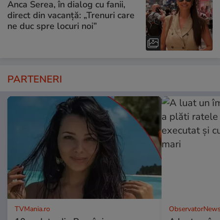
Anca Serea, în dialog cu fanii,
direct din vacanță: „Trenuri care
ne duc spre locuri noi”
PARTENERI
TVMania.ro
ObservatorNews