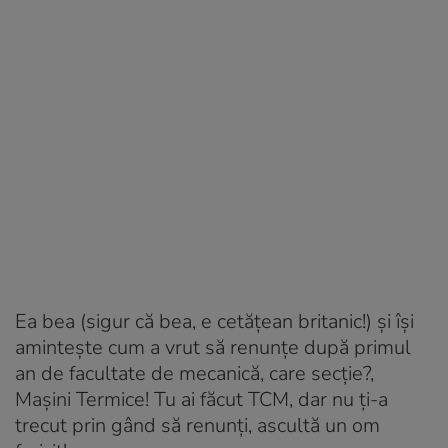
Ea bea (sigur că bea, e cetățean britanic!) și își
amintește cum a vrut să renunțe după primul
an de facultate de mecanică, care secție?,
Mașini Termice! Tu ai făcut TCM, dar nu ți-a
trecut prin gând să renunți, ascultă un om