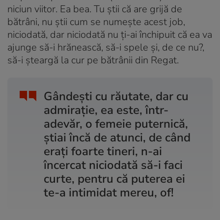
niciun viitor. Ea bea. Tu știi că are grijă de
bătrâni, nu știi cum se numește acest
job
,
niciodată, dar niciodată nu ți-ai închipuit că ea va
ajunge să-i hrănească, să-i spele și, de ce nu?,
să-i șteargă la cur pe bătrânii din Regat.
Gândești cu răutate, dar cu
admirație, ea este, într-
adevăr, o femeie puternică,
știai încă de atunci, de când
erați foarte tineri, n-ai
încercat niciodată să-i faci
curte, pentru că puterea ei
te-a intimidat mereu, of!