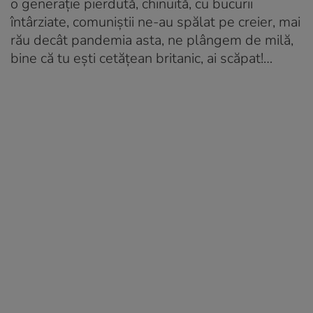
o generație pierdută, chinuită, cu bucurii
întârziate, comuniștii ne-au spălat pe creier, mai
rău decât pandemia asta, ne plângem de milă,
bine că tu ești cetățean britanic, ai scăpat!…