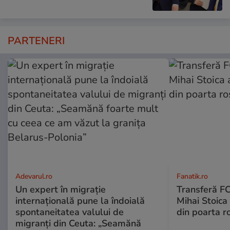
PARTENERI
Adevarul.ro
Fanatik.ro
Un expert în migrație
Transferă FC
internațională pune la îndoială
Mihai Stoica 
spontaneitatea valului de
din poarta r
migranți din Ceuta: „Seamănă