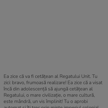
Ea zice că va fi cetățean al Regatului Unit. Tu
zici: bravo, frumoasă realizare! Ea zice că a visat
încă din adolescență să ajungă cetățean al
Regatului, o mare civilizație, o mare cultură,
este mândră, un vis împlinit! Tu o aprobi
automat și îți trec prin minte imperiul colonial,