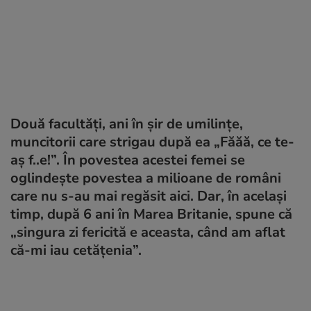
Două facultăți, ani în șir de umilințe,
muncitorii care strigau după ea „Făăă, ce te-
aș f..e!”. În povestea acestei femei se
oglindește povestea a milioane de români
care nu s-au mai regăsit aici. Dar, în același
timp, după 6 ani în Marea Britanie, spune că
„singura zi fericită e aceasta, când am aflat
că-mi iau cetățenia”.