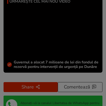
URMĂREȘTE CEL MAI NOU VIDEO
Guvernul a alocat 7 milioane de lei din fondul de
rezervă pentru intervenții de urgență pe Dunăre
Share
Comentează
Abonați-vă la canalul Libertatea de WhatsApp pentru