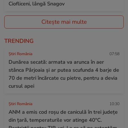
Ciofliceni, lângă Snagov
Citește mai multe
TRENDING
Știri România
07:58
Dunărea secată: armata va arunca în aer
stânca Pârjoaia și ar putea scufunda 4 barje de
70 de metri încărcate cu pietre, pentru a devia
cursul apei
Știri România
10:30
ANM a emis cod roșu de caniculă în trei județe
din țară, temperaturile vor atinge 40°C.
Restricții pentru TIR-uri. La ce să ne așteptăm