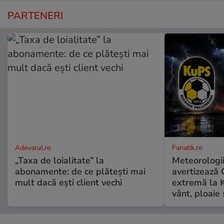
PARTENERI
Adevarul.ro
Fanatik.ro
„Taxa de loialitate” la
Meteorologi
abonamente: de ce plătești mai
avertizează 
mult dacă ești client vechi
extremă la K
vânt, ploaie