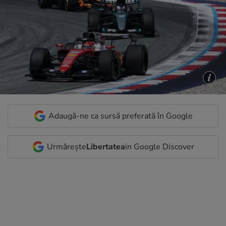
Adaugă-ne ca sursă preferată în Google
Urmărește
Libertatea
in Google Discover