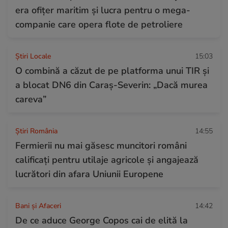
era ofițer maritim și lucra pentru o mega-
companie care opera flote de petroliere
Știri Locale
15:03
O combină a căzut de pe platforma unui TIR și
a blocat DN6 din Caraș-Severin: „Dacă murea
careva”
Știri România
14:55
Fermierii nu mai găsesc muncitori români
calificați pentru utilaje agricole și angajează
lucrători din afara Uniunii Europene
Bani și Afaceri
14:42
De ce aduce George Copos cai de elită la