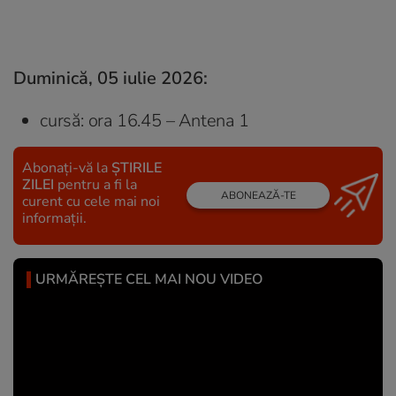
Duminică, 05 iulie 2026:
cursă: ora 16.45 – Antena 1
Abonați-vă la
ȘTIRILE
ZILEI
pentru a fi la
ABONEAZĂ-TE
curent cu cele mai noi
informații.
URMĂREȘTE CEL MAI NOU VIDEO