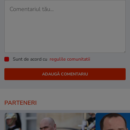
Sunt de acord cu
regulile comunitatii
PARTENERI