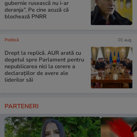
gubernie rusească nu i-ar
deranja”. Pe cine acuză că
blochează PNRR
Politică
01 aug.
Drept la replică. AUR arată cu
degetul spre Parlament pentru
nepublicarea nici la cerere a
declarațiilor de avere ale
liderilor săi
PARTENERI