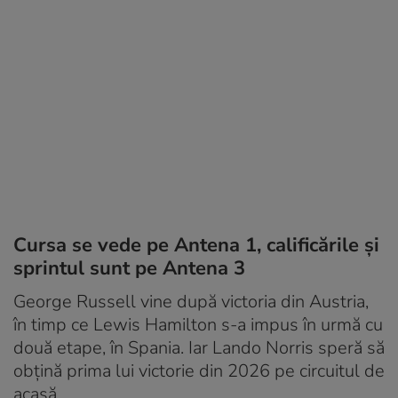
Cursa se vede pe Antena 1, calificările și
sprintul sunt pe Antena 3
George Russell vine după victoria din Austria,
în timp ce Lewis Hamilton s-a impus în urmă cu
două etape, în Spania. Iar Lando Norris speră să
obțină prima lui victorie din 2026 pe circuitul de
acasă.