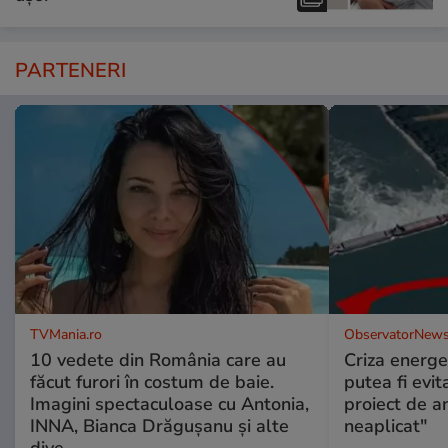
PARTENERI
TVMania.ro
ObservatorNews
10 vedete din România care au
Criza energe
făcut furori în costum de baie.
putea fi evit
Imagini spectaculoase cu Antonia,
proiect de an
INNA, Bianca Drăgușanu și alte
neaplicat"
dive