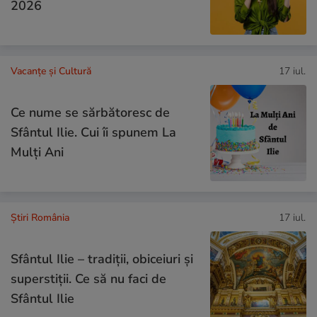
2026
Vacanțe și Cultură
17 iul.
Ce nume se sărbătoresc de
Sfântul Ilie. Cui îi spunem La
Mulți Ani
Știri România
17 iul.
Sfântul Ilie – tradiții, obiceiuri și
superstiții. Ce să nu faci de
Sfântul Ilie