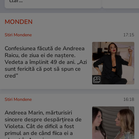
clar...”
MONDEN
Stiri Mondene
17:15
Confesiunea făcută de Andreea
Raicu, de ziua ei de naștere.
Vedeta a împlinit 49 de ani. „Azi
sunt fericită că pot să spun ce
cred”
Stiri Mondene
16:18
Andreea Marin, mărturisiri
sincere despre despărțirea de
Violeta. Cât de dificil a fost
primul an de când fiica ei a