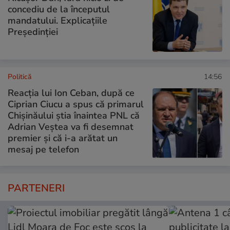
concediu de la începutul
mandatului. Explicațiile
Președinției
Politică
14:56
Reacția lui Ion Ceban, după ce
Ciprian Ciucu a spus că primarul
Chișinăului știa înaintea PNL că
Adrian Veștea va fi desemnat
premier și că i-a arătat un
mesaj pe telefon
PARTENERI