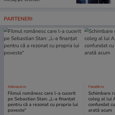
PARTENERI
Adevarul.ro
Fanatik.ro
Filmul românesc care l-a cucerit
Schimbare ra
pe Sebastian Stan: „L-a finanțat
coleg al lui
pentru că a rezonat cu propria lui
confundat cu
poveste“
arată acum