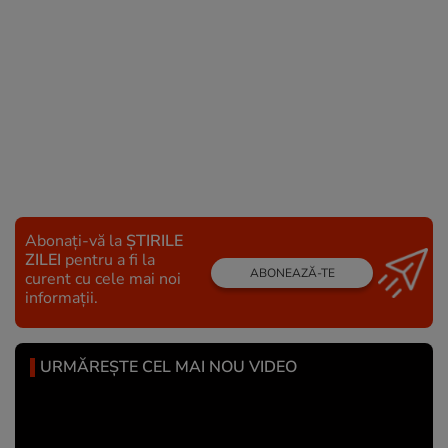
Abonați-vă la
ȘTIRILE
ZILEI
pentru a fi la
ABONEAZĂ-TE
curent cu cele mai noi
informații.
URMĂREȘTE CEL MAI NOU VIDEO