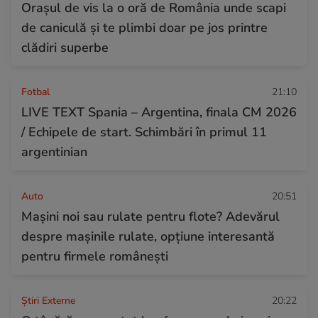
Orașul de vis la o oră de România unde scapi
de caniculă și te plimbi doar pe jos printre
clădiri superbe
Fotbal
21:10
LIVE TEXT Spania – Argentina, finala CM 2026
/ Echipele de start. Schimbări în primul 11
argentinian
Auto
20:51
Mașini noi sau rulate pentru flote? Adevărul
despre mașinile rulate, opțiune interesantă
pentru firmele românești
Știri Externe
20:22