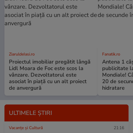
ZiaruldeIasi.ro
Fanatik.ro
Proiectul imobiliar pregătit lângă
Antena 1 câş
Lidl Moara de Foc este scos la
publicitate l
vânzare. Dezvoltatorul este
Mondiale! Câ
asociat în piață cu un alt proiect
20 de secun
de anvergură
hidratare
ULTIMELE ȘTIRI
Vacanțe și Cultură
21:16