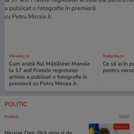
Wowbiz.ro
Redactia.ro
Cum arată fiul Mădălinei Manole
Ce să ai în p
la 17 ani! Fratele regretatei
pentru noroc
artiste a publicat o fotografie în
premieră cu Petru Mircea Jr.
POLITIC
Politică
18:00
Exclusiv
Nicușor Dan, fără nicio zi de