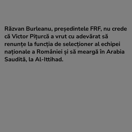
Răzvan Burleanu, preşedintele FRF, nu crede
că Victor Piţurcă a vrut cu adevărat să
renunţe la funcţia de selecţioner al echipei
naţionale a României şi să meargă în Arabia
Saudită, la Al-Ittihad.