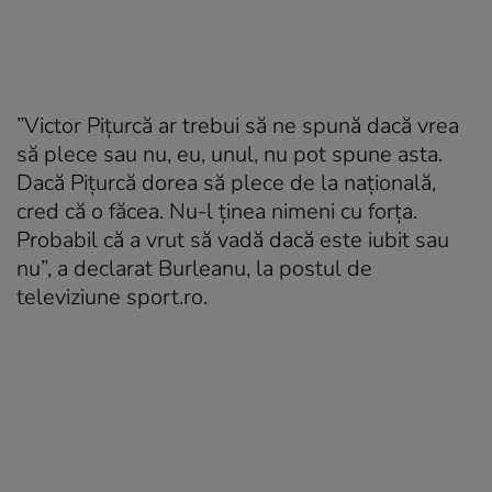
”Victor Piţurcă ar trebui să ne spună dacă vrea
să plece sau nu, eu, unul, nu pot spune asta.
Dacă Piţurcă dorea să plece de la naţională,
cred că o făcea. Nu-l ţinea nimeni cu forţa.
Probabil că a vrut să vadă dacă este iubit sau
nu”, a declarat Burleanu, la postul de
televiziune sport.ro.