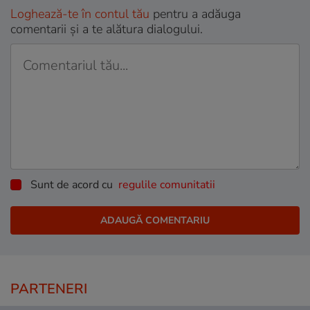
Loghează-te în contul tău
pentru a adăuga
comentarii și a te alătura dialogului.
Sunt de acord cu
regulile comunitatii
PARTENERI