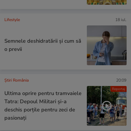
Lifestyle
18 iul.
Semnele deshidratării și cum să
o previi
Știri România
20:09
Reportaj
Ultima oprire pentru tramvaiele
Tatra: Depoul Militari și-a
deschis porțile pentru zeci de
pasionați