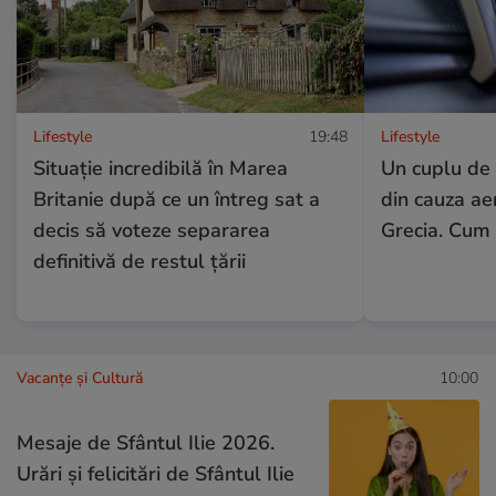
Lifestyle
19:48
Lifestyle
Situație incredibilă în Marea
Un cuplu de t
Britanie după ce un întreg sat a
din cauza aer
decis să voteze separarea
Grecia. Cum 
definitivă de restul țării
Vacanțe și Cultură
10:00
Mesaje de Sfântul Ilie 2026.
Urări și felicitări de Sfântul Ilie