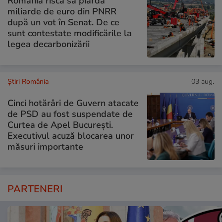
România riscă să piardă
miliarde de euro din PNRR
după un vot în Senat. De ce
sunt contestate modificările la
legea decarbonizării
Știri România
03 aug.
Cinci hotărâri de Guvern atacate
de PSD au fost suspendate de
Curtea de Apel București.
Executivul acuză blocarea unor
măsuri importante
PARTENERI