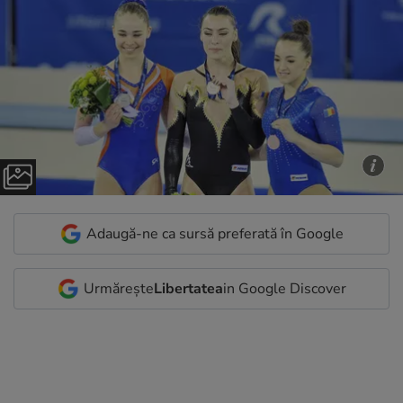
Adaugă-ne ca sursă preferată în Google
Urmărește
Libertatea
in Google Discover