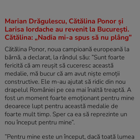
Marian Drăgulescu, Cătălina Ponor și
Larisa Iordache au revenit la București.
Cătălina: „Nadia mi-a spus să nu plâng”
Cătălina Ponor, noua campioană europeană la
bârnă, a declarat, la rândul său: ”Sunt foarte
fericită că am reușit să cuceresc această
medalie, mă bucur că am avut niște emoții
constructive. Ele m-au ajutat să ridic din nou
drapelul României pe cea mai înaltă treaptă. A
fost un moment foarte emoționant pentru mine
deoarece lupt pentru această medalie de
foarte mult timp. Sper ca ea să reprezinte un
nou început pentru mine”.
”Pentru mine este un început, dacă toată lumea