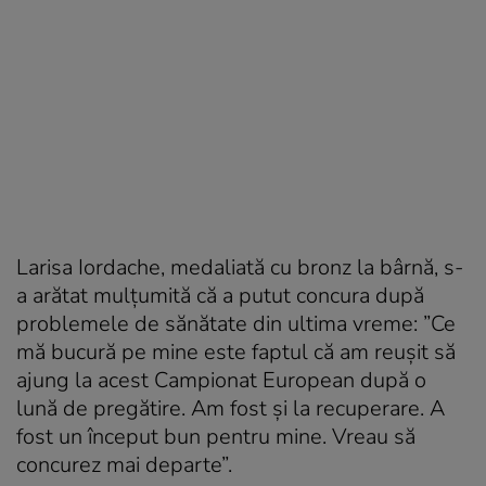
Larisa Iordache, medaliată cu bronz la bârnă, s-
a arătat mulțumită că a putut concura după
problemele de sănătate din ultima vreme: ”Ce
mă bucură pe mine este faptul că am reușit să
ajung la acest Campionat European după o
lună de pregătire. Am fost și la recuperare. A
fost un început bun pentru mine. Vreau să
concurez mai departe”.