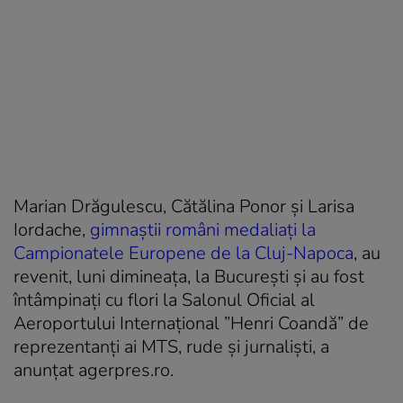
Marian Drăgulescu, Cătălina Ponor și Larisa
Iordache,
gimnaștii români medaliați la
Campionatele Europene de la Cluj-Napoca
, au
revenit, luni dimineața, la București și au fost
întâmpinați cu flori la Salonul Oficial al
Aeroportului Internațional ”Henri Coandă” de
reprezentanți ai MTS, rude și jurnaliști, a
anunțat agerpres.ro.