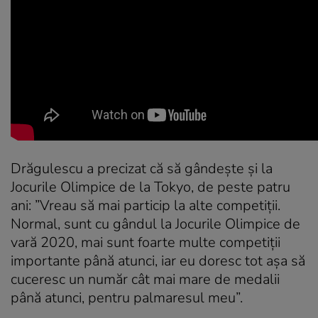
Drăgulescu a precizat că să gândește și la
Jocurile Olimpice de la Tokyo, de peste patru
ani: ”Vreau să mai particip la alte competiții.
Normal, sunt cu gândul la Jocurile Olimpice de
vară 2020, mai sunt foarte multe competiții
importante până atunci, iar eu doresc tot așa să
cuceresc un număr cât mai mare de medalii
până atunci, pentru palmaresul meu”.