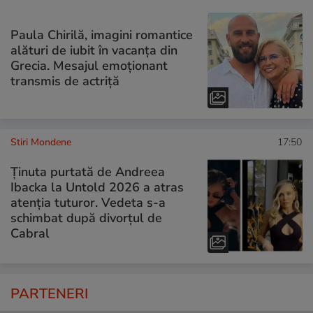
Paula Chirilă, imagini romantice
alături de iubit în vacanța din
Grecia. Mesajul emoționant
transmis de actriță
Stiri Mondene
17:50
Ținuta purtată de Andreea
Ibacka la Untold 2026 a atras
atenția tuturor. Vedeta s-a
schimbat după divorțul de
Cabral
PARTENERI