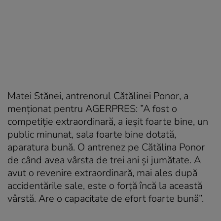
Matei Stănei, antrenorul Cătălinei Ponor, a
menționat pentru AGERPRES: ”A fost o
competiție extraordinară, a ieșit foarte bine, un
public minunat, sala foarte bine dotată,
aparatura bună. O antrenez pe Cătălina Ponor
de când avea vârsta de trei ani și jumătate. A
avut o revenire extraordinară, mai ales după
accidentările sale, este o forță încă la această
vârstă. Are o capacitate de efort foarte bună”.