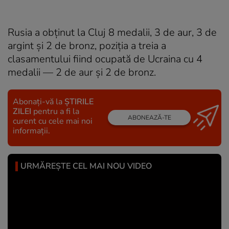
Rusia a obținut la Cluj 8 medalii, 3 de aur, 3 de
argint și 2 de bronz, poziția a treia a
clasamentului fiind ocupată de Ucraina cu 4
medalii — 2 de aur și 2 de bronz.
Abonați-vă la
ȘTIRILE
ZILEI
pentru a fi la
ABONEAZĂ-TE
curent cu cele mai noi
informații.
URMĂREȘTE CEL MAI NOU VIDEO