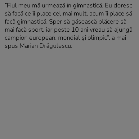
”Fiul meu mă urmează în gimnastică. Eu doresc
să facă ce îi place cel mai mult, acum îi place să
facă gimnastică. Sper să găsească plăcere să
mai facă sport, iar peste 10 ani vreau să ajungă
campion european, mondial și olimpic”, a mai
spus Marian Drăgulescu.