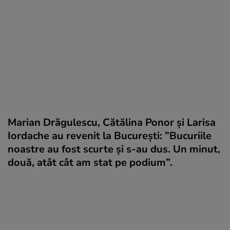
Marian Drăgulescu, Cătălina Ponor și Larisa
Iordache au revenit la București: ”Bucuriile
noastre au fost scurte și s-au dus. Un minut,
două, atât cât am stat pe podium”.