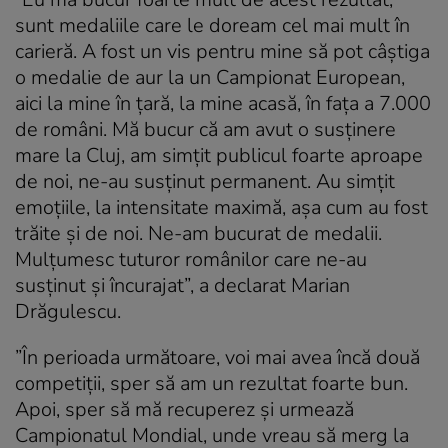
sunt medaliile care le doream cel mai mult în
carieră. A fost un vis pentru mine să pot câștiga
o medalie de aur la un Campionat European,
aici la mine în țară, la mine acasă, în fața a 7.000
de români. Mă bucur că am avut o susținere
mare la Cluj, am simțit publicul foarte aproape
de noi, ne-au susținut permanent. Au simțit
emoțiile, la intensitate maximă, așa cum au fost
trăite și de noi. Ne-am bucurat de medalii.
Mulțumesc tuturor românilor care ne-au
susținut și încurajat”, a declarat Marian
Drăgulescu.
”În perioada următoare, voi mai avea încă două
competiții, sper să am un rezultat foarte bun.
Apoi, sper să mă recuperez și urmează
Campionatul Mondial, unde vreau să merg la