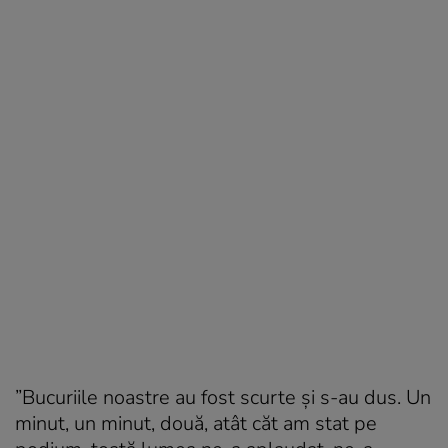
”Bucuriile noastre au fost scurte și s-au dus. Un
minut, un minut, două, atât căt am stat pe