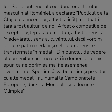
Ion Suciu, antrenorul coordonator al lotului
masculin al României, a declarat: ”Publicul de la
Cluj a fost incendiar, a fost la înălțime, toată
țara a fost alături de noi. A fost o competiție de
excepție, așteptată de noi toți, a fost o reușită
în adevăratul sens al cuvântului, dacă vorbim
de cele patru medalii și cele patru reușite
transformate în medalii. Din punctul de vedere
al oamenilor care lucrează în domeniul tehnic,
spun că ne dorim să mai fie asemenea
evenimente. Sperăm să vă bucurăm și pe viitor
cu alte medalii, nu numai la Campionatele
Europene, dar și la Mondiale și la Jocurile
Olimpice”.