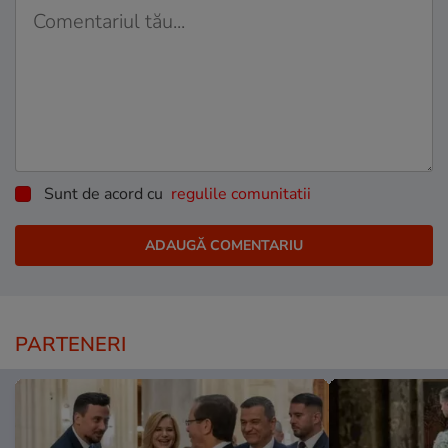
Sunt de acord cu
regulile comunitatii
PARTENERI