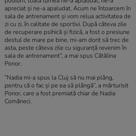
podium, toată lumea ne-a aplaudat, ne-a
apreciat și ne-a apaludat. Acum ne întoarcem în
sala de antrenament și vom relua activitatea de
zi cu zi, în calitate de sportivi. După câteva zile
de recuperare psihică și fizică, a fost o presiune
destul de mare pe bine, mi-am dorit să trec de
asta, peste câteva zile cu siguranță revenim în
sala de antrenament”, a mai spus Cătălina
Ponor.
”Nadia mi-a spus la Cluj să nu mai plâng,
pentru că o fac și pe ea să plângă”, a mărturisit
Ponor, care a fost premiată chiar de Nadia
Comăneci.