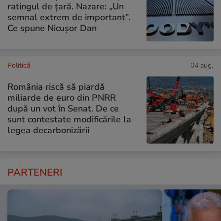
ratingul de țară. Nazare: „Un
semnal extrem de important”.
Ce spune Nicușor Dan
Politică
04 aug.
România riscă să piardă
miliarde de euro din PNRR
după un vot în Senat. De ce
sunt contestate modificările la
legea decarbonizării
PARTENERI