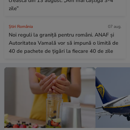
crească din 13 august: „Am mai câștiga 3-4
zile”
Știri România
07 aug.
Noi reguli la graniță pentru români. ANAF și
Autoritatea Vamală vor să impună o limită de
40 de pachete de țigări la fiecare 40 de zile