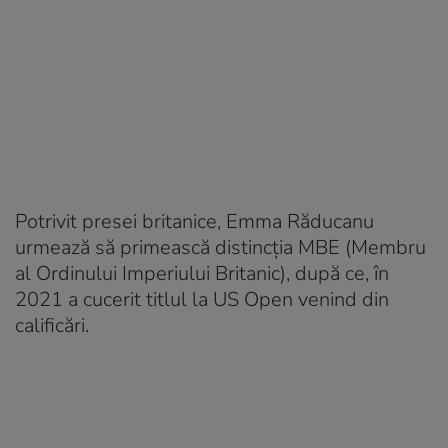
Potrivit presei britanice, Emma Răducanu
urmează să primească distincția MBE (Membru
al Ordinului Imperiului Britanic), după ce, în
2021 a cucerit titlul la US Open venind din
calificări.