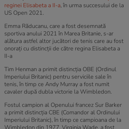
reginei Elisabeta a II-a
, în urma succesului de la
US Open 2021.
Emma Răducanu, care a fost desemnată
sportiva anului 2021 în Marea Britanie, s-ar
alătura astfel altor jucători de tenis care au fost
onorați cu distincții de către regina Elisabeta a
II-a
Tim Henman a primit distincția OBE (Ordinul
Imperiului Britanic) pentru serviciile sale în
tenis, în timp ce Andy Murray a fost numit
cavaler după dubla victorie la Wimbledon.
Fostul campion al Openului francez Sur Barker
a primit distincția CBE (Comandor al Ordinului
Imperiului Britanic), în timp ce campioana de la
Wimbledon din 1977, Virginia Wade, a fost