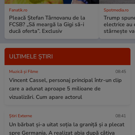
Fanatik.ro
Spotmedia.ro
Pleacă Ștefan Târnovanu de la
Trump spune 
FCSB? „Să meargă la Gigi să-i
electrice au 
ducă oferta”. Exclusiv
stârnește val
ULTIMELE ȘTIRI
Muzică și Filme
08:45
Vincent Cassel, personaj principal într-un clip
care a adunat aproape 5 milioane de
vizualizări. Cum apare actorul
Știri Externe
08:41
Un bărbat și-a uitat soția la graniță și a plecat
spre Germania. A realizat abia după câțiva