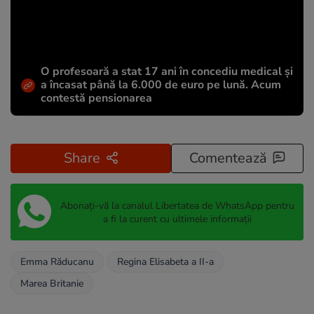
O profesoară a stat 17 ani în concediu medical și
a încasat până la 6.000 de euro pe lună. Acum
contestă pensionarea
Share
Comentează
Abonați-vă la canalul Libertatea de WhatsApp pentru
a fi la curent cu ultimele informații
Emma Răducanu
Regina Elisabeta a II-a
Marea Britanie