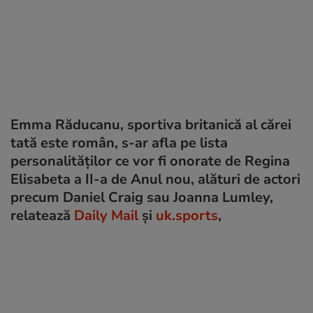
Emma Răducanu, sportiva britanică al cărei
tată este român, s-ar afla pe lista
personalităților ce vor fi onorate de Regina
Elisabeta a II-a de Anul nou, alături de actori
precum Daniel Craig sau Joanna Lumley,
relatează
Daily Mail
și
uk.sports
,