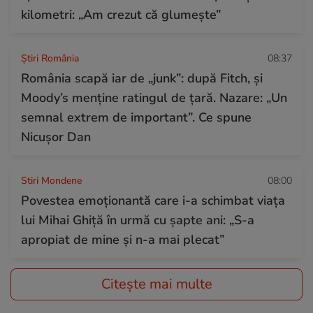
kilometri: „Am crezut că glumește”
Știri România
08:37
România scapă iar de „junk”: după Fitch, și
Moody’s menține ratingul de țară. Nazare: „Un
semnal extrem de important”. Ce spune
Nicușor Dan
Stiri Mondene
08:00
Povestea emoționantă care i-a schimbat viața
lui Mihai Ghiță în urmă cu șapte ani: „S-a
apropiat de mine și n-a mai plecat”
Citește mai multe