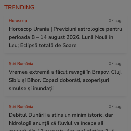
TRENDING
Horoscop
07 aug.
Horoscop Urania | Previziuni astrologice pentru
perioada 8 – 14 august 2026. Lună Nouă în
Leu; Eclipsă totală de Soare
Știri România
07 aug.
Vremea extremă a făcut ravagii în Brașov, Cluj,
Sibiu și Bihor. Copaci doborâți, acoperișuri
smulse și inundații
Știri România
07 aug.
Debitul Dunării a atins un minim istoric, dar
hidrologii anunță că fluviul va începe să