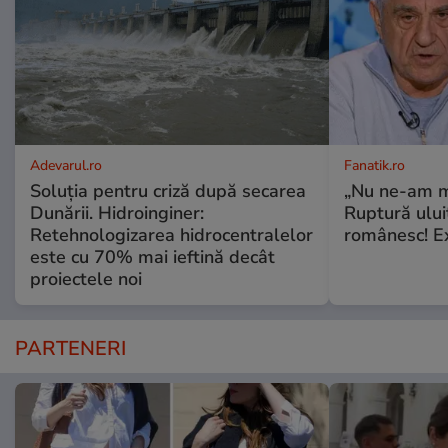
Adevarul.ro
Fanatik.ro
Soluția pentru criză după secarea
„Nu ne-am ma
Dunării. Hidroinginer:
Ruptură ului
Retehnologizarea hidrocentralelor
românesc! Ex
este cu 70% mai ieftină decât
proiectele noi
PARTENERI