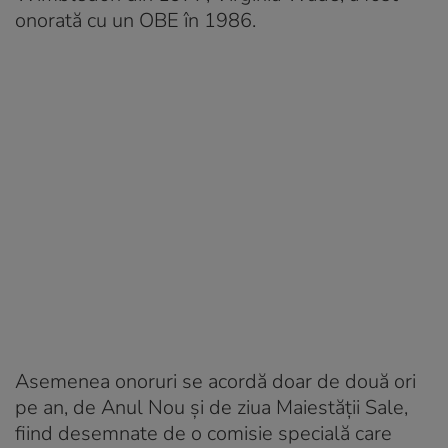
onorată cu un OBE în 1986.
Asemenea onoruri se acordă doar de două ori
pe an, de Anul Nou și de ziua Maiestății Sale,
fiind desemnate de o comisie specială care