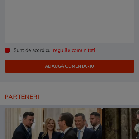
Sunt de acord cu
regulile comunitatii
PARTENERI