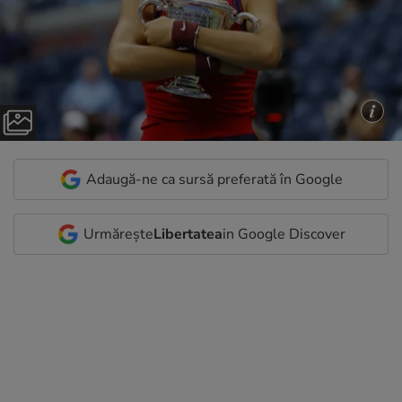
Adaugă-ne ca sursă preferată în Google
Urmărește
Libertatea
in Google Discover