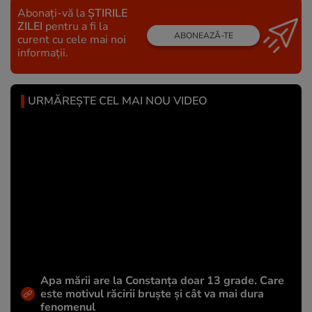
Abonați-vă la
ȘTIRILE
ZILEI
pentru a fi la
ABONEAZĂ-TE
curent cu cele mai noi
informații.
URMĂREȘTE CEL MAI NOU VIDEO
Apa mării are la Constanța doar 13 grade. Care
este motivul răcirii bruște și cât va mai dura
fenomenul