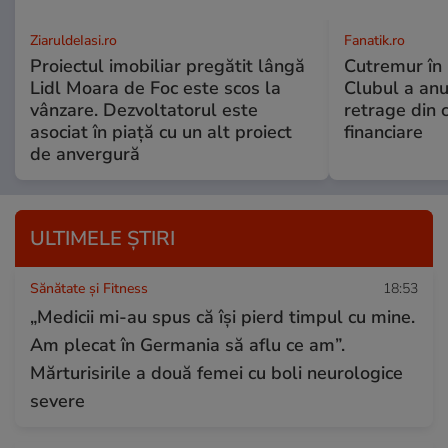
ZiaruldeIasi.ro
Fanatik.ro
Proiectul imobiliar pregătit lângă
Cutremur în 
Lidl Moara de Foc este scos la
Clubul a anu
vânzare. Dezvoltatorul este
retrage din 
asociat în piață cu un alt proiect
financiare
de anvergură
ULTIMELE ȘTIRI
Sănătate și Fitness
18:53
„Medicii mi-au spus că își pierd timpul cu mine.
Am plecat în Germania să aflu ce am”.
Mărturisirile a două femei cu boli neurologice
severe