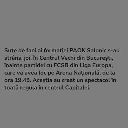
Sute de fani ai formației PAOK Salonic s-au
strâns, joi, în Centrul Vechi din București,
înainte partidei cu FCSB din Liga Europa,
care va avea loc pe Arena Națională, de la
ora 19.45. Aceștia au creat un spectacol în
toată regula în centrul Capitalei.