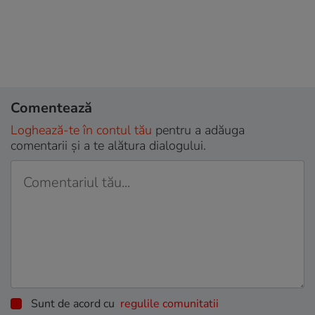
Comentează
Loghează-te în contul tău
pentru a adăuga
comentarii și a te alătura dialogului.
Sunt de acord cu
regulile comunitatii