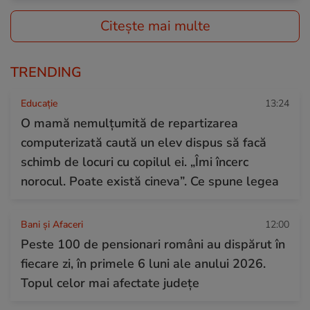
Citește mai multe
TRENDING
Educație
13:24
O mamă nemulțumită de repartizarea
computerizată caută un elev dispus să facă
schimb de locuri cu copilul ei. „Îmi încerc
norocul. Poate există cineva”. Ce spune legea
Bani și Afaceri
12:00
Peste 100 de pensionari români au dispărut în
fiecare zi, în primele 6 luni ale anului 2026.
Topul celor mai afectate județe