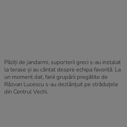
Păziți de jandarmi, suporterii greci s-au instalat
la terase și au cântat despre echipa favorită. La
un moment dat, fanii grupării pregătite de
Răzvan Lucescu s-au dezlănțuit pe străduțele
din Centrul Vechi.