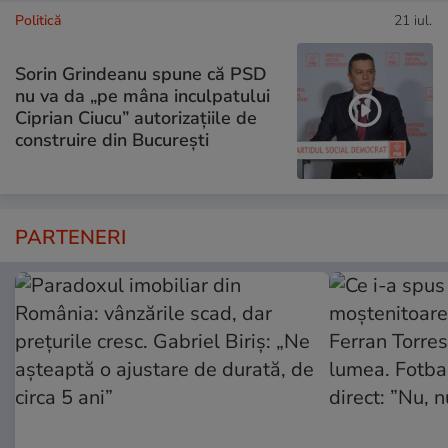
Politică
21 iul.
Sorin Grindeanu spune că PSD
nu va da „pe mâna inculpatului
Ciprian Ciucu” autorizațiile de
construire din București
PARTENERI