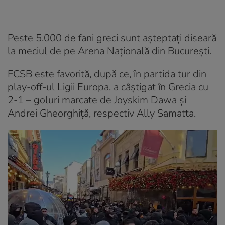
Peste 5.000 de fani greci sunt așteptați diseară
la meciul de pe Arena Națională din București.
FCSB este favorită, după ce, în partida tur din
play-off-ul Ligii Europa, a câștigat în Grecia cu
2-1 – goluri marcate de Joyskim Dawa și
Andrei Gheorghiță, respectiv Ally Samatta.