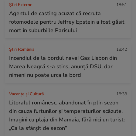
Știri Externe
18:51
Agentul de casting acuzat că recruta
fotomodele pentru Jeffrey Epstein a fost găsit
mort în suburbiile Parisului
Știri România
18:42
Incendiul de la bordul navei Gas Lisbon din
Marea Neagră s-a stins, anunță DSU, dar
nimeni nu poate urca la bord
Vacanțe și Cultură
18:38
Litoralul românesc, abandonat în plin sezon
din cauza furtunilor și temperaturilor scăzute.
Imagini cu plaja din Mamaia, fără nici un turist:
„Ca la sfârșit de sezon”