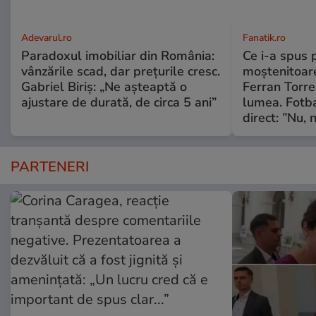
Adevarul.ro
Fanatik.ro
Paradoxul imobiliar din România:
Ce i-a spus 
vânzările scad, dar prețurile cresc.
moștenitoare
Gabriel Biriș: „Ne așteaptă o
Ferran Torre
ajustare de durată, de circa 5 ani”
lumea. Fotba
direct: ”Nu, n
PARTENERI