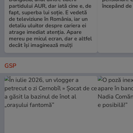
partidului AUR, dar iată cine e, de
începând de 
fapt, superba lui soție. E vedetă
de televiziune în România, iar un
detaliu uluitor despre cariera ei
atrage imediat atenția. Apare
mereu pe micul ecran, dar e altfel
decât își imaginează mulți
GSP