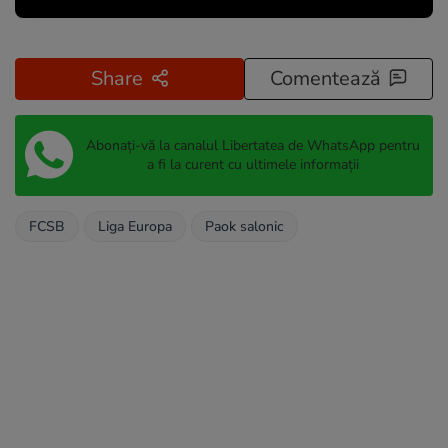
Share
Comentează
Abonați-vă la canalul Libertatea de WhatsApp pentru
a fi la curent cu ultimele informații
FCSB
Liga Europa
Paok salonic