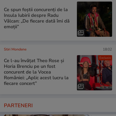
Ce spun foștii concurenți de la
Insula Iubirii despre Radu
Vâlcan: „De fiecare dată îmi dă
emoții”
Stiri Mondene
18:02
Exclusiv
Ce l-au învățat Theo Rose și
Horia Brenciu pe un fost
concurent de la Vocea
României: „Aplic acest lucru la
fiecare concert”
PARTENERI