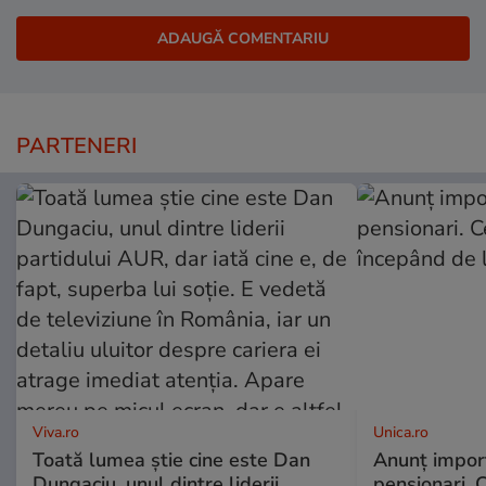
PARTENERI
Viva.ro
Unica.ro
Toată lumea știe cine este Dan
Anunț impor
Dungaciu, unul dintre liderii
pensionari. 