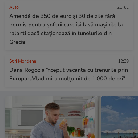
Auto
21 iul.
Amendă de 350 de euro și 30 de zile fără
permis pentru șoferii care își lasă mașinile la
ralanti dacă staționează în tunelurile din
Grecia
Stiri Mondene
12:39
Dana Rogoz a început vacanța cu trenurile prin
Europa: „Vlad mi-a mulțumit de 1.000 de ori”