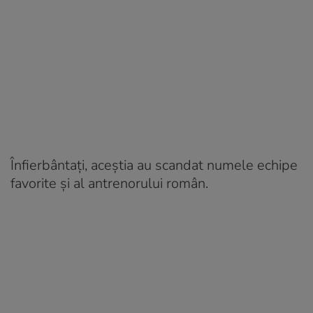
Înfierbântați, aceștia au scandat numele echipe
favorite și al antrenorului român.