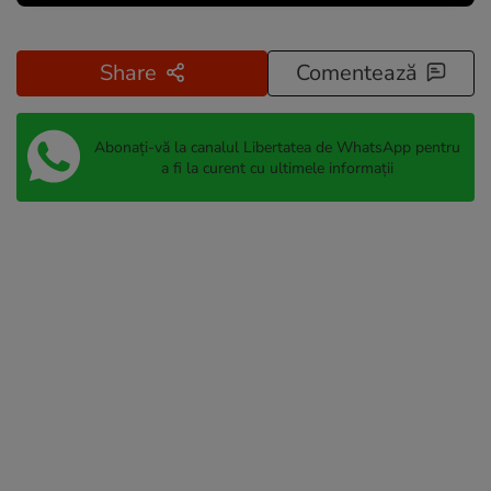
Share
Comentează
Abonați-vă la canalul Libertatea de WhatsApp pentru
a fi la curent cu ultimele informații