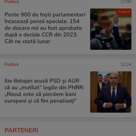
Politică
17:00
Analiză
Peste 900 de foști parlamentari
încasează pensii speciale. 154
de dosare noi au fost aprobate
după o decizie CCR din 2023.
Cât ne costă lunar
Politică
12:24
Ilie Bolojan acuză PSD și AUR
că au „mutilat” legile din PNRR:
„Riscul este să pierdem bani
europeni și să fim penalizați”
PARTENERI