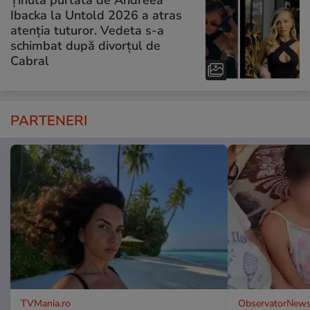
Ținuta purtată de Andreea
Ibacka la Untold 2026 a atras
atenția tuturor. Vedeta s-a
schimbat după divorțul de
Cabral
PARTENERI
TVMania.ro
ObservatorNews