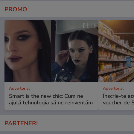
PROMO
Advertorial
Advertorial
Smart is the new chic: Cum ne
Înscrie-te ac
ajută tehnologia să ne reinventăm
voucher de 5
PARTENERI