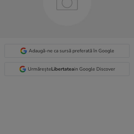
Adaugă-ne ca sursă preferată în Google
Urmărește
Libertatea
in Google Discover