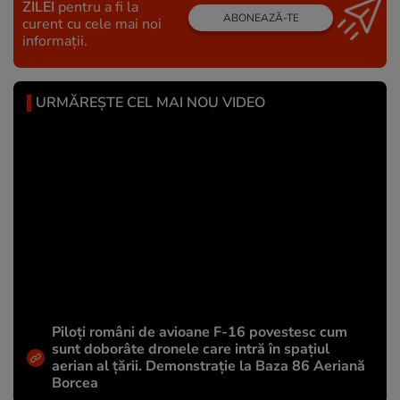
ZILEI
pentru a fi la
ABONEAZĂ-TE
curent cu cele mai noi
informații.
URMĂREȘTE CEL MAI NOU VIDEO
Piloți români de avioane F-16 povestesc cum
sunt doborâte dronele care intră în spațiul
aerian al țării. Demonstrație la Baza 86 Aeriană
Borcea