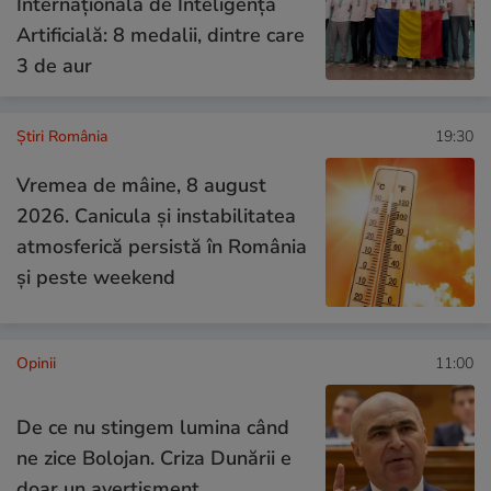
Internațională de Inteligență
Artificială: 8 medalii, dintre care
3 de aur
Știri România
19:30
Vremea de mâine, 8 august
2026. Canicula și instabilitatea
atmosferică persistă în România
și peste weekend
Opinii
11:00
De ce nu stingem lumina când
ne zice Bolojan. Criza Dunării e
doar un avertisment