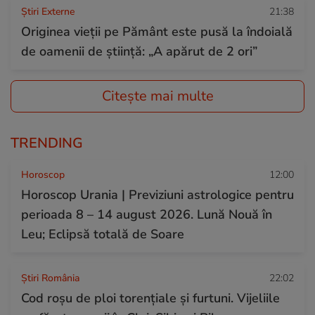
Știri Externe
21:38
Originea vieții pe Pământ este pusă la îndoială
de oamenii de știință: „A apărut de 2 ori”
Citește mai multe
TRENDING
Horoscop
12:00
Horoscop Urania | Previziuni astrologice pentru
perioada 8 – 14 august 2026. Lună Nouă în
Leu; Eclipsă totală de Soare
Știri România
22:02
Cod roșu de ploi torențiale și furtuni. Vijeliile