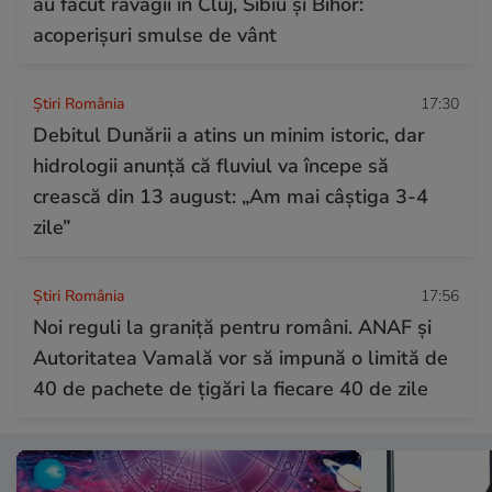
au făcut ravagii în Cluj, Sibiu și Bihor:
acoperișuri smulse de vânt
Știri România
17:30
Debitul Dunării a atins un minim istoric, dar
hidrologii anunță că fluviul va începe să
crească din 13 august: „Am mai câștiga 3-4
zile”
Știri România
17:56
Noi reguli la graniță pentru români. ANAF și
Autoritatea Vamală vor să impună o limită de
40 de pachete de țigări la fiecare 40 de zile