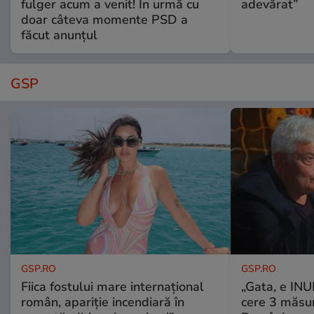
fulger acum a venit! În urmă cu
adevărat”
doar câteva momente PSD a
făcut anunțul
GSP
GSP.RO
GSP.RO
Fiica fostului mare internațional
„Gata, e IN
român, apariție incendiară în
cere 3 măsu