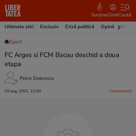
Susține
Cont
Caută
Ultimele știri
Exclusiv
Criză politică
Opinii
Intervi
|
Sport
FC Arges si FCM Bacau deschid a doua
etapa
Petre Dobrescu
09 aug. 2001, 21:00
Comentează