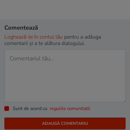
Comentează
Loghează-te în contul tău
pentru a adăuga
comentarii și a te alătura dialogului.
Sunt de acord cu
regulile comunitatii