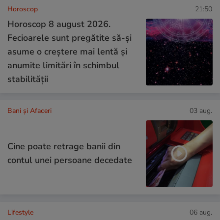
Horoscop
21:50
Horoscop 8 august 2026.
Fecioarele sunt pregătite să-și
asume o creștere mai lentă și
anumite limitări în schimbul
stabilității
Bani și Afaceri
03 aug.
Cine poate retrage banii din
contul unei persoane decedate
Lifestyle
06 aug.