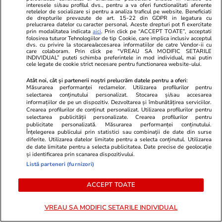
interesele si/sau profilul dvs., pentru a va oferi functionalitati aferente
retelelor de socializare si pentru a analiza traficul pe website. Beneficiati
de drepturile prevazute de art. 15-22 din GDPR in legatura cu
prelucrarea datelor cu caracter personal. Aceste drepturi pot fi exercitate
Opinii
06:55
prin modalitatea indicata
aici
. Prin click pe “ACCEPT TOATE”, acceptati
folosirea tuturor Tehnologiilor de tip Cookie, care implica inclusiv acceptul
dvs. cu privire la stocarea/accesarea informatiilor de catre Vendor-ii cu
care colaboram. Prin click pe “VREAU SA MODIFIC SETARILE
INDIVIDUAL” puteti schimba preferintele in mod individual, mai putin
Ce fel de revoluție urmează în
cele legate de cookie strict necesare pentru functionarea website-ului.
România?
Atât noi, cât și partenerii noștri prelucrăm datele pentru a oferi:
Măsurarea performanței reclamelor. Utilizarea profilurilor pentru
selectarea conținutului personalizat. Stocarea și/sau accesarea
informațiilor de pe un dispozitiv. Dezvoltarea și îmbunătățirea serviciilor.
Crearea profilurilor de conținut personalizat. Utilizarea profilurilor pentru
selectarea publicității personalizate. Crearea profilurilor pentru
publicitate personalizată. Măsurarea performanței conținutului.
Înțelegerea publicului prin statistici sau combinații de date din surse
Libertatea.ro
diferite. Utilizarea datelor limitate pentru a selecta conținutul. Utilizarea
de date limitate pentru a selecta publicitatea. Date precise de geolocație
și identificarea prin scanarea dispozitivului.
Ultimele știri
Război Iran
Retete culinare
Listă parteneri (furnizori)
Știri România
Divertisment
Fructe si legume
Știri Externe
Monden
Ingrijirea
ACCEPT TOATE
plantelor
Politică
Muzică și Filme
Bani și Afaceri
Cele mai citite
Lifestyle
VREAU SA MODIFIC SETARILE INDIVIDUAL
știri
Infrastructura
Horoscop