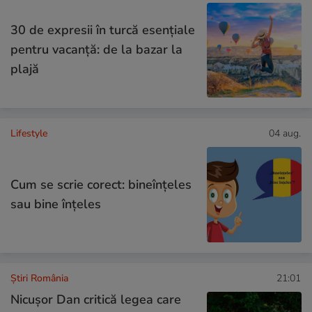
30 de expresii în turcă esențiale
pentru vacanță: de la bazar la
plajă
Lifestyle
04 aug.
Cum se scrie corect: bineînțeles
sau bine înțeles
Știri România
21:01
Nicușor Dan critică legea care