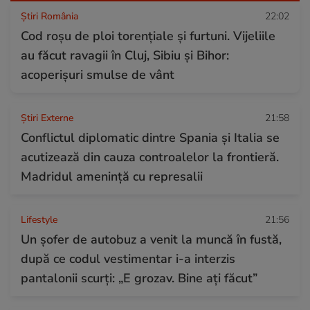
Știri România
22:02
Cod roșu de ploi torențiale și furtuni. Vijeliile
au făcut ravagii în Cluj, Sibiu și Bihor:
acoperișuri smulse de vânt
Știri Externe
21:58
Conflictul diplomatic dintre Spania și Italia se
acutizează din cauza controalelor la frontieră.
Madridul amenință cu represalii
Lifestyle
21:56
Un șofer de autobuz a venit la muncă în fustă,
după ce codul vestimentar i-a interzis
pantalonii scurți: „E grozav. Bine ați făcut”