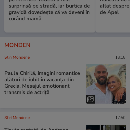
surprinsă pe stradă, iar burtica de
aflat despre
gravidă dovedește că va deveni în
de Apel
curând mamă
MONDEN
Stiri Mondene
18:18
Paula Chirilă, imagini romantice
alături de iubit în vacanța din
Grecia. Mesajul emoționant
transmis de actriță
Stiri Mondene
17:50