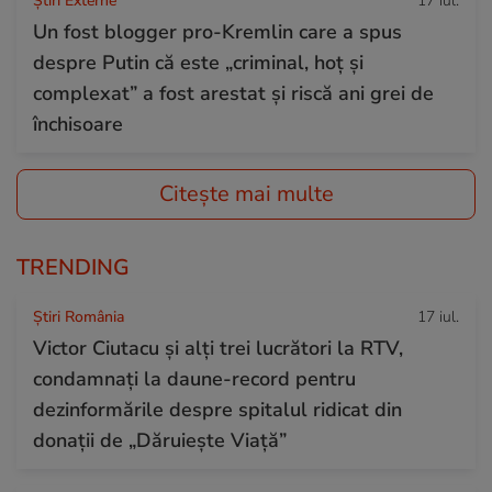
Știri Externe
17 iul.
Un fost blogger pro-Kremlin care a spus
despre Putin că este „criminal, hoț și
complexat” a fost arestat și riscă ani grei de
închisoare
Citește mai multe
TRENDING
Știri România
17 iul.
Victor Ciutacu și alți trei lucrători la RTV,
condamnați la daune-record pentru
dezinformările despre spitalul ridicat din
donații de „Dăruiește Viață”