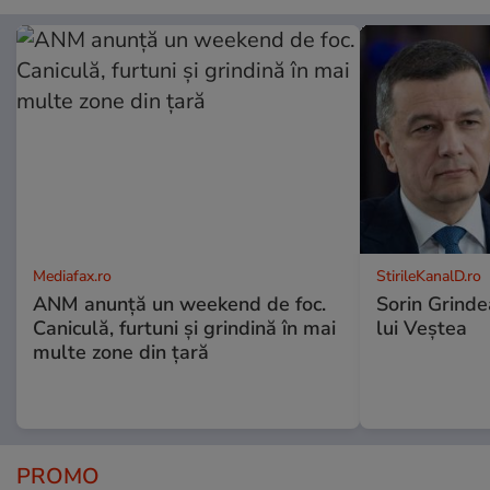
Mediafax.ro
StirileKanalD.ro
ANM anunță un weekend de foc.
Sorin Grinde
Caniculă, furtuni și grindină în mai
lui Veștea
multe zone din țară
PROMO