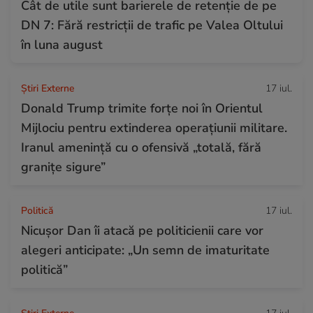
Cât de utile sunt barierele de retenție de pe
DN 7: Fără restricții de trafic pe Valea Oltului
în luna august
Știri Externe
17 iul.
Donald Trump trimite forțe noi în Orientul
Mijlociu pentru extinderea operațiunii militare.
Iranul amenință cu o ofensivă „totală, fără
granițe sigure”
Politică
17 iul.
Nicușor Dan îi atacă pe politicienii care vor
alegeri anticipate: „Un semn de imaturitate
politică”