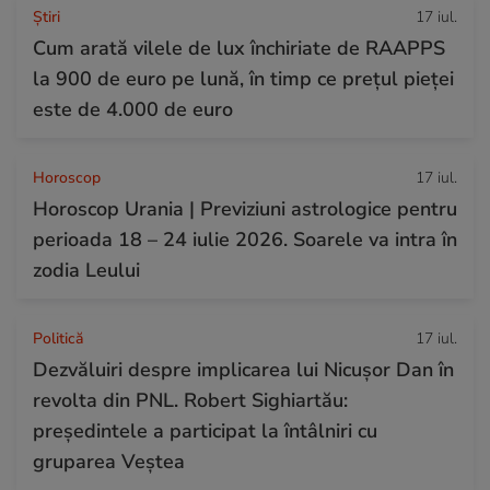
Ştiri
17 iul.
Cum arată vilele de lux închiriate de RAAPPS
la 900 de euro pe lună, în timp ce prețul pieței
este de 4.000 de euro
Horoscop
17 iul.
Horoscop Urania | Previziuni astrologice pentru
perioada 18 – 24 iulie 2026. Soarele va intra în
zodia Leului
Politică
17 iul.
Dezvăluiri despre implicarea lui Nicușor Dan în
revolta din PNL. Robert Sighiartău:
președintele a participat la întâlniri cu
gruparea Veștea