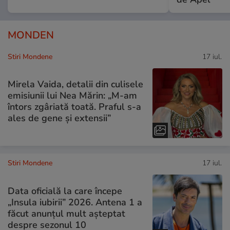
MONDEN
Stiri Mondene
17 iul.
Mirela Vaida, detalii din culisele
emisiunii lui Nea Mărin: „M-am
întors zgâriată toată. Praful s-a
ales de gene și extensii”
Stiri Mondene
17 iul.
Data oficială la care începe
„Insula iubirii” 2026. Antena 1 a
făcut anunțul mult așteptat
despre sezonul 10