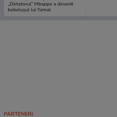
„Dictatorul” Mbappe a devenit
bebelușul lui Yamal
PARTENERI