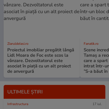
ZiaruldeIasi.ro
Fanatik.ro
Proiectul imobiliar pregătit lângă
Scene incred
Lidl Moara de Foc este scos la
Tamaș a reco
vânzare. Dezvoltatorul este
care a spart
asociat în piață cu un alt proiect
intrat într-u
de anvergură
”S-a băut în 
ULTIMELE ȘTIRI
Infrastructura
17 iul.