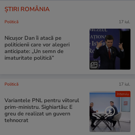
ȘTIRI ROMÂNIA
Politică
17 iul.
Nicușor Dan îi atacă pe
politicienii care vor alegeri
anticipate: „Un semn de
imaturitate politică”
Politică
17 iul.
Interviu
Variantele PNL pentru viitorul
prim-ministru. Sighiartău: E
greu de realizat un guvern
tehnocrat