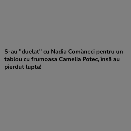
S-au "duelat" cu Nadia Comăneci pentru un
tablou cu frumoasa Camelia Potec, însă au
pierdut lupta!