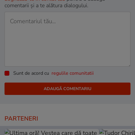
comentarii și a te alătura dialogului.
Sunt de acord cu
regulile comunitatii
PARTENERI