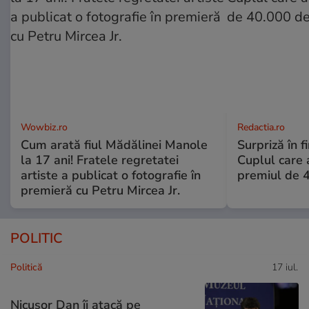
Wowbiz.ro
Redactia.ro
Cum arată fiul Mădălinei Manole
Surpriză în f
la 17 ani! Fratele regretatei
Cuplul care
artiste a publicat o fotografie în
premiul de 
premieră cu Petru Mircea Jr.
POLITIC
Politică
17 iul.
Nicușor Dan îi atacă pe