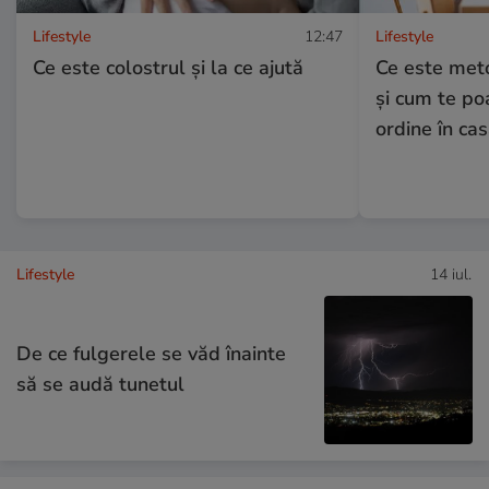
Lifestyle
12:47
Lifestyle
Ce este colostrul și la ce ajută
Ce este met
și cum te poa
ordine în ca
Lifestyle
14 iul.
De ce fulgerele se văd înainte
să se audă tunetul