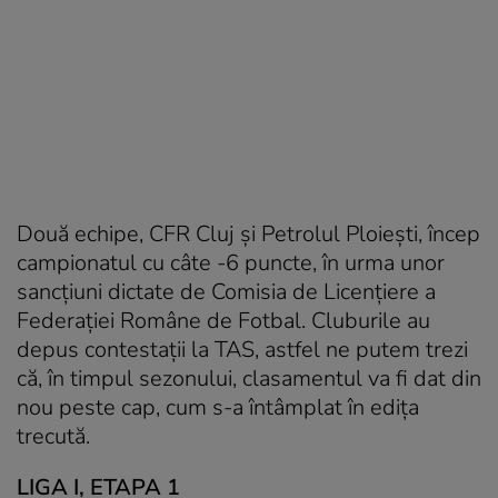
Două echipe, CFR Cluj şi Petrolul Ploieşti, încep
campionatul cu câte -6 puncte, în urma unor
sancţiuni dictate de Comisia de Licenţiere a
Federaţiei Române de Fotbal. Cluburile au
depus contestații la TAS, astfel ne putem trezi
că, în timpul sezonului, clasamentul va fi dat din
nou peste cap, cum s-a întâmplat în ediţa
trecută.
LIGA I, ETAPA 1