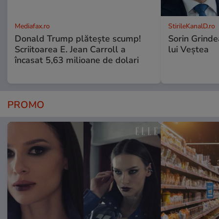
Mediafax.ro
StirileKanalD.ro
Donald Trump plătește scump!
Sorin Grinde
Scriitoarea E. Jean Carroll a
lui Veștea
încasat 5,63 milioane de dolari
PROMO