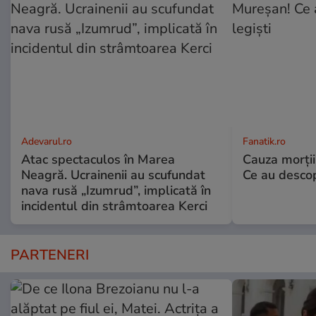
Adevarul.ro
Fanatik.ro
Atac spectaculos în Marea
Cauza morţii
Neagră. Ucrainenii au scufundat
Ce au descope
nava rusă „Izumrud”, implicată în
incidentul din strâmtoarea Kerci
PARTENERI