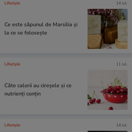
Lifestyle
14 iul.
Ce este săpunul de Marsilia și
la ce se folosește
Lifestyle
11 iul.
Câte calorii au cireșele și ce
nutrienți conțin
Lifestyle
14 iul.