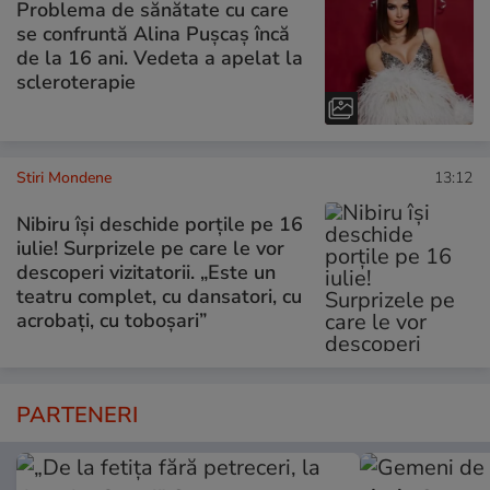
Problema de sănătate cu care
se confruntă Alina Pușcaș încă
de la 16 ani. Vedeta a apelat la
scleroterapie
Stiri Mondene
13:12
Nibiru își deschide porțile pe 16
iulie! Surprizele pe care le vor
descoperi vizitatorii. „Este un
teatru complet, cu dansatori, cu
acrobați, cu toboșari”
PARTENERI