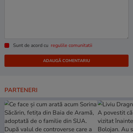
Sunt de acord cu
regulile comunitatii
PARTENERI