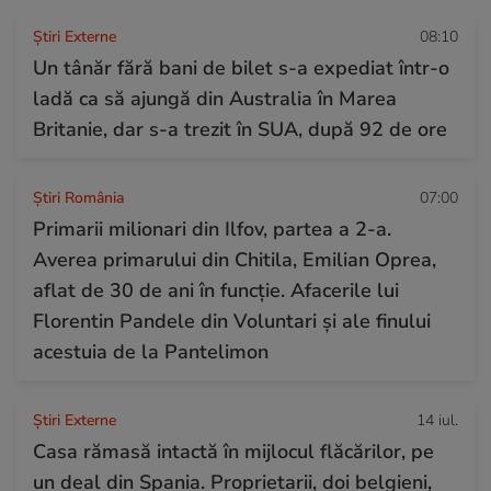
Știri Externe
08:10
Un tânăr fără bani de bilet s-a expediat într-o
ladă ca să ajungă din Australia în Marea
Britanie, dar s-a trezit în SUA, după 92 de ore
Știri România
07:00
Primarii milionari din Ilfov, partea a 2-a.
Averea primarului din Chitila, Emilian Oprea,
aflat de 30 de ani în funcție. Afacerile lui
Florentin Pandele din Voluntari și ale finului
acestuia de la Pantelimon
Știri Externe
14 iul.
Casa rămasă intactă în mijlocul flăcărilor, pe
un deal din Spania. Proprietarii, doi belgieni,