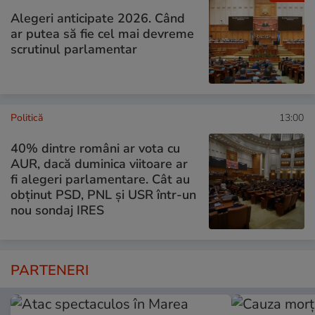
Alegeri anticipate 2026. Când
ar putea să fie cel mai devreme
scrutinul parlamentar
Politică
13:00
40% dintre români ar vota cu
AUR, dacă duminica viitoare ar
fi alegeri parlamentare. Cât au
obținut PSD, PNL și USR într-un
nou sondaj IRES
PARTENERI