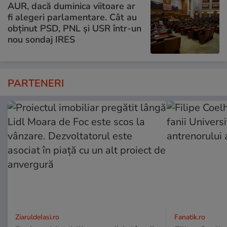
AUR, dacă duminica viitoare ar
fi alegeri parlamentare. Cât au
obținut PSD, PNL și USR într-un
nou sondaj IRES
PARTENERI
ZiaruldeIasi.ro
Fanatik.ro