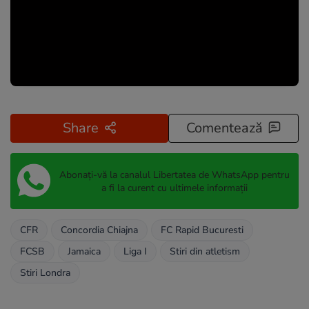
Share
Comentează
Abonați-vă la canalul Libertatea de WhatsApp pentru
a fi la curent cu ultimele informații
CFR
Concordia Chiajna
FC Rapid Bucuresti
FCSB
Jamaica
Liga I
Stiri din atletism
Stiri Londra