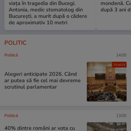
viața în tragedia din Bucegi.
mondenă. Cu
Antonia, medic stomatolog din
după 3 ani d
București, a murit după o cădere
de aproximativ 10 metri
POLITIC
Politică
14:00
Analiză
Alegeri anticipate 2026. Când
ar putea să fie cel mai devreme
scrutinul parlamentar
Politică
13:00
40% dintre români ar vota cu