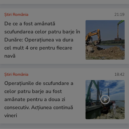
Știri România
21:19
De ce a fost amânată
scufundarea celor patru barje în
Dunăre: Operațiunea va dura
cel mult 4 ore pentru fiecare
navă
Știri România
18:42
Operațiunile de scufundare a
celor patru barje au fost
amânate pentru a doua zi
consecutiv. Acțiunea continuă
vineri