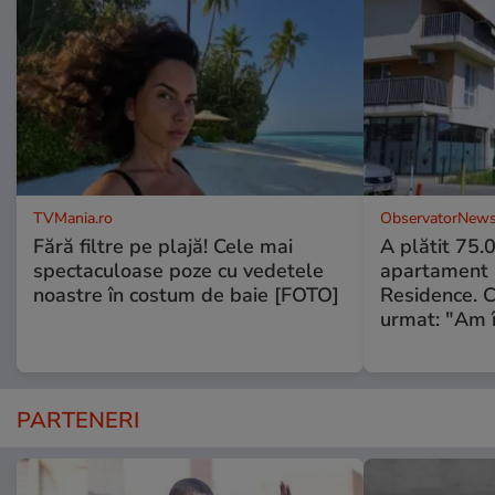
TVMania.ro
ObservatorNews
Fără filtre pe plajă! Cele mai
A plătit 75.
spectaculoase poze cu vedetele
apartament
noastre în costum de baie [FOTO]
Residence. 
urmat: "Am 
PARTENERI