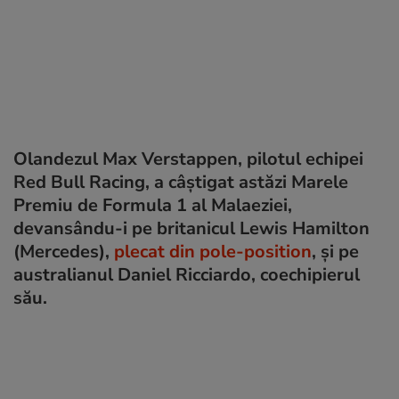
Olandezul Max Verstappen, pilotul echipei
Red Bull Racing, a câștigat astăzi Marele
Premiu de Formula 1 al Malaeziei,
devansându-i pe britanicul Lewis Hamilton
(Mercedes),
plecat din pole-position
, și pe
australianul Daniel Ricciardo, coechipierul
său.