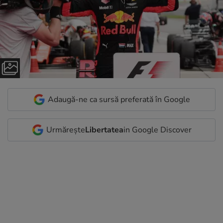
Adaugă-ne ca sursă preferată în Google
Urmărește
Libertatea
in Google Discover