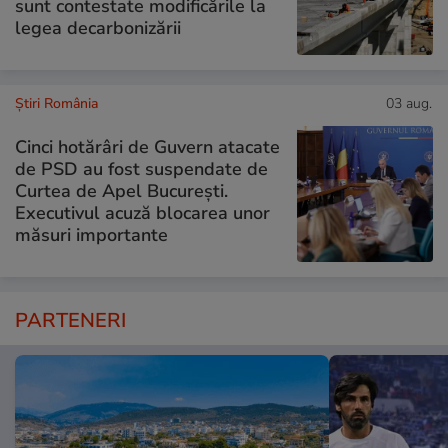
sunt contestate modificările la
legea decarbonizării
Știri România
03 aug.
Cinci hotărâri de Guvern atacate
de PSD au fost suspendate de
Curtea de Apel București.
Executivul acuză blocarea unor
măsuri importante
PARTENERI