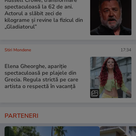
spectaculoasă la 62 de ani.
Actorul a slăbit zeci de
kilograme și revine la fizicul din
„Gladiatorul”
Stiri Mondene
17:34
Elena Gheorghe, apariție
spectaculoasă pe plajele din
Grecia. Regula strictă pe care
artista o respectă în vacanță
PARTENERI