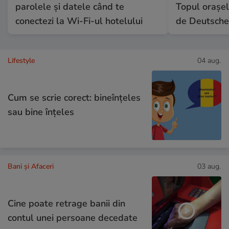
parolele și datele când te
Topul orașel
conectezi la Wi-Fi-ul hotelului
de Deutsche
Lifestyle
04 aug.
Cum se scrie corect: bineînțeles
sau bine înțeles
Bani și Afaceri
03 aug.
Cine poate retrage banii din
contul unei persoane decedate