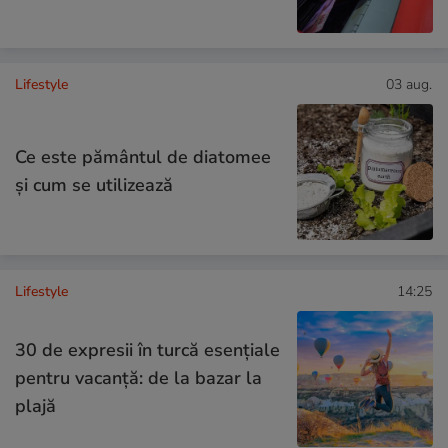
Lifestyle
03 aug.
Ce este pământul de diatomee
și cum se utilizează
Lifestyle
14:25
30 de expresii în turcă esențiale
pentru vacanță: de la bazar la
plajă