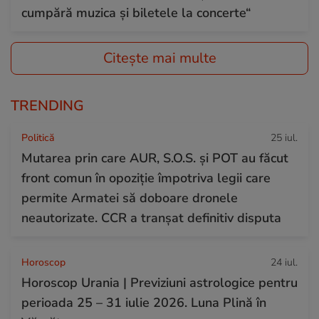
cumpără muzica și biletele la concerte“
Citește mai multe
TRENDING
Politică
25 iul.
Mutarea prin care AUR, S.O.S. și POT au făcut
front comun în opoziție împotriva legii care
permite Armatei să doboare dronele
neautorizate. CCR a tranșat definitiv disputa
Horoscop
24 iul.
Horoscop Urania | Previziuni astrologice pentru
perioada 25 – 31 iulie 2026. Luna Plină în