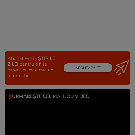
Abonați-vă la
ȘTIRILE
ZILEI
pentru a fi la
ABONEAZĂ-TE
curent cu cele mai noi
informații.
URMĂREȘTE CEL MAI NOU VIDEO