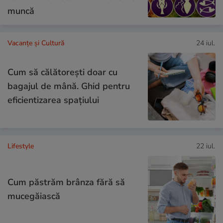
muncă
Vacanțe și Cultură
24 iul.
Cum să călătoreşti doar cu
bagajul de mână. Ghid pentru
eficientizarea spaţiului
Lifestyle
22 iul.
Cum păstrăm brânza fără să
mucegăiască