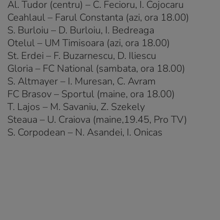
Al. Tudor (centru) – C. Fecioru, I. Cojocaru
Ceahlaul – Farul Constanta (azi, ora 18.00)
S. Burloiu – D. Burloiu, I. Bedreaga
Otelul – UM Timisoara (azi, ora 18.00)
St. Erdei – F. Buzarnescu, D. Iliescu
Gloria – FC National (sambata, ora 18.00)
S. Altmayer – I. Muresan, C. Avram
FC Brasov – Sportul (maine, ora 18.00)
T. Lajos – M. Savaniu, Z. Szekely
Steaua – U. Craiova (maine,19.45, Pro TV)
S. Corpodean – N. Asandei, I. Onicas