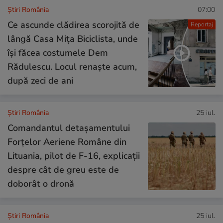
Știri România
07:00
Ce ascunde clădirea scorojită de
Reportaj
lângă Casa Mița Biciclista, unde
își făcea costumele Dem
Rădulescu. Locul renaște acum,
după zeci de ani
Știri România
25 iul.
Comandantul detașamentului
Forțelor Aeriene Române din
Lituania, pilot de F-16, explicații
despre cât de greu este de
doborât o dronă
Știri România
25 iul.