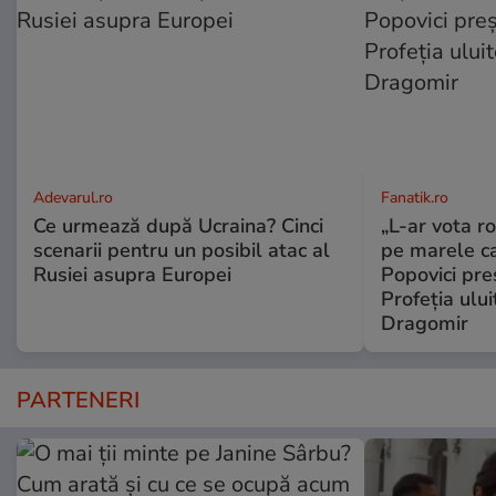
Adevarul.ro
Fanatik.ro
Ce urmează după Ucraina? Cinci
„L-ar vota r
scenarii pentru un posibil atac al
pe marele c
Rusiei asupra Europei
Popovici pre
Profeția ului
Dragomir
PARTENERI