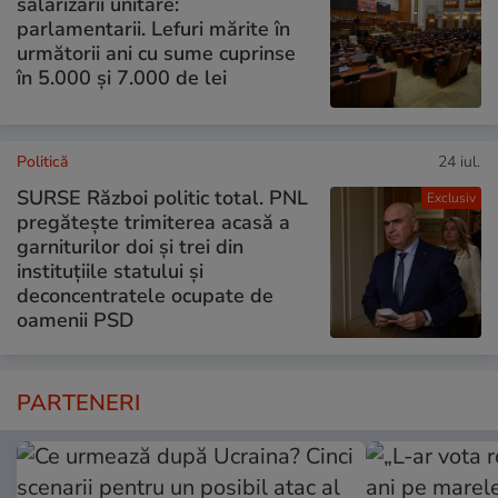
salarizării unitare:
parlamentarii. Lefuri mărite în
următorii ani cu sume cuprinse
în 5.000 și 7.000 de lei
Politică
24 iul.
SURSE Război politic total. PNL
Exclusiv
pregătește trimiterea acasă a
garniturilor doi și trei din
instituțiile statului și
deconcentratele ocupate de
oamenii PSD
PARTENERI