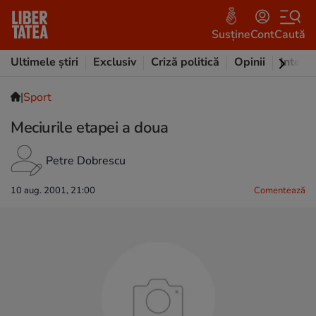
Susține
Cont
Caută
Ultimele știri
Exclusiv
Criză politică
Opinii
Intervi
|
Sport
Meciurile etapei a doua
Petre Dobrescu
10 aug. 2001, 21:00
Comentează