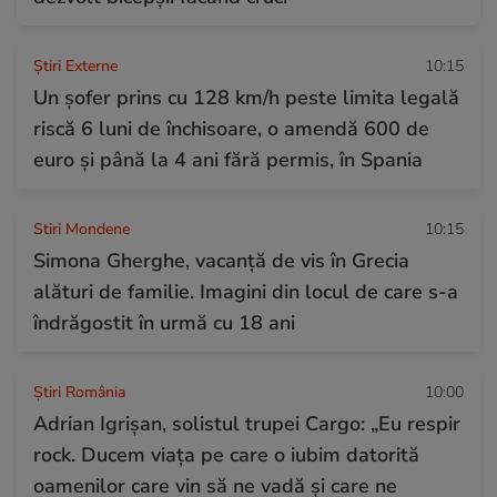
Știri Externe
10:15
Un șofer prins cu 128 km/h peste limita legală
riscă 6 luni de închisoare, o amendă 600 de
euro și până la 4 ani fără permis, în Spania
Stiri Mondene
10:15
Simona Gherghe, vacanță de vis în Grecia
alături de familie. Imagini din locul de care s-a
îndrăgostit în urmă cu 18 ani
Știri România
10:00
Adrian Igrișan, solistul trupei Cargo: „Eu respir
rock. Ducem viața pe care o iubim datorită
oamenilor care vin să ne vadă și care ne