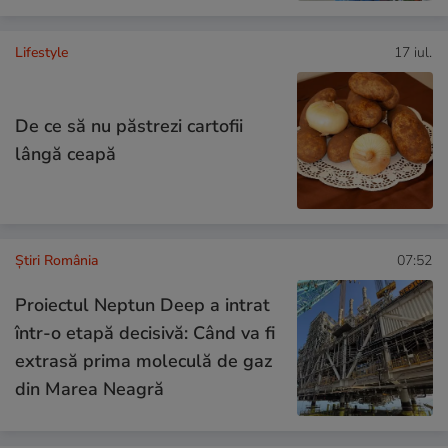
Lifestyle
17 iul.
De ce să nu păstrezi cartofii
lângă ceapă
Știri România
07:52
Proiectul Neptun Deep a intrat
într-o etapă decisivă: Când va fi
extrasă prima moleculă de gaz
din Marea Neagră