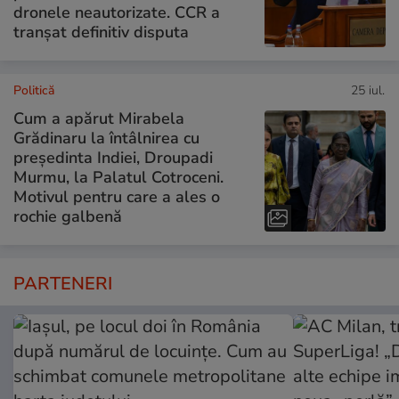
dronele neautorizate. CCR a
tranșat definitiv disputa
Politică
25 iul.
Cum a apărut Mirabela
Grădinaru la întâlnirea cu
președinta Indiei, Droupadi
Murmu, la Palatul Cotroceni.
Motivul pentru care a ales o
rochie galbenă
PARTENERI