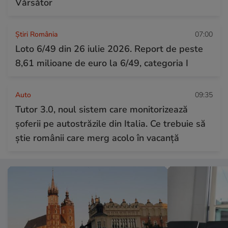
Vărsător
Știri România
07:00
Loto 6/49 din 26 iulie 2026. Report de peste
8,61 milioane de euro la 6/49, categoria I
Auto
09:35
Tutor 3.0, noul sistem care monitorizează
șoferii pe autostrăzile din Italia. Ce trebuie să
știe românii care merg acolo în vacanță