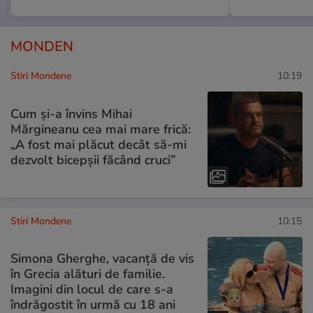
MONDEN
Stiri Mondene
10:19
Cum și-a învins Mihai
Mărgineanu cea mai mare frică:
„A fost mai plăcut decât să-mi
dezvolt bicepșii făcând cruci”
Stiri Mondene
10:15
Simona Gherghe, vacanță de vis
în Grecia alături de familie.
Imagini din locul de care s-a
îndrăgostit în urmă cu 18 ani