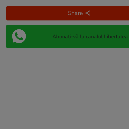
Share
Abonați-vă la canalul Libertatea