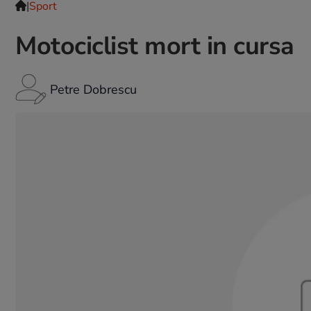
|
Sport
Motociclist mort in cursa
Petre Dobrescu