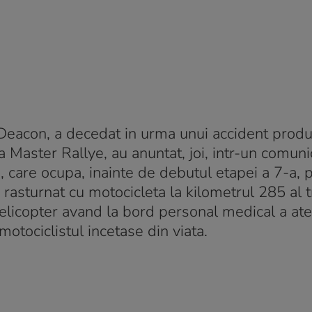
 Deacon, a decedat in urma unui accident prod
a Master Rallye, au anuntat, joi, intr-un comuni
, care ocupa, inainte de debutul etapei a 7-a, p
 rasturnat cu motocicleta la kilometrul 285 al t
elicopter avand la bord personal medical a ate
motociclistul incetase din viata.