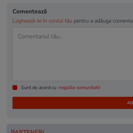
Comentează
Loghează-te în contul tău
pentru a adăuga comentarii
Sunt de acord cu
regulile comunitatii
PARTENERI