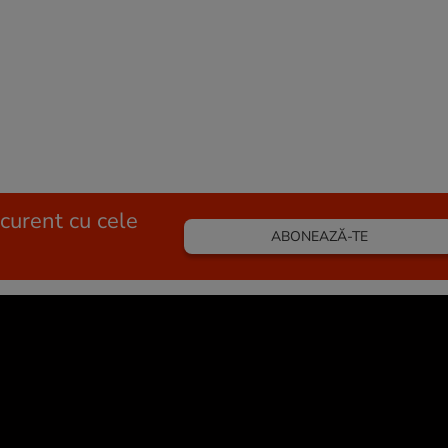
 curent cu cele
ABONEAZĂ-TE