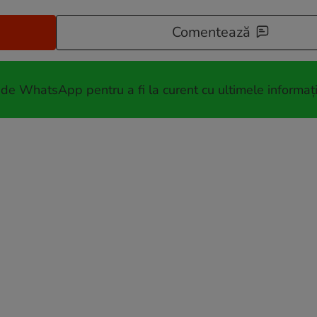
Comentează
 de WhatsApp pentru a fi la curent cu ultimele informați