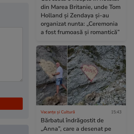
din Marea Britanie, unde Tom
Holland și Zendaya și-au
organizat nunta: „Ceremonia
a fost frumoasă și romantică”
Vacanțe și Cultură
15:43
Bărbatul îndrăgostit de
„Anna”, care a desenat pe