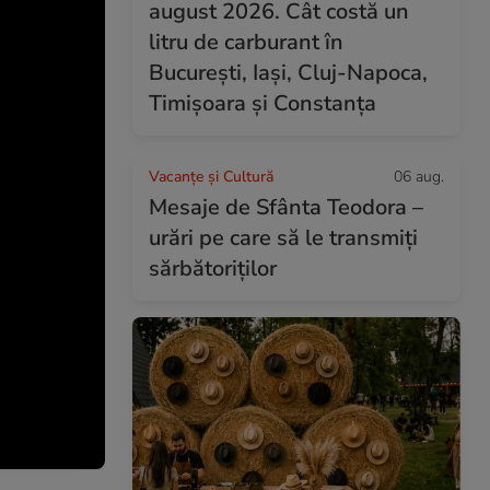
august 2026. Cât costă un
litru de carburant în
București, Iași, Cluj-Napoca,
Timișoara și Constanța
Vacanțe și Cultură
06 aug.
Mesaje de Sfânta Teodora –
urări pe care să le transmiți
sărbătoriților