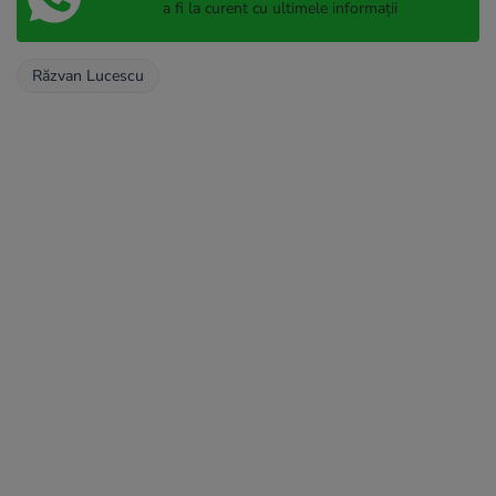
a fi la curent cu ultimele informații
Răzvan Lucescu