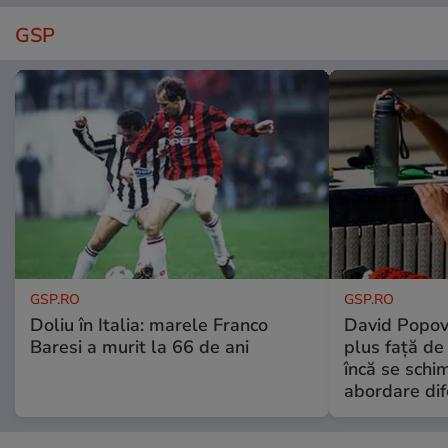
GSP
GSP.RO
GSP.RO
Doliu în Italia: marele Franco
David Popovi
Baresi a murit la 66 de ani
plus față de
încă se schi
abordare dif