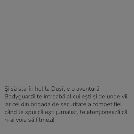
Și să stai în hol la Dusit e o aventură.
Bodyguarzii te întreabă al cui ești și de unde vii,
iar cei din brigada de securitate a competiției,
când le spui că ești jurnalist, te atenționează că
n-ai voie să filmezi!