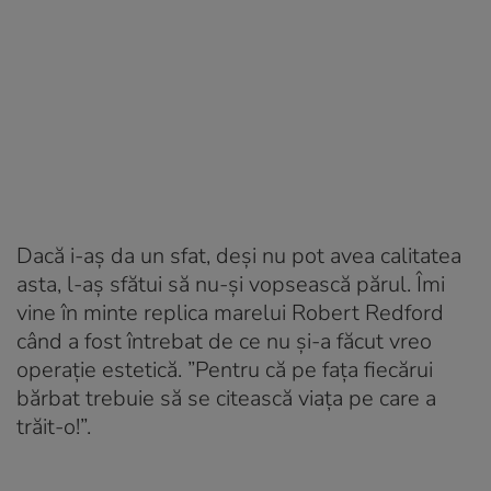
Dacă i-aș da un sfat, deși nu pot avea calitatea
asta, l-aș sfătui să nu-și vopsească părul. Îmi
vine în minte replica marelui Robert Redford
când a fost întrebat de ce nu și-a făcut vreo
operație estetică. ”Pentru că pe fața fiecărui
bărbat trebuie să se citească viața pe care a
trăit-o!”.