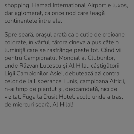
shopping. Hamad International Airport e luxos,
dar aglomerat, ca orice nod care leagă
continentele între ele.
Spre seară, orașul arată ca o cutie de creioane
colorate, în vârful cărora cineva a pus câte o
luminiță care se rasfrânge peste tot. Când vii
pentru Campionatul Mondial al Cluburilor,
unde Răzvan Lucescu și Al Hilal, câștigătorii
Ligii Campionilor Asiei, debutează azi contra
celor de la Esperance Tunis, campioana Africii,
n-ai timp de pierdut și, deocamdată, nici de
vizitat. Fuga la Dusit Hotel, acolo unde a tras,
de miercuri seară, Al Hilal!