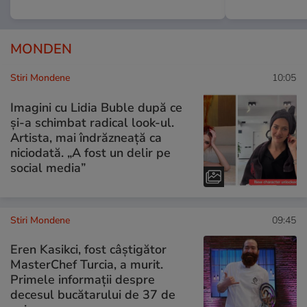
MONDEN
Stiri Mondene
10:05
Imagini cu Lidia Buble după ce
și-a schimbat radical look-ul.
Artista, mai îndrăzneață ca
niciodată. „A fost un delir pe
social media”
Stiri Mondene
09:45
Eren Kasikci, fost câștigător
MasterChef Turcia, a murit.
Primele informații despre
decesul bucătarului de 37 de