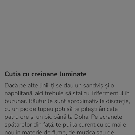
Cutia cu creioane luminate
Dacă pe alte linii, ți se dau un sandviș și o
napolitană, aici trebuie să stai cu Trifermentul în
buzunar. Băuturile sunt aproximativ la discreție,
cu un pic de tupeu poți să te pilești ân cele
patru ore și un pic până la Doha. Pe ecranele
spătarelor din față, te pui la curent cu ce mai e
nou în materie de filme, de muzică sau de