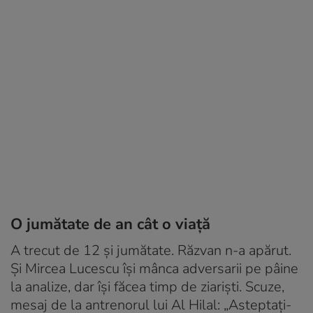
O jumătate de an cât o viață
A trecut de 12 și jumătate. Răzvan n-a apărut.
Și Mircea Lucescu își mânca adversarii pe pâine
la analize, dar își făcea timp de ziariști. Scuze,
mesaj de la antrenorul lui Al Hilal: „Asteptați-