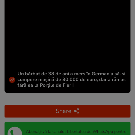
Un bărbat de 38 de ani a mers în Germania să-și
cumpere mașină de 30.000 de euro, dar a rămas
fără ea la Porțile de Fier I
Share
Abonați-vă la canalul Libertatea de WhatsApp pentru