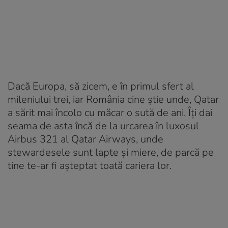
Dacă Europa, să zicem, e în primul sfert al
mileniului trei, iar România cine știe unde, Qatar
a sărit mai încolo cu măcar o sută de ani. Îți dai
seama de asta încă de la urcarea în luxosul
Airbus 321 al Qatar Airways, unde
stewardesele sunt lapte și miere, de parcă pe
tine te-ar fi așteptat toată cariera lor.