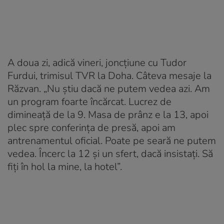
A doua zi, adică vineri, joncțiune cu Tudor
Furdui, trimisul TVR la Doha. Câteva mesaje la
Răzvan. „Nu știu dacă ne putem vedea azi. Am
un program foarte încărcat. Lucrez de
dimineață de la 9. Masa de prânz e la 13, apoi
plec spre conferința de presă, apoi am
antrenamentul oficial. Poate pe seară ne putem
vedea. Încerc la 12 și un sfert, dacă insistați. Să
fiți în hol la mine, la hotel”.