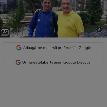
Adaugă-ne ca sursă preferată în Google
Urmărește
Libertatea
in Google Discover