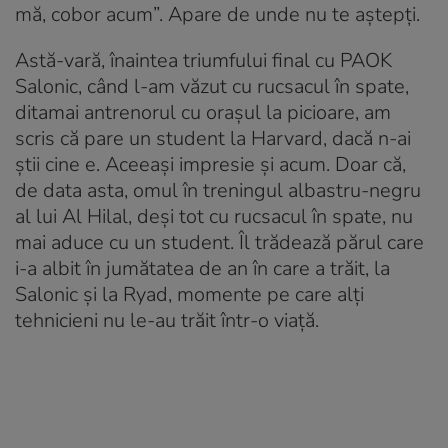
mă, cobor acum”. Apare de unde nu te aștepți.
Astă-vară, înaintea triumfului final cu PAOK
Salonic, când l-am văzut cu rucsacul în spate,
ditamai antrenorul cu orașul la picioare, am
scris că pare un student la Harvard, dacă n-ai
știi cine e. Aceeași impresie și acum. Doar că,
de data asta, omul în treningul albastru-negru
al lui Al Hilal, deși tot cu rucsacul în spate, nu
mai aduce cu un student. Îl trădează părul care
i-a albit în jumătatea de an în care a trăit, la
Salonic și la Ryad, momente pe care alți
tehnicieni nu le-au trăit într-o viață.