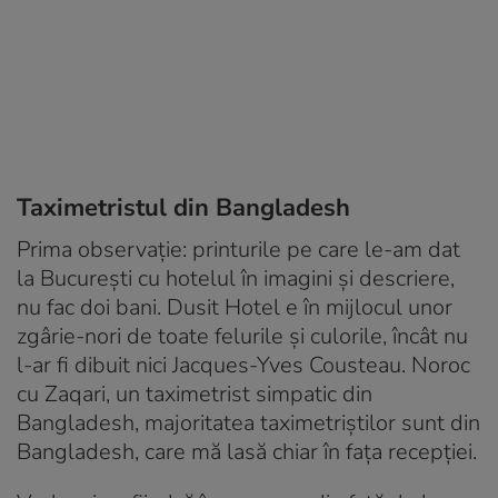
Taximetristul din Bangladesh
Prima observație: printurile pe care le-am dat
la București cu hotelul în imagini și descriere,
nu fac doi bani. Dusit Hotel e în mijlocul unor
zgârie-nori de toate felurile și culorile, încât nu
l-ar fi dibuit nici Jacques-Yves Cousteau. Noroc
cu Zaqari, un taximetrist simpatic din
Bangladesh, majoritatea taximetriștilor sunt din
Bangladesh, care mă lasă chiar în fața recepției.