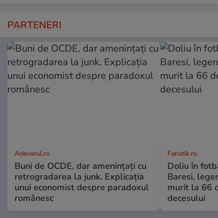
PARTENERI
Adevarul.ro
Fanatik.ro
Buni de OCDE, dar amenințați cu
Doliu în fotb
retrogradarea la junk. Explicația
Baresi, lege
unui economist despre paradoxul
murit la 66 
românesc
decesului