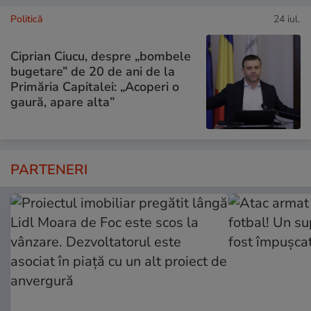
Politică
24 iul.
Ciprian Ciucu, despre „bombele
bugetare” de 20 de ani de la
Primăria Capitalei: „Acoperi o
gaură, apare alta”
PARTENERI