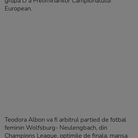
grupa D a Preliminariilor Campionatului
European.
Teodora Albon va fi arbitrul partied de fotbal
feminin Wolfsburg- Neulengbach, din
Champions League, optimile de finala, manșa