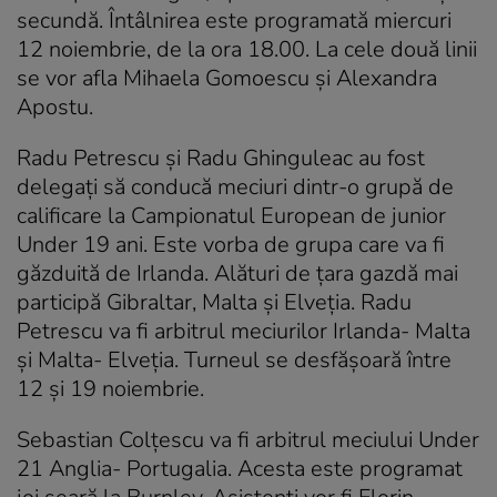
secundă. Întâlnirea este programată miercuri
12 noiembrie, de la ora 18.00. La cele două linii
se vor afla Mihaela Gomoescu și Alexandra
Apostu.
Radu Petrescu și Radu Ghinguleac au fost
delegați să conducă meciuri dintr-o grupă de
calificare la Campionatul European de junior
Under 19 ani. Este vorba de grupa care va fi
găzduită de Irlanda. Alături de țara gazdă mai
participă Gibraltar, Malta și Elveția. Radu
Petrescu va fi arbitrul meciurilor Irlanda- Malta
și Malta- Elveția. Turneul se desfășoară între
12 și 19 noiembrie.
Sebastian Colțescu va fi arbitrul meciului Under
21 Anglia- Portugalia. Acesta este programat