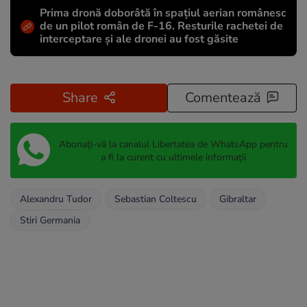
Prima dronă doborâtă în spațiul aerian românesc
de un pilot român de F-16. Resturile rachetei de
interceptare și ale dronei au fost găsite
Share
Comentează
Abonați-vă la canalul Libertatea de WhatsApp pentru
a fi la curent cu ultimele informații
Alexandru Tudor
Sebastian Coltescu
Gibraltar
Stiri Germania