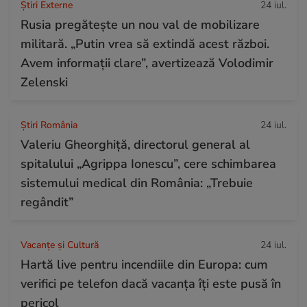
Știri Externe
24 iul.
Rusia pregătește un nou val de mobilizare
militară. „Putin vrea să extindă acest război.
Avem informații clare”, avertizează Volodimir
Zelenski
Știri România
24 iul.
Valeriu Gheorghiță, directorul general al
spitalului „Agrippa Ionescu”, cere schimbarea
sistemului medical din România: „Trebuie
regândit”
Vacanțe și Cultură
24 iul.
Hartă live pentru incendiile din Europa: cum
verifici pe telefon dacă vacanța îți este pusă în
pericol