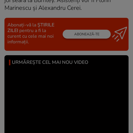
joi seară la Burnley. Asistenți vor fi Florin
Marinescu și Alexandru Cerei.
Abonați-vă la
ȘTIRILE
ZILEI
pentru a fi la
ABONEAZĂ-TE
curent cu cele mai noi
informații.
URMĂREȘTE CEL MAI NOU VIDEO