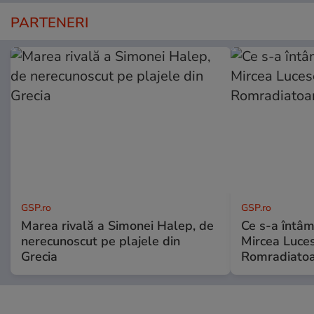
PARTENERI
GSP.ro
GSP.ro
Marea rivală a Simonei Halep, de
Ce s-a întâmp
nerecunoscut pe plajele din
Mircea Luces
Grecia
Romradiatoa