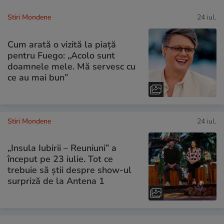
Stiri Mondene
24 iul.
Cum arată o vizită la piață
pentru Fuego: „Acolo sunt
doamnele mele. Mă servesc cu
ce au mai bun”
Stiri Mondene
24 iul.
„Insula Iubirii – Reuniuni” a
început pe 23 iulie. Tot ce
trebuie să știi despre show-ul
surpriză de la Antena 1