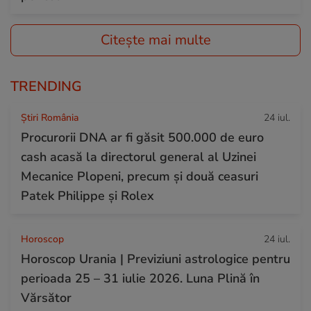
Citește mai multe
TRENDING
Știri România
24 iul.
Procurorii DNA ar fi găsit 500.000 de euro
cash acasă la directorul general al Uzinei
Mecanice Plopeni, precum și două ceasuri
Patek Philippe și Rolex
Horoscop
24 iul.
Horoscop Urania | Previziuni astrologice pentru
perioada 25 – 31 iulie 2026. Luna Plină în
Vărsător