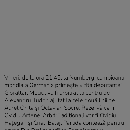
Vineri, de la ora 21.45, la Nurnberg, campioana
mondială Germania primește vizita debutantei
Gibraltar. Meciul va fi arbitrat la centru de
Alexandru Tudor, ajutat la cele două linii de
Aurel Onița și Octavian Șovre. Rezervă va fi
Ovidiu Artene. Arbitrii adiționali vor fi Ovidiu
Hațegan și Cristi Balaj. Partida contează pentru