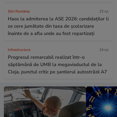
Știri România
23 iul.
Haos la admiterea la ASE 2026: candidaților li
se cere jumătate din taxa de școlarizare
înainte de a afla unde au fost repartizați
Infrastructura
24 iul.
Progresul remarcabil realizat într-o
săptămână de UMB la megaviaductul de la
Cleja, punctul critic pe șantierul autostrăzii A7