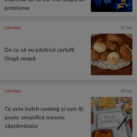
probleme
Lifestyle
17 iul.
De ce să nu păstrezi cartofii
lângă ceapă
Lifestyle
20 iul.
Ce este batch cooking și cum îți
poate simplifica mesele
săptămânale