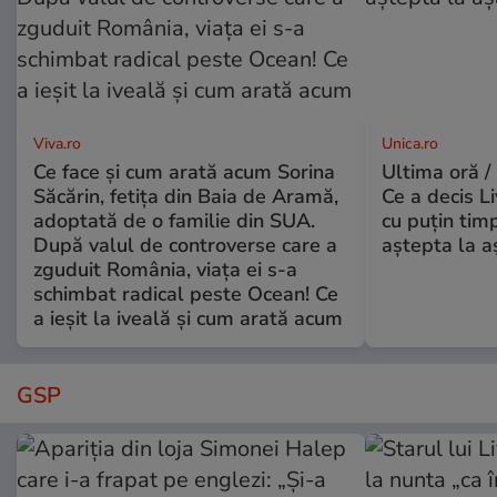
Viva.ro
Unica.ro
Ce face și cum arată acum Sorina
Ultima oră /
Săcărin, fetița din Baia de Aramă,
Ce a decis L
adoptată de o familie din SUA.
cu puțin tim
După valul de controverse care a
aștepta la a
zguduit România, viața ei s-a
schimbat radical peste Ocean! Ce
a ieșit la iveală și cum arată acum
GSP