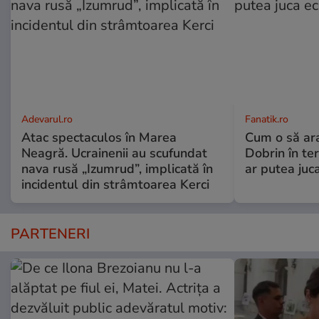
Adevarul.ro
Fanatik.ro
Atac spectaculos în Marea
Cum o să ar
Neagră. Ucrainenii au scufundat
Dobrin în ter
nava rusă „Izumrud”, implicată în
ar putea juca
incidentul din strâmtoarea Kerci
PARTENERI