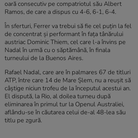
oară consecutiv pe compatriotul său Albert
Ramos, de care a dispus cu 4-6, 6-1, 6-4.
În sferturi, Ferrer va trebui să fie cel puțin la fel
de concentrat și performant în fața tânărului
austriac Dominic Thiem, cel care l-a învins pe
Nadal în urmă cu o săptămână, în finala
turneului de la Buenos Aires.
Rafael Nadal, care are în palmares 67 de titluri
ATP, între care 14 de Mare Șlem, nu a reușit să
câștige niciun trofeu de la începutul acestui an.
El dispută, la Rio, al doilea turneu după
eliminarea în primul tur la Openul Australiei,
aflându-se în căutarea celui de-al 48-lea său
titlu pe zgură.