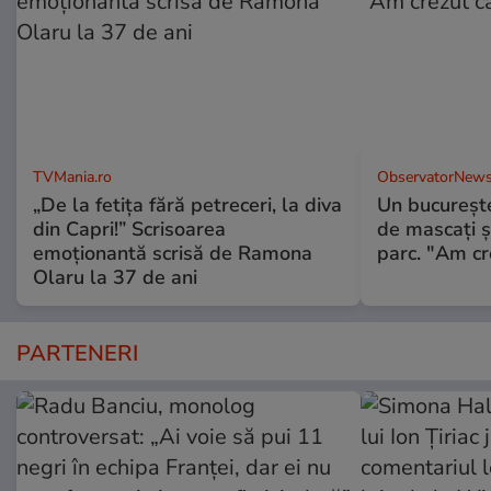
TVMania.ro
ObservatorNews
„De la fetița fără petreceri, la diva
Un bucureşte
din Capri!” Scrisoarea
de mascaţi şi
emoționantă scrisă de Ramona
parc. "Am cr
Olaru la 37 de ani
PARTENERI