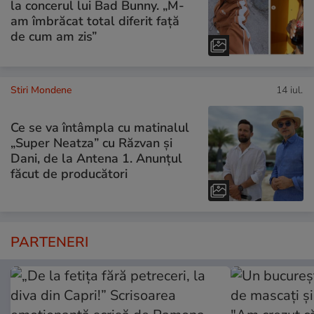
la concerul lui Bad Bunny. „M-
am îmbrăcat total diferit față
de cum am zis”
Stiri Mondene
14 iul.
Ce se va întâmpla cu matinalul
„Super Neatza” cu Răzvan şi
Dani, de la Antena 1. Anunțul
făcut de producători
PARTENERI