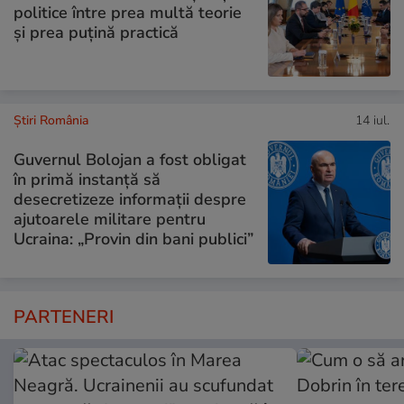
politice între prea multă teorie
și prea puțină practică
Știri România
14 iul.
Guvernul Bolojan a fost obligat
în primă instanță să
desecretizeze informații despre
ajutoarele militare pentru
Ucraina: „Provin din bani publici”
PARTENERI