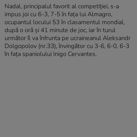
Nadal, principalul favorit al competiției, s-a
impus joi cu 6-3, 7-5 în fața lui Almagro,
ocupantul locului 53 în clasamentul mondial,
după o oră și 41 minute de joc, iar în turul
următor îl va înfrunta pe ucraineanul Aleksandr
Dolgopolov (nr.33), învingător cu 3-6, 6-0, 6-3
în fața spaniolului Inigo Cervantes.