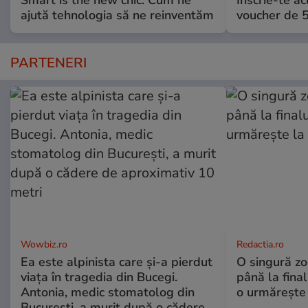
ajută tehnologia să ne reinventăm
voucher de 5
PARTENERI
Wowbiz.ro
Redactia.ro
Ea este alpinista care și-a pierdut
O singură zo
viața în tragedia din Bucegi.
până la final
Antonia, medic stomatolog din
o urmărește 
București, a murit după o cădere