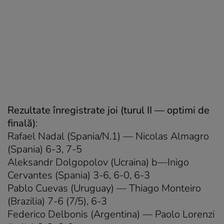
Rezultate înregistrate joi (turul II — optimi de
finală)
:
Rafael Nadal (Spania/N.1) — Nicolas Almagro
(Spania) 6-3, 7-5
Aleksandr Dolgopolov (Ucraina) b—Inigo
Cervantes (Spania) 3-6, 6-0, 6-3
Pablo Cuevas (Uruguay) — Thiago Monteiro
(Brazilia) 7-6 (7/5), 6-3
Federico Delbonis (Argentina) — Paolo Lorenzi