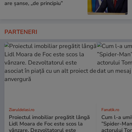
are șanse, „de principiu”
PARTENERI
ZiaruldeIasi.ro
Fanatik.ro
Proiectul imobiliar pregătit lângă
Cum l-a umil
Lidl Moara de Foc este scos la
”Spider-Man”
vânzare. Dezvoltatorul este
actorului To