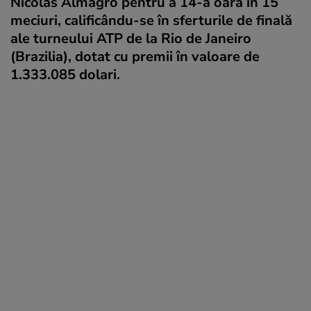
Nicolas Almagro pentru a 14-a oară în 15
meciuri, calificându-se în sferturile de finală
ale turneului ATP de la Rio de Janeiro
(Brazilia), dotat cu premii în valoare de
1.333.085 dolari.