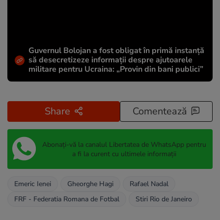
Guvernul Bolojan a fost obligat în primă instanță
să desecretizeze informații despre ajutoarele
militare pentru Ucraina: „Provin din bani publici”
Share
Comentează
Abonați-vă la canalul Libertatea de WhatsApp pentru
a fi la curent cu ultimele informații
Emeric Ienei
Gheorghe Hagi
Rafael Nadal
FRF - Federatia Romana de Fotbal
Stiri Rio de Janeiro