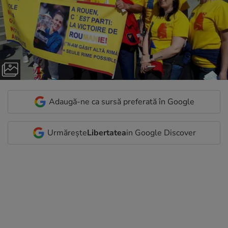
Adaugă-ne ca sursă preferată în Google
Urmărește
Libertatea
in Google Discover