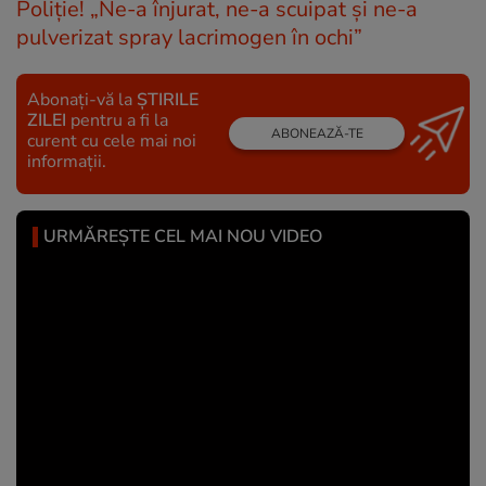
Poliție! „Ne-a înjurat, ne-a scuipat și ne-a
pulverizat spray lacrimogen în ochi”
Abonați-vă la
ȘTIRILE
ZILEI
pentru a fi la
ABONEAZĂ-TE
curent cu cele mai noi
informații.
URMĂREȘTE CEL MAI NOU VIDEO