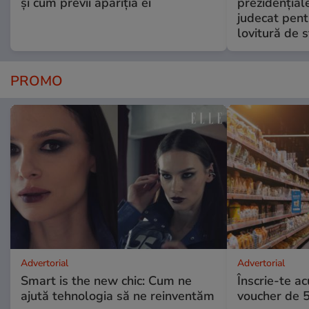
și cum previi apariția ei
prezidențiale
judecat pent
lovitură de s
PROMO
Advertorial
Advertorial
Smart is the new chic: Cum ne
Înscrie-te ac
ajută tehnologia să ne reinventăm
voucher de 5