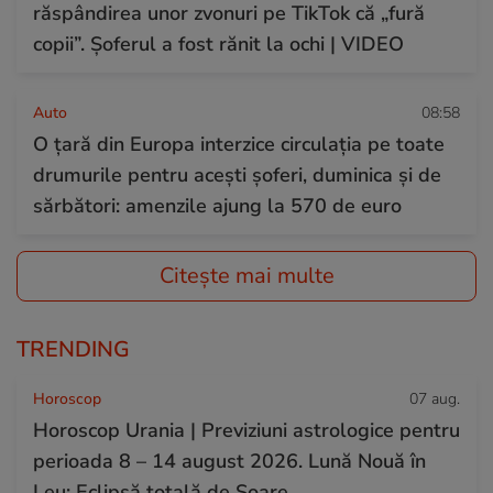
răspândirea unor zvonuri pe TikTok că „fură
copii”. Șoferul a fost rănit la ochi | VIDEO
Auto
08:58
O țară din Europa interzice circulația pe toate
drumurile pentru acești șoferi, duminica și de
sărbători: amenzile ajung la 570 de euro
Citește mai multe
TRENDING
Horoscop
07 aug.
Horoscop Urania | Previziuni astrologice pentru
perioada 8 – 14 august 2026. Lună Nouă în
Leu; Eclipsă totală de Soare