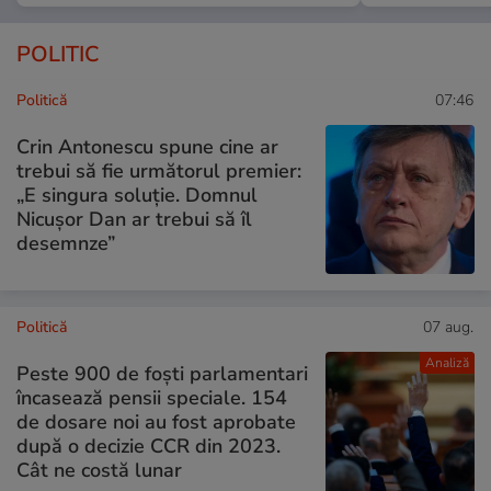
POLITIC
Politică
07:46
Crin Antonescu spune cine ar
trebui să fie următorul premier:
„E singura soluție. Domnul
Nicușor Dan ar trebui să îl
desemnze”
Politică
07 aug.
Analiză
Peste 900 de foști parlamentari
încasează pensii speciale. 154
de dosare noi au fost aprobate
după o decizie CCR din 2023.
Cât ne costă lunar