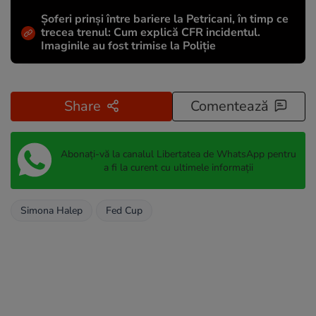
Șoferi prinși între bariere la Petricani, în timp ce
trecea trenul: Cum explică CFR incidentul.
Imaginile au fost trimise la Poliție
Share
Comentează
Abonați-vă la canalul Libertatea de WhatsApp pentru
a fi la curent cu ultimele informații
Simona Halep
Fed Cup