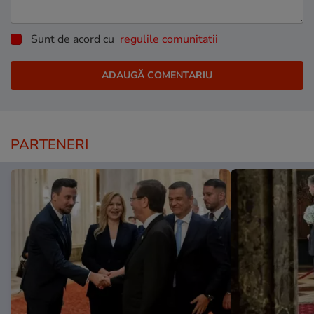
Sunt de acord cu
regulile comunitatii
PARTENERI