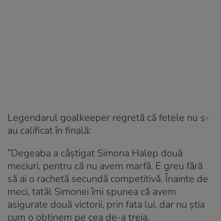
Legendarul goalkeeper regretă că fetele nu s-
au calificat în finală:
”Degeaba a câștigat Simona Halep două
meciuri, pentru că nu avem marfă. E greu fără
să ai o rachetă secundă competitivă. Înainte de
meci, tatăl Simonei îmi spunea că avem
asigurate două victorii, prin fata lui, dar nu știa
cum o obținem pe cea de-a treia.