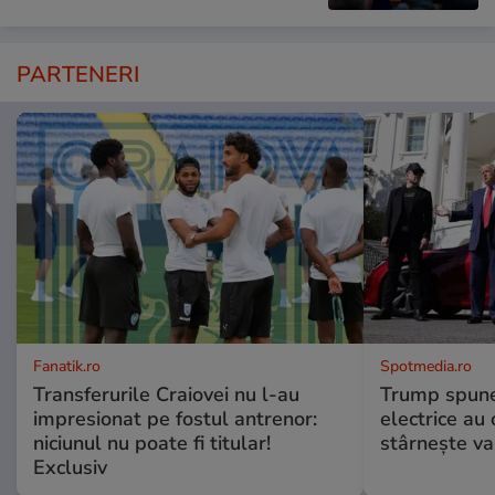
PARTENERI
Fanatik.ro
Spotmedia.ro
Transferurile Craiovei nu l-au
Trump spune 
impresionat pe fostul antrenor:
electrice au 
niciunul nu poate fi titular!
stârnește val
Exclusiv