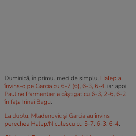
Duminică, în primul meci de simplu,
Halep a
învins-o pe Garcia cu 6-7 (6), 6-3, 6-4
, iar apoi
Pauline Parmentier a câştigat cu 6-3, 2-6, 6-2
în faţa Irinei Begu
.
La dublu, Mladenovic şi Garcia au învins
perechea Halep/Niculescu cu 5-7, 6-3, 6-4
.