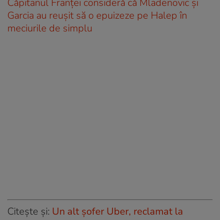
Căpitanul Franţei consideră că Mladenovic şi
Garcia au reuşit să o epuizeze pe Halep în
meciurile de simplu
Citește și:
Un alt șofer Uber, reclamat la