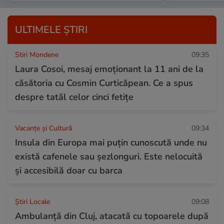
ULTIMELE ȘTIRI
Stiri Mondene
09:35
Laura Cosoi, mesaj emoționant la 11 ani de la
căsătoria cu Cosmin Curticăpean. Ce a spus
despre tatăl celor cinci fetițe
Vacanțe și Cultură
09:34
Insula din Europa mai puțin cunoscută unde nu
există cafenele sau șezlonguri. Este nelocuită
și accesibilă doar cu barca
Știri Locale
09:08
Ambulanță din Cluj, atacată cu topoarele după