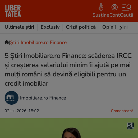
Susține
Cont
Caută
Ultimele știri
Exclusiv
Criză politică
Opinii
Intervi
|
Ştiri
|
Imobiliare.ro Finance
5 Știri Imobiliare.ro Finance: scăderea IRCC
și creșterea salariului minim îi ajută pe mai
mulți români să devină eligibili pentru un
credit imobiliar
Imobiliare.ro Finance
02 iul. 2026, 15:02
Comentează