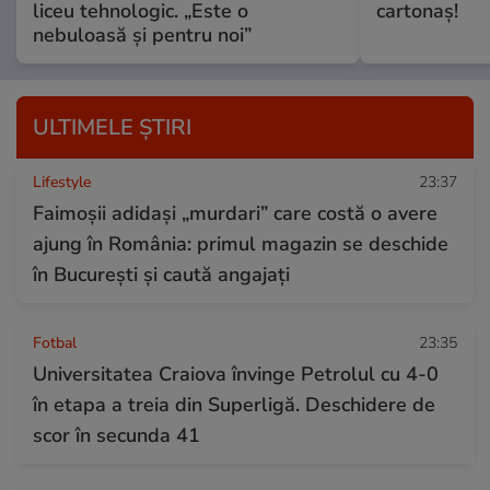
liceu tehnologic. „Este o
cartonaş!
nebuloasă și pentru noi”
ULTIMELE ȘTIRI
Lifestyle
23:37
Faimoșii adidași „murdari” care costă o avere
ajung în România: primul magazin se deschide
în București și caută angajați
Fotbal
23:35
Universitatea Craiova învinge Petrolul cu 4-0
în etapa a treia din Superligă. Deschidere de
scor în secunda 41