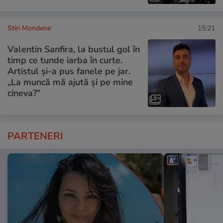
Stiri Mondene
15:21
Valentin Sanfira, la bustul gol în
timp ce tunde iarba în curte.
Artistul și-a pus fanele pe jar.
„La muncă mă ajută și pe mine
cineva?”
PARTENERI