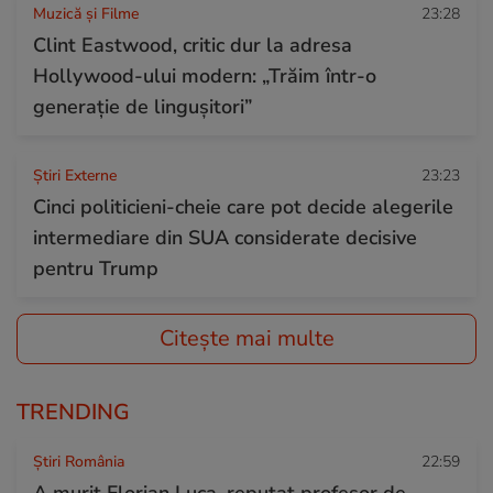
Muzică și Filme
23:28
Clint Eastwood, critic dur la adresa
Hollywood-ului modern: „Trăim într-o
generație de lingușitori”
Știri Externe
23:23
Cinci politicieni-cheie care pot decide alegerile
intermediare din SUA considerate decisive
pentru Trump
Citește mai multe
TRENDING
Știri România
22:59
A murit Florian Luca, reputat profesor de