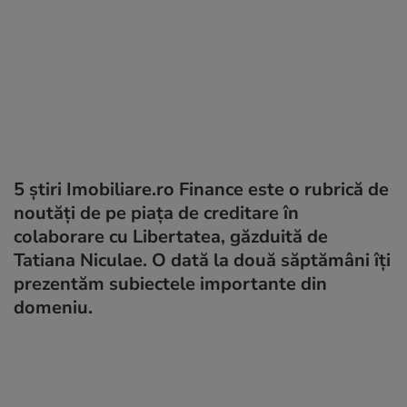
5 știri Imobiliare.ro Finance este o rubrică de
noutăți de pe piața de creditare în
colaborare cu Libertatea, găzduită de
Tatiana Niculae. O dată la două săptămâni îți
prezentăm subiectele importante din
domeniu.