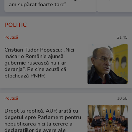
am supărat foarte tare”
POLITIC
Politică
21:45
Cristian Tudor Popescu: „Nici
măcar o Românie ajunsă
gubernie rusească nu i-ar
deranja”. Pe cine acuză că
blochează PNRR
Politică
10:58
Drept la replică. AUR arată cu
degetul spre Parlament pentru
nepublicarea nici la cerere a
declarațiilor de avere ale