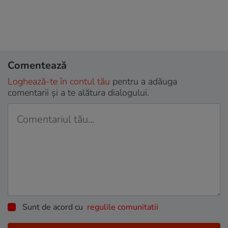
Comentează
Loghează-te în contul tău
pentru a adăuga
comentarii și a te alătura dialogului.
Sunt de acord cu
regulile comunitatii