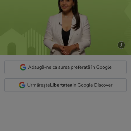
Adaugă-ne ca sursă preferată în Google
Urmărește
Libertatea
in Google Discover