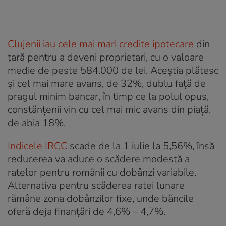
Clujenii iau cele mai mari credite ipotecare
din
țară pentru a deveni proprietari, cu o valoare
medie de peste 584.000 de lei. Aceștia plătesc
și cel mai mare avans, de 32%, dublu față de
pragul minim bancar, în timp ce la polul opus,
constănțenii vin cu cel mai mic avans din piață,
de abia 18%.
Indicele IRCC
scade de la 1 iulie la 5,56%, însă
reducerea va aduce o scădere modestă a
ratelor pentru românii cu dobânzi variabile.
Alternativa pentru scăderea ratei lunare
rămâne zona dobânzilor fixe, unde băncile
oferă deja finanțări de 4,6% – 4,7%.