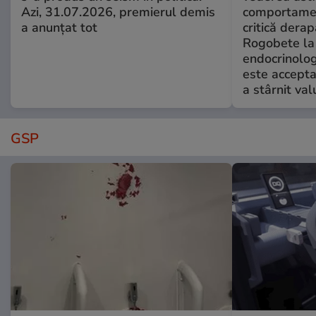
Azi, 31.07.2026, premierul demis
comportamen
a anunțat tot
critică derap
Rogobete la
endocrinolog
este accepta
a stârnit valu
GSP