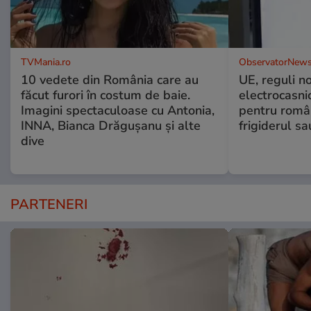
TVMania.ro
ObservatorNews
10 vedete din România care au
UE, reguli n
făcut furori în costum de baie.
electrocasni
Imagini spectaculoase cu Antonia,
pentru români
INNA, Bianca Drăgușanu și alte
frigiderul sa
dive
PARTENERI