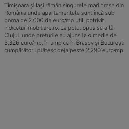
Timișoara și Iași rămân singurele mari orașe din
România unde apartamentele sunt încă sub
borna de 2.000 de euro/mp util, potrivit
indicelui Imobiliare.ro. La polul opus se află
Clujul, unde prețurile au ajuns la o medie de
3.326 euro/mp, în timp ce în Brașov și București
cumpărătorii plătesc deja peste 2.290 euro/mp.