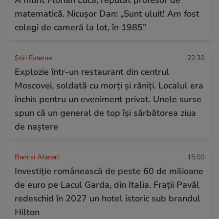
matematică. Nicușor Dan: „Sunt uluit! Am fost
colegi de cameră la lot, în 1985”
Știri Externe
22:30
Explozie într-un restaurant din centrul
Moscovei, soldată cu morți și răniți. Localul era
închis pentru un eveniment privat. Unele surse
spun că un general de top își sărbătorea ziua
de naștere
Bani și Afaceri
15:00
Investiție românească de peste 60 de milioane
de euro pe Lacul Garda, din Italia. Frații Pavăl
redeschid în 2027 un hotel istoric sub brandul
Hilton