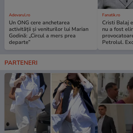
Adevarul.ro
Fanatik.ro
Un ONG cere anchetarea
Cristi Balaj
activității și veniturilor lui Marian
nu a fost el
Godină: „Circul a mers prea
provocatoare
departe”
Petrolul. Exc
PARTENERI