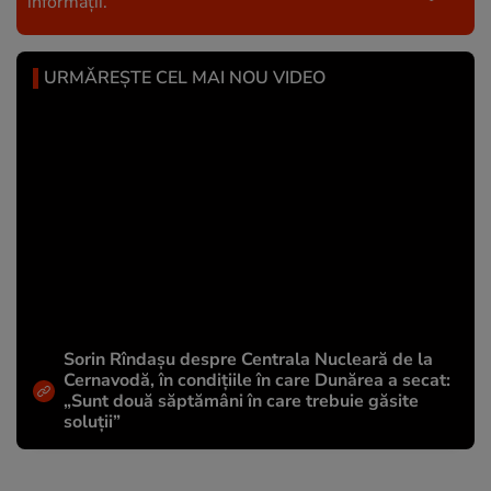
informații.
URMĂREȘTE CEL MAI NOU VIDEO
Sorin Rîndașu despre Centrala Nucleară de la
Cernavodă, în condițiile în care Dunărea a secat:
„Sunt două săptămâni în care trebuie găsite
soluții”