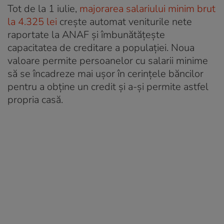
Tot de la 1 iulie,
majorarea salariului minim brut
la 4.325 lei
crește automat veniturile nete
raportate la ANAF și îmbunătățește
capacitatea de creditare a populației. Noua
valoare permite persoanelor cu salarii minime
să se încadreze mai ușor în cerințele băncilor
pentru a obține un credit și a-și permite astfel
propria casă.