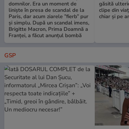
domnilor. Era un moment de
găsită ulter
liniște în presa de scandal de la
clipe din via
Paris, dar acum ziarele ”fierb” pur
chiar și pe a
și simplu. După un scandal imens,
Brigitte Macron, Prima Doamnă a
Franței, a făcut anunțul bombă
GSP