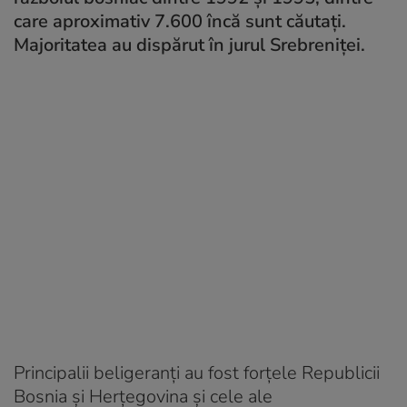
care aproximativ 7.600 încă
sunt
căutați.
Majoritatea au dispărut în jurul Srebreniței.
Principalii beligeranți au fost forțele Republicii
Bosnia și Herțegovina și cele ale