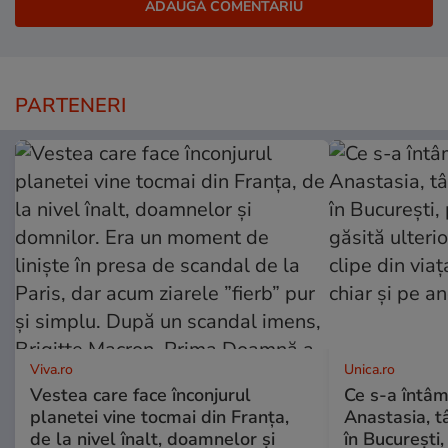
PARTENERI
Viva.ro
Unica.ro
Vestea care face înconjurul
Ce s-a întâm
planetei vine tocmai din Franța,
Anastasia, t
de la nivel înalt, doamnelor și
în București,