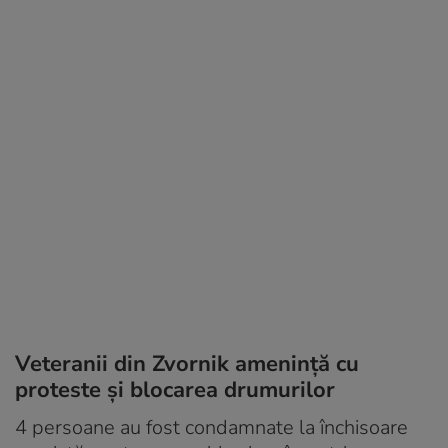
Veteranii din Zvornik amenință cu
proteste și blocarea drumurilor
4 persoane au fost condamnate la închisoare