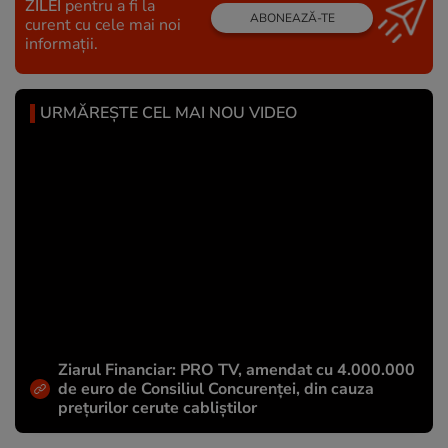
ZILEI
pentru a fi la
ABONEAZĂ-TE
curent cu cele mai noi
informații.
URMĂREȘTE CEL MAI NOU VIDEO
Ziarul Financiar: PRO TV, amendat cu 4.000.000
de euro de Consiliul Concurenței, din cauza
prețurilor cerute cabliștilor