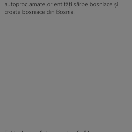
autoproclamatelor entități sârbe bosniace și
croate bosniace din Bosnia.