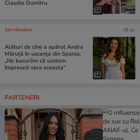
Claudia Dumitru
Stiri Mondene
28 iul.
Alături de cine a apărut Andra
Măruță în vacanța din Spania:
„Ne bucurăm că suntem
împreună vara aceasta”
PARTENERI