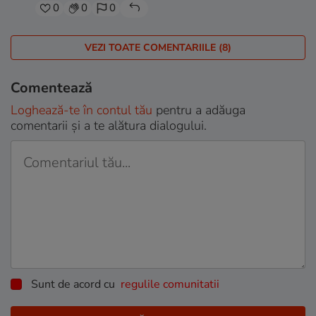
0
0
0
VEZI TOATE COMENTARIILE (8)
Comentează
Loghează-te în contul tău
pentru a adăuga
comentarii și a te alătura dialogului.
Sunt de acord cu
regulile comunitatii