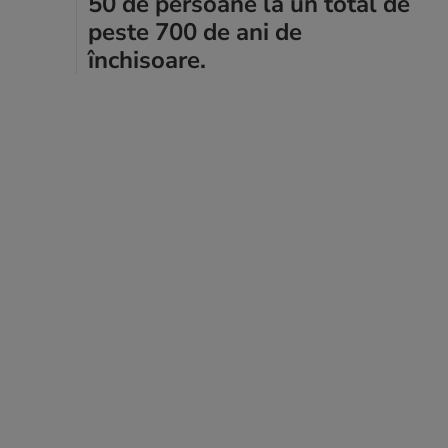
50 de persoane la un total de
peste 700 de ani de
închisoare.