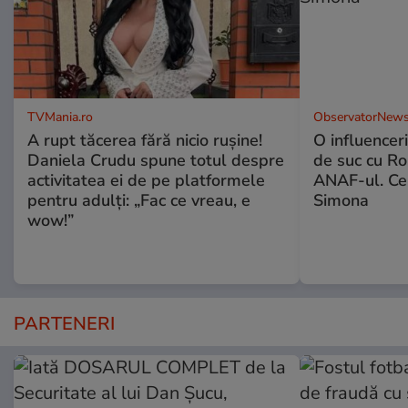
TVMania.ro
ObservatorNews
A rupt tăcerea fără nicio rușine!
O influencer
Daniela Crudu spune totul despre
de suc cu Ro
activitatea ei de pe platformele
ANAF-ul. Ce
pentru adulți: „Fac ce vreau, e
Simona
wow!”
PARTENERI