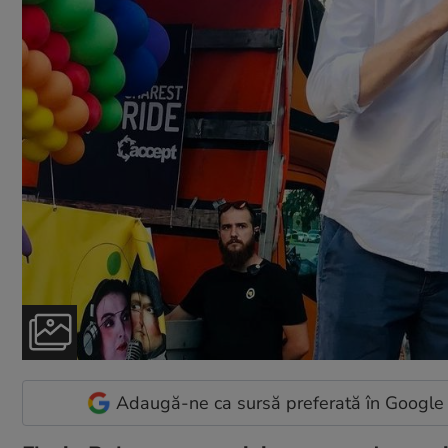
Adaugă-ne ca sursă preferată în Google