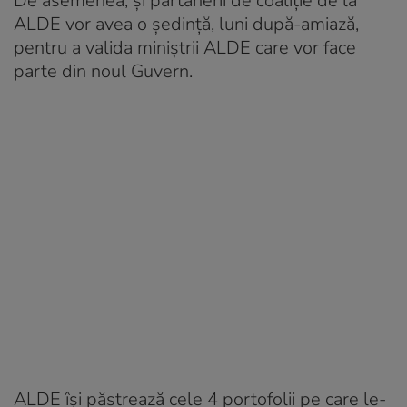
De asemenea, și partanerii de coaliție de la
ALDE vor avea o ședință, luni după-amiază,
pentru a valida miniștrii ALDE care vor face
parte din noul Guvern.
ALDE își păstrează cele 4 portofolii pe care le-