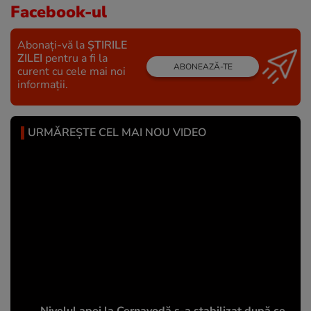
Facebook-ul
Abonați-vă la
ȘTIRILE
ZILEI
pentru a fi la
ABONEAZĂ-TE
curent cu cele mai noi
informații.
URMĂREȘTE CEL MAI NOU VIDEO