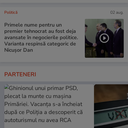
Politică
02 aug.
Primele nume pentru un
premier tehnocrat au fost deja
avansate în negocierile politice.
Varianta respinsă categoric de
Nicușor Dan
PARTENERI