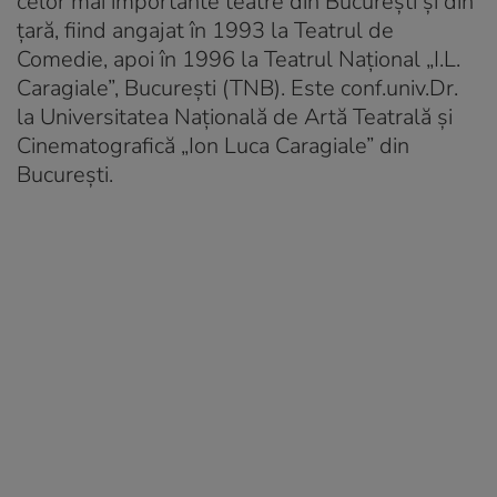
celor mai importante teatre din București și din
țară, fiind angajat în 1993 la Teatrul de
Comedie, apoi în 1996 la Teatrul Național „I.L.
Caragiale”, București (TNB). Este conf.univ.Dr.
la Universitatea Națională de Artă Teatrală și
Cinematografică „Ion Luca Caragiale” din
București.