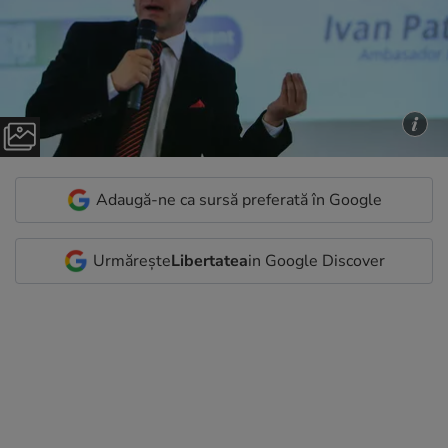
Adaugă-ne ca sursă preferată în Google
Urmărește
Libertatea
in Google Discover