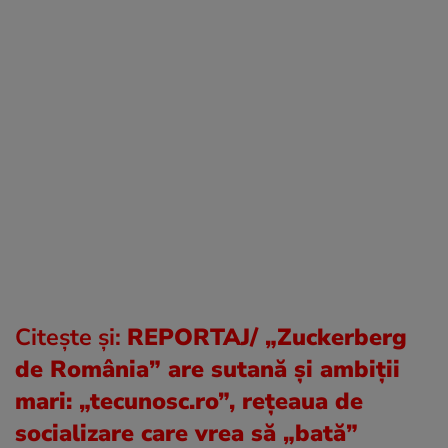
Citește și:
REPORTAJ/ „Zuckerberg
de România” are sutană și ambiții
mari: „tecunosc.ro”, reţeaua de
socializare care vrea să „bată”