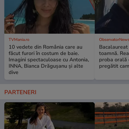
TVMania.ro
ObservatorNews
10 vedete din România care au
Bacalaureat
făcut furori în costum de baie.
toamnă. Reac
Imagini spectaculoase cu Antonia,
proba orală
INNA, Bianca Drăgușanu și alte
pregătit ca
dive
PARTENERI