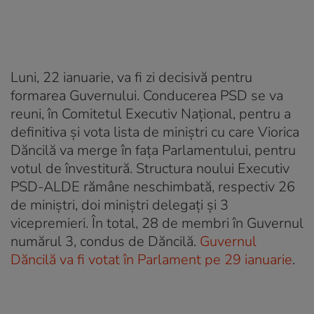
Luni, 22 ianuarie, va fi zi decisivă pentru
formarea Guvernului. Conducerea PSD se va
reuni, în Comitetul Executiv Național, pentru a
definitiva și vota lista de miniștri cu care Viorica
Dăncilă va merge în fața Parlamentului, pentru
votul de învestitură. Structura noului Executiv
PSD-ALDE rămâne neschimbată, respectiv 26
de miniștri, doi miniștri delegați și 3
vicepremieri. În total, 28 de membri în Guvernul
numărul 3, condus de Dăncilă.
Guvernul
Dăncilă va fi votat în Parlament pe 29 ianuarie
.