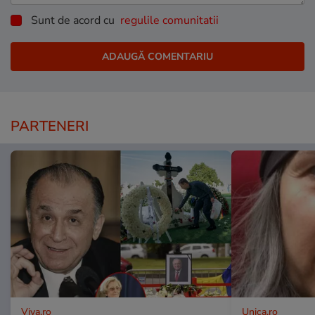
Sunt de acord cu
regulile comunitatii
PARTENERI
Viva.ro
Unica.ro