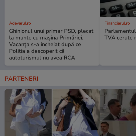
Adevarul.ro
Financiarul.ro
Ghinionul unui primar PSD, plecat
Parlamentul 
la munte cu mașina Primăriei.
TVA cerute r
Vacanța s-a încheiat după ce
Poliția a descoperit că
autoturismul nu avea RCA
PARTENERI