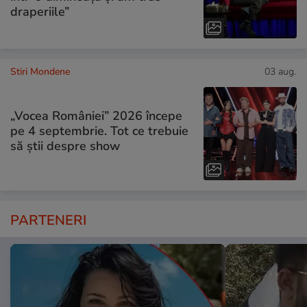
draperiile”
Stiri Mondene
03 aug.
„Vocea României” 2026 începe
pe 4 septembrie. Tot ce trebuie
să știi despre show
PARTENERI