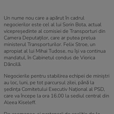
Un nume nou care a apărut în cadrul
negocierilor este cel al lui Sorin Bota, actual
vicepreședinte al comisiei de Transporturi din
Camera Deputaților, care ar putea prelua
ministerul Transporturilor. Felix Stroe, un
apropiat al lui Mihai Tudose, nu își va continua
mandatul, în Cabinetul condus de Viorica
Dăncilă.
Negocierile pentru stabilirea echipei de miniștri
au loc, luni, pe tot parcursul zilei, până la
ședința Comitetului Executiv Național al PSD,
care va începe la ora 16.00 la sediul central din
Aleea Kiseleff.