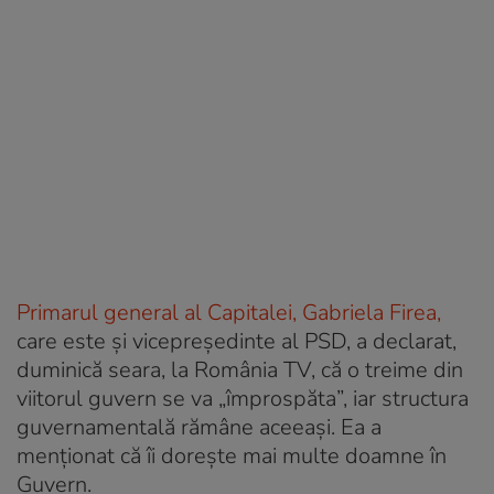
Primarul general al Capitalei, Gabriela Firea,
care este și vicepreşedinte al PSD, a declarat,
duminică seara, la România TV, că o treime din
viitorul guvern se va „împrospăta”, iar structura
guvernamentală rămâne aceeaşi. Ea a
menționat că îi dorește mai multe doamne în
Guvern.