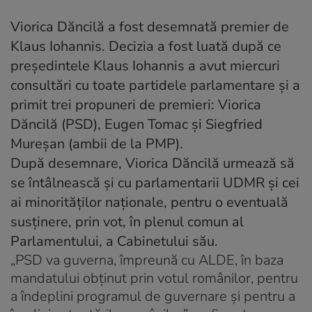
Viorica Dăncilă a fost desemnată premier
de
Klaus Iohannis. Decizia a fost luată după ce
președintele Klaus Iohannis a avut miercuri
consultări cu toate partidele parlamentare și a
primit trei propuneri de premieri: Viorica
Dăncilă (PSD), Eugen Tomac și Siegfried
Mureșan (ambii de la PMP).
După desemnare, Viorica Dăncilă urmează să
se întâlnească și cu parlamentarii UDMR și cei
ai minorităților naționale, pentru o eventuală
susținere, prin vot, în plenul comun al
Parlamentului, a Cabinetului său.
„PSD va guverna, împreună cu ALDE, în baza
mandatului obţinut prin votul românilor, pentru
a îndeplini programul de guvernare şi pentru a