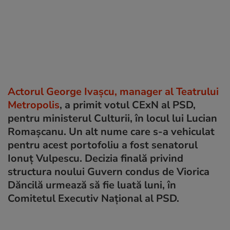
Actorul George Ivașcu, manager al Teatrului
Metropolis
, a primit votul CExN al PSD,
pentru ministerul Culturii, în locul lui Lucian
Romașcanu. Un alt nume care s-a vehiculat
pentru acest portofoliu a fost senatorul
Ionuț Vulpescu. Decizia finală privind
structura noului Guvern condus de Viorica
Dăncilă urmează să fie luată luni, în
Comitetul Executiv Național al PSD.