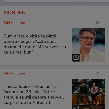
MONDEN
Stiri Mondene
24 iul.
Cum arată o vizită la piață
pentru Fuego: „Acolo sunt
doamnele mele. Mă servesc cu
ce au mai bun”
Stiri Mondene
24 iul.
„Insula Iubirii – Reuniuni” a
început pe 23 iulie. Tot ce
trebuie să știi despre show-ul
surpriză de la Antena 1