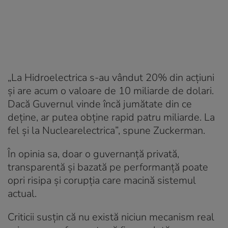
„La Hidroelectrica s-au vândut 20% din acțiuni
și are acum o valoare de 10 miliarde de dolari.
Dacă Guvernul vinde încă jumătate din ce
deține, ar putea obține rapid patru miliarde. La
fel și la Nuclearelectrica”, spune Zuckerman.
În opinia sa, doar o guvernanță privată,
transparentă și bazată pe performanță poate
opri risipa și corupția care macină sistemul
actual.
Criticii susțin că nu există niciun mecanism real