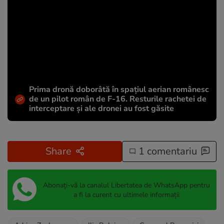
Prima dronă doborâtă în spațiul aerian românesc
de un pilot român de F-16. Resturile rachetei de
interceptare și ale dronei au fost găsite
Share
1 comentariu
Abonați-vă la canalul Libertatea de WhatsApp pentru
a fi la curent cu ultimele informații