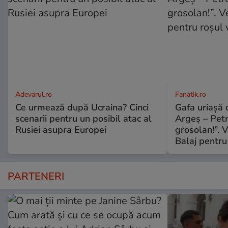
Adevarul.ro
Fanatik.ro
Ce urmează după Ucraina? Cinci
Gafa uriașă d
scenarii pentru un posibil atac al
Argeș – Petr
Rusiei asupra Europei
grosolan!”. V
Balaj pentru
PARTENERI