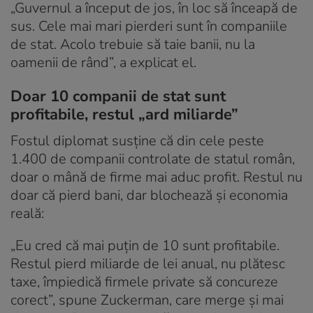
„Guvernul a început de jos, în loc să înceapă de
sus. Cele mai mari pierderi sunt în companiile
de stat. Acolo trebuie să taie banii, nu la
oamenii de rând”, a explicat el.
Doar 10 companii de stat sunt
profitabile, restul „ard miliarde”
Fostul diplomat susține că din cele peste
1.400 de companii controlate de statul român,
doar o mână de firme mai aduc profit. Restul nu
doar că pierd bani, dar blochează și economia
reală:
„Eu cred că mai puțin de 10 sunt profitabile.
Restul pierd miliarde de lei anual, nu plătesc
taxe, împiedică firmele private să concureze
corect”, spune Zuckerman, care merge și mai