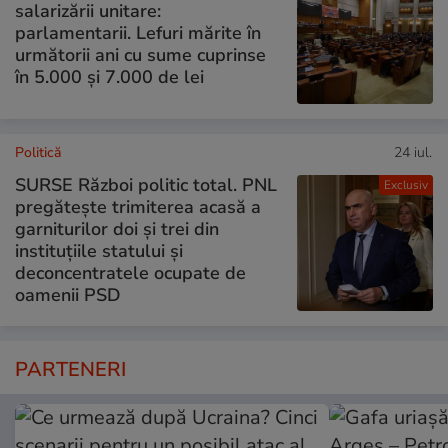
salarizării unitare:
parlamentarii. Lefuri mărite în
următorii ani cu sume cuprinse
în 5.000 și 7.000 de lei
Politică
24 iul.
SURSE Război politic total. PNL
Exclusiv
pregătește trimiterea acasă a
garniturilor doi și trei din
instituțiile statului și
deconcentratele ocupate de
oamenii PSD
PARTENERI