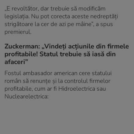
„E revoltător, dar trebuie să modificăm
legislația. Nu pot corecta aceste nedreptăți
strigătoare la cer de azi pe mâine”, a spus
premierul.
Zuckerman: „Vindeți acțiunile din firmele
profitabile! Statul trebuie să iasă din
afaceri”
Fostul ambasador american cere statului
român să renunțe și la controlul firmelor
profitabile, cum ar fi Hidroelectrica sau
Nuclearelectrica: