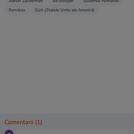
Adrian Zuckerman
Ilie Bolojan
Guvernul Romaniei
România
SUA (Statele Unite ale Americii)
Comentarii
(1)