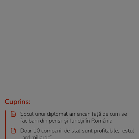
Cuprins:
Șocul unui diplomat american față de cum se
fac bani din pensii și funcții în România
Doar 10 companii de stat sunt profitabile, restul
„ard miliarde”