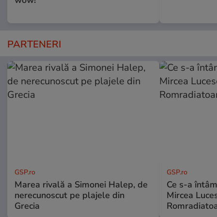
PARTENERI
GSP.ro
GSP.ro
Marea rivală a Simonei Halep, de
Ce s-a întâmp
nerecunoscut pe plajele din
Mircea Luces
Grecia
Romradiatoa