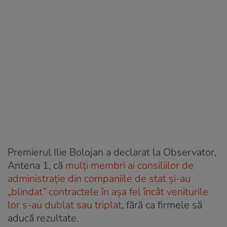
Premierul Ilie Bolojan a declarat la Observator,
Antena 1, că
mulți membri ai consiliilor de
administrație din companiile de stat și-au
„blindat” contractele în așa fel încât veniturile
lor s-au dublat sau triplat
, fără ca firmele să
aducă rezultate.