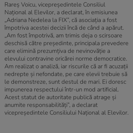
Rareș Voicu, vicepreședintele Consiliul
Național al Elevilor, a declarat, în emisiunea
„Adriana Nedelea la FIX”, că asociația a fost
împotriva acestei decizii încă de când a apărut.
„Am fost împotrivă, am trimis deja o scirsoare
deschisă către președinte, principala prevedere
care elimină prezumțiva de nevinovăție a
elevului contravine oricărei norme democratice.
Am realizat o analiză, iar riscurile că ar fi acuzații
nedrepte și nefondate, pe care elevii trebuie să
le demonstreze, sunt destul de mari. Ei doresc
impunerea respectului într-un mod artificial.
Acest statut de autoritate publică atrage și
anumite responsabilități”, a declarat
vicepreședintele Consiliului Național al Elevilor.