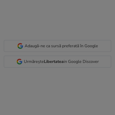
Adaugă-ne ca sursă preferată în Google
Urmărește
Libertatea
in Google Discover