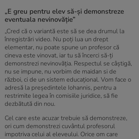
„E greu pentru elev să-și demonstreze
eventuala nevinovăție”
„Cred că o variantă este să se dea drumul la
înregistrări video. Nu poți lua un drept
elementar, nu poate spune un profesor că
cineva este vinovat, iar tu să încerci să-ți
demonstrezi nevinovăția. Respectul se câștigă,
nu se impune, nu vorbim de maidan si de
război, ci de un sistem educațional. Vom face o
adresă la președintele Iohannis, pentru a
restrimite legea în comisiile juridice, să fie
dezbătută din nou.
Cel care este acuzar trebuie să demonstreze,
ori cum demonstrezi cuvântul profesorul
impotriva celui al eleveului. Orice om care