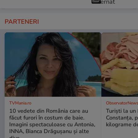
PARTENERI
TVMania.ro
ObservatorNews
10 vedete din România care au
Turiști la un
făcut furori în costum de baie.
Constanța, p
Imagini spectaculoase cu Antonia,
kilograme d
INNA, Bianca Drăgușanu și alte
dive