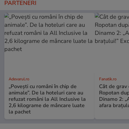
PARTENERI
Adevarul.ro
Fanatik.ro
„Povești cu români în chip de
Cât de grav 
animale”. De la hoteluri care au
Ropotan dup
refuzat români la All Inclusive la
Dinamo 2: „A
2,6 kilograme de mâncare luate
afara brațulu
la pachet