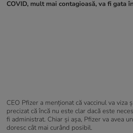
COVID, mult mai contagioasă, va fi gata î
CEO Pfizer a menționat că vaccinul va viza și
precizat că încă nu este clar dacă este nec
fi administrat. Chiar și așa, Pfizer va avea u
doresc cât mai curând posibil.