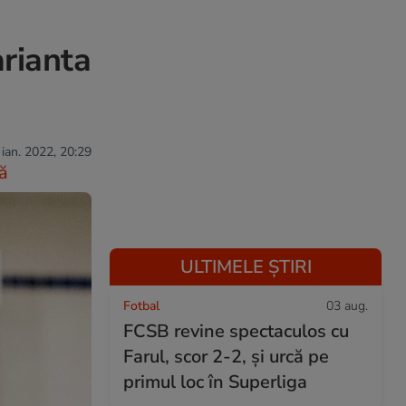
arianta
 ian. 2022, 20:29
ă
ULTIMELE ȘTIRI
Fotbal
03 aug.
FCSB revine spectaculos cu
Farul, scor 2-2, și urcă pe
primul loc în Superliga