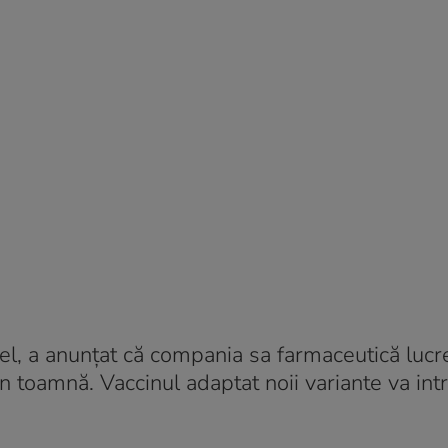
el, a anunțat că compania sa farmaceutică lucr
n toamnă. Vaccinul adaptat noii variante va intr