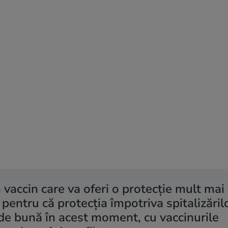
vaccin care va oferi o protecție mult mai
, pentru că protecția împotriva spitalizărilo
de bună în acest moment, cu vaccinurile