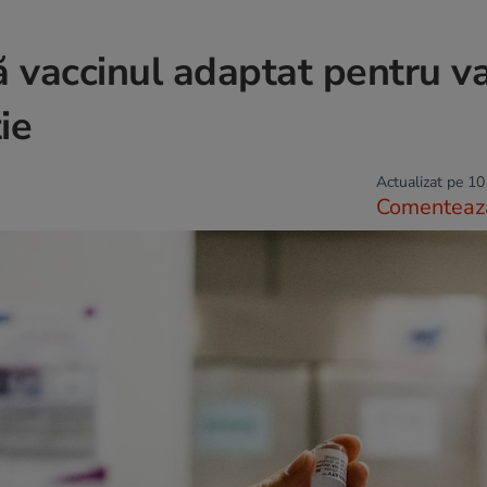
ă vaccinul adaptat pentru v
ie
Actualizat pe 10
Comenteaz