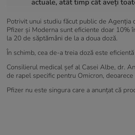
actuale, atât timp cât aveți toat
Potrivit unui studiu făcut public de Agenția 
Pfizer și Moderna sunt eficiente doar 10% î
la 20 de săptămâni de la a doua doză.
În schimb, cea de-a treia doză este eficient
Consilierul medical șef al Casei Albe, dr. A
de rapel specific pentru Omicron, deoarece a
Pfizer nu este singura care a anunțat că pr