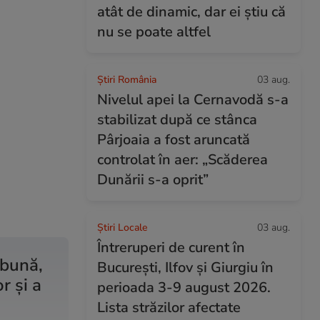
atât de dinamic, dar ei știu că
nu se poate altfel
Știri România
03 aug.
Nivelul apei la Cernavodă s-a
stabilizat după ce stânca
Pârjoaia a fost aruncată
controlat în aer: „Scăderea
Dunării s-a oprit”
Știri Locale
03 aug.
Întreruperi de curent în
 bună,
București, Ilfov și Giurgiu în
r și a
perioada 3-9 august 2026.
Lista străzilor afectate