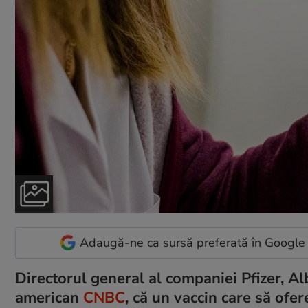
Adaugă-ne ca sursă preferată în Google
Directorul general al companiei Pfizer, Alb
american
CNBC
, că un vaccin care să ofe