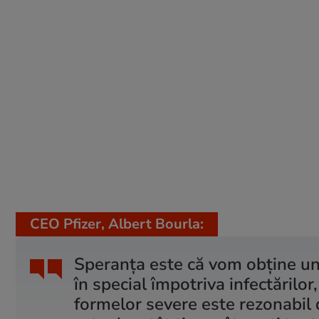
CEO Pfizer, Albert Bourla:
Speranța este că vom obține un 
în special împotriva infectărilor
formelor severe este rezonabil 