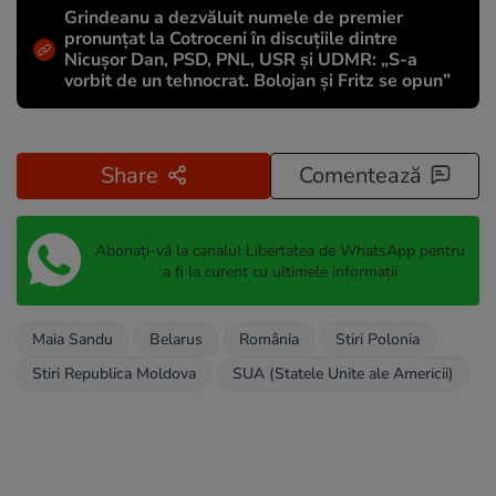
Grindeanu a dezvăluit numele de premier
pronunțat la Cotroceni în discuțiile dintre
Nicușor Dan, PSD, PNL, USR și UDMR: „S-a
vorbit de un tehnocrat. Bolojan și Fritz se opun”
Share
Comentează
Abonați-vă la canalul Libertatea de WhatsApp pentru
a fi la curent cu ultimele informații
Maia Sandu
Belarus
România
Stiri Polonia
Stiri Republica Moldova
SUA (Statele Unite ale Americii)