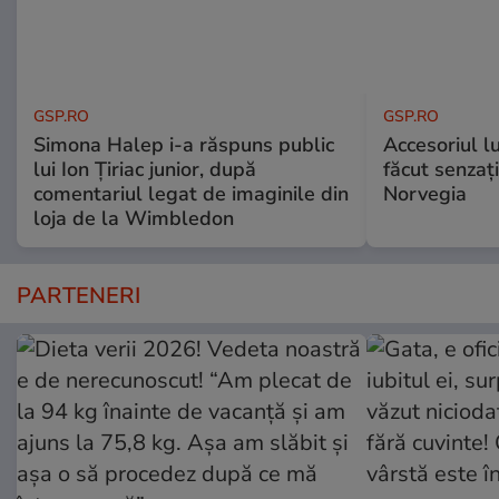
GSP.RO
GSP.RO
Simona Halep i-a răspuns public
Accesoriul l
lui Ion Țiriac junior, după
făcut senzați
comentariul legat de imaginile din
Norvegia
loja de la Wimbledon
PARTENERI