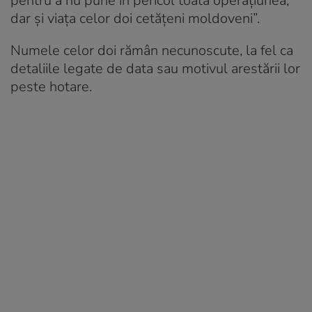
pentru a nu pune în pericol toată operațiunea,
dar și viața celor doi cetățeni moldoveni”.
Numele celor doi rămân necunoscute, la fel ca
detaliile legate de data sau motivul arestării lor
peste hotare.