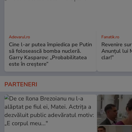
Adevarul.ro
Fanatik.ro
Cine l-ar putea împiedica pe Putin
Revenire sur
să folosească bomba nucleră.
Anunțul lui M
Garry Kasparov: „Probabilitatea
clar!”
este în creștere”
PARTENERI