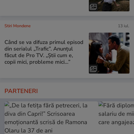
Stiri Mondene
13 iul.
Când se va difuza primul episod
din serialul „Trafic”. Anunțul
făcut de Pro TV. „Știi cum e,
copii mici, probleme mici…”
PARTENERI