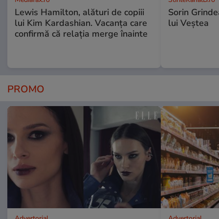
Lewis Hamilton, alături de copiii
Sorin Grinde
lui Kim Kardashian. Vacanța care
lui Veștea
confirmă că relația merge înainte
PROMO
Advertorial
Advertorial