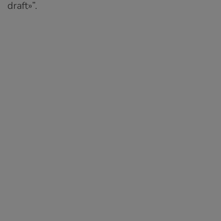
draft»”.