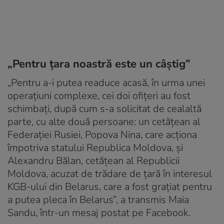
„Pentru țara noastră este un câștig”
„Pentru a-i putea readuce acasă, în urma unei
operațiuni complexe, cei doi ofițeri au fost
schimbați, după cum s-a solicitat de cealaltă
parte, cu alte două persoane: un cetățean al
Federației Rusiei, Popova Nina, care acționa
împotriva statului Republica Moldova, și
Alexandru Bălan, cetățean al Republicii
Moldova, acuzat de trădare de țară în interesul
KGB-ului din Belarus, care a fost grațiat pentru
a putea pleca în Belarus”, a transmis Maia
Sandu, într-un mesaj postat pe Facebook.