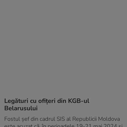
Legături cu ofițeri din KGB-ul
Belarusului
Fostul șef din cadrul SIS al Republicii Moldova
este acuzat că, în perioadele 19-21 mai 2024 și