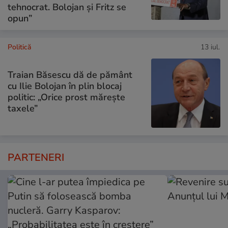
tehnocrat. Bolojan și Fritz se
opun”
Politică
13 iul.
Traian Băsescu dă de pământ
cu Ilie Bolojan în plin blocaj
politic: „Orice prost mărește
taxele”
PARTENERI