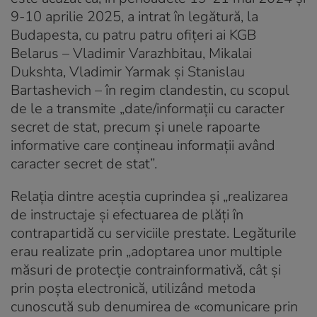
9-10 aprilie 2025, a intrat în legătură, la
Budapesta, cu patru patru ofițeri ai KGB
Belarus – Vladimir Varazhbitau, Mikalai
Dukshta, Vladimir Yarmak și Stanislau
Bartashevich – în regim clandestin, cu scopul
de le a transmite „date/informații cu caracter
secret de stat, precum și unele rapoarte
informative care conțineau informații având
caracter secret de stat”.
Relația dintre aceștia cuprindea și „realizarea
de instructaje și efectuarea de plăți în
contrapartidă cu serviciile prestate. Legăturile
erau realizate prin „adoptarea unor multiple
măsuri de protecție contrainformativă, cât și
prin poșta electronică, utilizând metoda
cunoscută sub denumirea de «comunicare prin