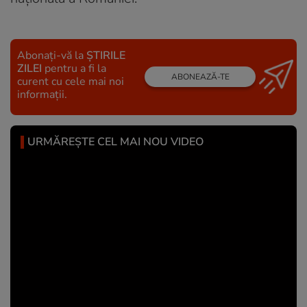
Abonați-vă la
ȘTIRILE
ZILEI
pentru a fi la
ABONEAZĂ-TE
curent cu cele mai noi
informații.
URMĂREȘTE CEL MAI NOU VIDEO