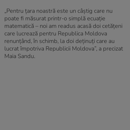
„Pentru țara noastră este un câștig care nu
poate fi măsurat printr-o simplă ecuație
matematică – noi am readus acasă doi cetățeni
care lucrează pentru Republica Moldova
renunțând, în schimb, la doi deținuți care au
lucrat împotriva Republicii Moldova”, a precizat
Maia Sandu.