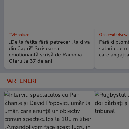
TVMania.ro
ObservatorNews
„De la fetița fără petreceri, la diva
Fără diplomă
din Capri!” Scrisoarea
salariu de mi
emoționantă scrisă de Ramona
care angajea
Olaru la 37 de ani
PARTENERI