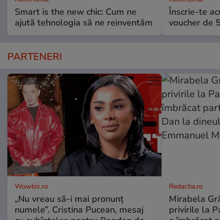
Smart is the new chic: Cum ne
Înscrie-te ac
ajută tehnologia să ne reinventăm
voucher de 5
PARTENERI
Wowbiz.ro
Redactia.ro
„Nu vreau să-i mai pronunț
Mirabela Gră
numele”. Cristina Pucean, mesaj
privirile la 