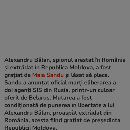
Alexandru Bălan, spionul arestat în România
și extrădat în Republica Moldova, a fost
grațiat de
Maia Sandu
și lăsat să plece.
Sandu a anunțat oficial marți eliberarea a
doi agenți SIS din Rusia, printr-un culoar
oferit de Belarus. Mutarea a fost
condiționată de punerea în libertate a lui
Alexandru Bălan, proaspăt extrădat din
România, acesta fiind grațiat de președinta
Republicii Moldova.