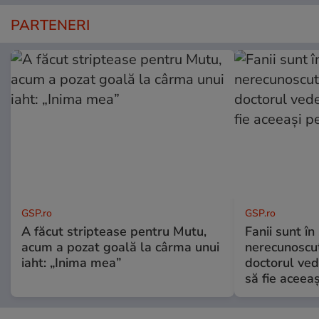
PARTENERI
GSP.ro
GSP.ro
A făcut striptease pentru Mutu,
Fanii sunt în 
acum a pozat goală la cârma unui
nerecunoscut
iaht: „Inima mea”
doctorul ved
să fie aceea