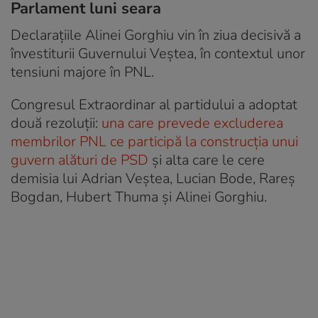
Parlament luni seara
Declarațiile Alinei Gorghiu vin în ziua decisivă a
învestiturii Guvernului Veștea, în contextul unor
tensiuni majore în PNL.
Congresul Extraordinar al partidului a adoptat
două rezoluții:
una care prevede excluderea
membrilor PNL ce participă la construcția unui
guvern alături de PSD
și alta care le cere
demisia lui Adrian Veștea, Lucian Bode, Rareș
Bogdan, Hubert Thuma și Alinei Gorghiu.