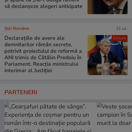
să declanșeze alegeri anticipate
Știri România
21 iul.
Declarațiile de avere ale
Exclusiv
demnitarilor rămân secrete,
potrivit proiectului de reformă a
ANI trimis de Cătălin Predoiu în
Parlament. Reacția ministrului
interimar al Justiției
PARTENERI