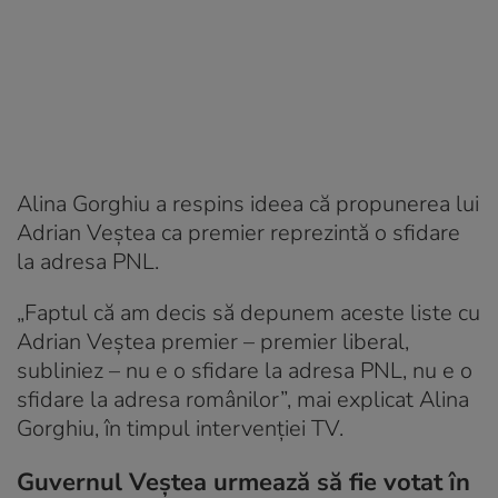
Alina Gorghiu a respins ideea că propunerea lui
Adrian Veștea ca premier reprezintă o sfidare
la adresa PNL.
„Faptul că am decis să depunem aceste liste cu
Adrian Veștea premier – premier liberal,
subliniez – nu e o sfidare la adresa PNL, nu e o
sfidare la adresa românilor”, mai explicat Alina
Gorghiu, în timpul intervenției TV.
Guvernul Veștea urmează să fie votat în