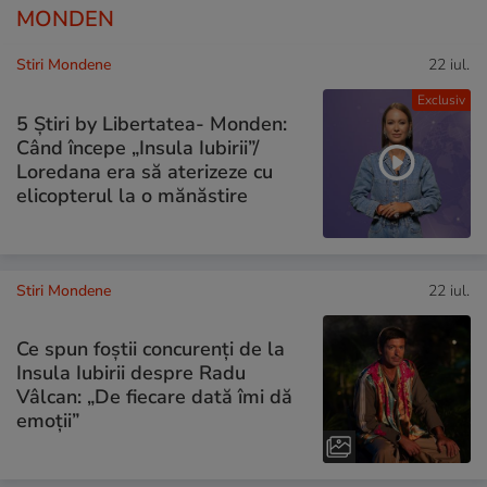
MONDEN
Stiri Mondene
22 iul.
Exclusiv
5 Știri by Libertatea- Monden:
Când începe „Insula Iubirii”/
Loredana era să aterizeze cu
elicopterul la o mănăstire
Stiri Mondene
22 iul.
Ce spun foștii concurenți de la
Insula Iubirii despre Radu
Vâlcan: „De fiecare dată îmi dă
emoții”