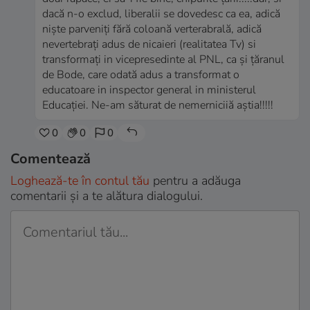
dacă n-o exclud, liberalii se dovedesc ca ea, adică
niște parveniți fără coloană verterabrală, adică
nevertebrați adus de nicaieri (realitatea Tv) si
transformați in vicepresedinte al PNL, ca și țăranul
de Bode, care odată adus a transformat o
educatoare in inspector general in ministerul
Educației. Ne-am săturat de nemerniciiă aștia!!!!!
0
0
0
Comentează
Loghează-te în contul tău
pentru a adăuga
comentarii și a te alătura dialogului.