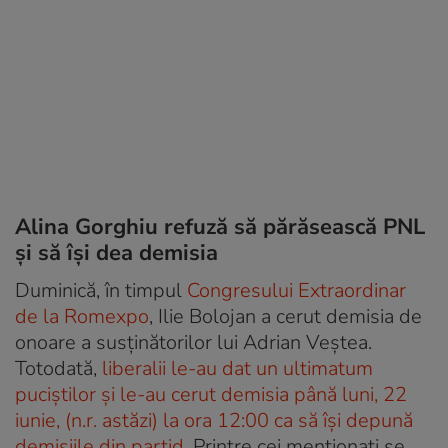
Alina Gorghiu refuză să părăsească PNL
și să își dea demisia
Duminică, în timpul
Congresului Extraordinar
de la Romexpo
, Ilie Bolojan a cerut demisia de
onoare a susținătorilor lui Adrian Veștea.
Totodată,
liberalii le-au dat un ultimatum
puciștilor și le-au cerut demisia până luni, 22
iunie, (n.r. astăzi) la ora 12:00 ca să își depună
demisiile din partid
. Printre cei menționați se