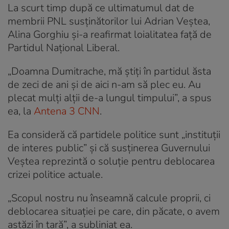
La scurt timp după ce ultimatumul dat de
membrii PNL susținătorilor lui Adrian Veștea,
Alina Gorghiu și-a reafirmat loialitatea față de
Partidul Național Liberal.
„Doamna Dumitrache, mă știți în partidul ăsta
de zeci de ani și de aici n-am să plec eu. Au
plecat mulți alții de-a lungul timpului”, a spus
ea, la
Antena 3 CNN
.
Ea consideră că partidele politice sunt „instituții
de interes public” și că susținerea Guvernului
Veștea reprezintă o soluție pentru deblocarea
crizei politice actuale.
„Scopul nostru nu înseamnă calcule proprii, ci
deblocarea situației pe care, din păcate, o avem
astăzi în țară”, a subliniat ea.