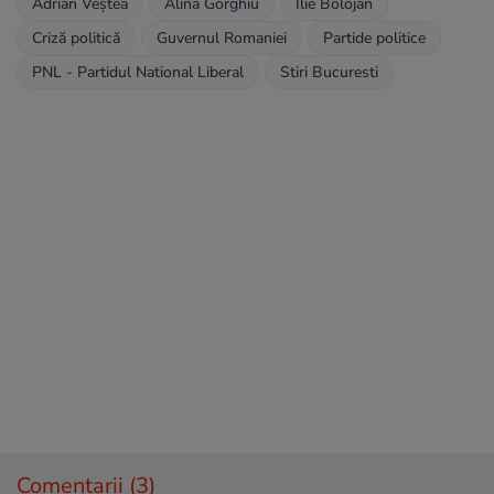
Adrian Veştea
Alina Gorghiu
Ilie Bolojan
Criză politică
Guvernul Romaniei
Partide politice
PNL - Partidul National Liberal
Stiri Bucuresti
Comentarii
(3)