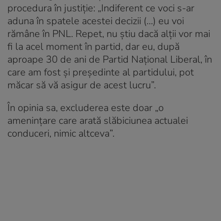
procedura în justiție: „Indiferent ce voci s-ar
aduna în spatele acestei decizii (…) eu voi
rămâne în PNL. Repet, nu știu dacă alții vor mai
fi la acel moment în partid, dar eu, după
aproape 30 de ani de Partid Național Liberal, în
care am fost și președinte al partidului, pot
măcar să vă asigur de acest lucru”.
În opinia sa, excluderea este doar „o
amenințare care arată slăbiciunea actualei
conduceri, nimic altceva”.