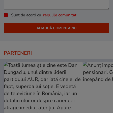
Sunt de acord cu
regulile comunitatii
PARTENERI