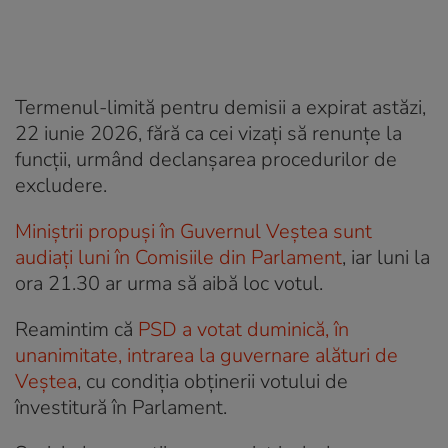
Termenul-limită pentru demisii a expirat astăzi,
22 iunie 2026, fără ca cei vizați să renunțe la
funcții, urmând declanșarea procedurilor de
excludere.
Miniștrii propuși în Guvernul Veștea sunt
audiați luni în Comisiile din Parlament
, iar luni la
ora 21.30 ar urma să aibă loc votul.
Reamintim că
PSD a votat duminică, în
unanimitate, intrarea la guvernare alături de
Veștea
, cu condiția obținerii votului de
învestitură în Parlament.