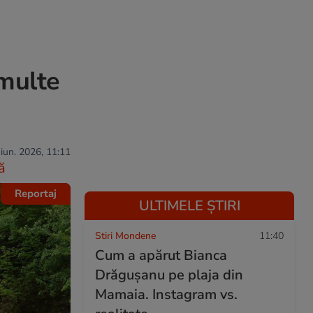
 multe
 iun. 2026, 11:11
ă
Reportaj
ULTIMELE ȘTIRI
Stiri Mondene
11:40
Cum a apărut Bianca
Drăgușanu pe plaja din
Mamaia. Instagram vs.