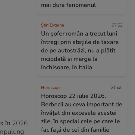
mai dura fenomenul
Știri Externe
07:52
Un șofer român a trecut luni
întregi prin stațiile de taxare
de pe autostrăzi, nu a plătit
niciodată și merge la
închisoare, în Italia
Horoscop
21 iul.
Horoscop 22 iulie 2026.
Berbecii au ceva important de
învățat din excesele acestei
zile, în special cele pe care le
ns în 2026
fac față de cei din familie
âmpulung