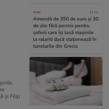
Auto
21 iul.
Amendă de 350 de euro și 30
de zile fără permis pentru
șoferii care își lasă mașinile
la ralanti dacă staționează în
tunelurile din Grecia
inile.
no
și Filip