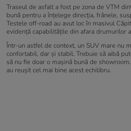
Traseul de asfalt a fost pe zona de VTM dintr
bună pentru a înțelege direcția, frânele, susp
Testele off-road au avut loc în masivul Căpit
evidență capabilitățile din afara drumurilor
Într-un astfel de context, un SUV mare nu ma
confortabil, dar și stabil. Trebuie să aibă pu
să nu fie doar o mașină bună de showroom.
au reușit cel mai bine acest echilibru.