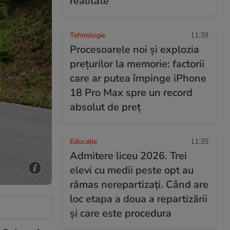
realitate
Tehnologie
11:39
Procesoarele noi și explozia
prețurilor la memorie: factorii
care ar putea împinge iPhone
18 Pro Max spre un record
absolut de preț
Educație
11:35
Admitere liceu 2026. Trei
elevi cu medii peste opt au
rămas nerepartizați. Când are
loc etapa a doua a repartizării
și care este procedura