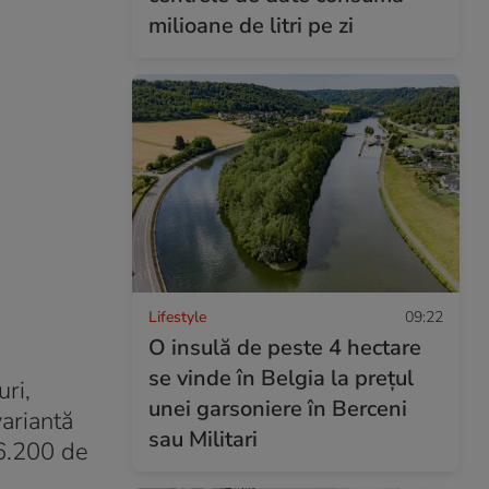
milioane de litri pe zi
Lifestyle
09:22
O insulă de peste 4 hectare
se vinde în Belgia la prețul
ri,
unei garsoniere în Berceni
variantă
sau Militari
46.200 de