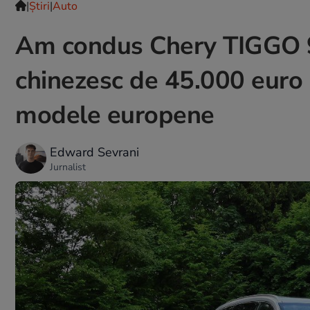
|
Ştiri
|
Auto
Am condus Chery TIGGO 9
chinezesc de 45.000 euro c
modele europene
Edward Sevrani
Jurnalist