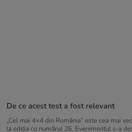
De ce acest test a fost relevant
„Cel mai 4×4 din România” este cea mai vech
la ediția cu numărul 26. Evenimentul s-a d