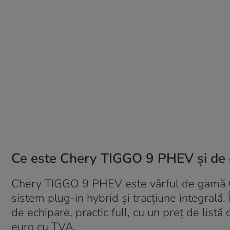
Ce este Chery TIGGO 9 PHEV și de c
Chery TIGGO 9 PHEV este vârful de gamă Ch
sistem plug-in hybrid și tracțiune integrală
de echipare, practic full, cu un preț de lis
euro cu TVA.