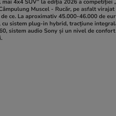
 mai 4x4 SUV” la ediția 2026 a competiției 
âmpulung Muscel - Rucăr, pe asfalt virajat ș
e de ce. La aproximativ 45.000-46.000 de eu
, cu sistem plug-in hybrid, tracțiune integral
60, sistem audio Sony și un nivel de confort
.