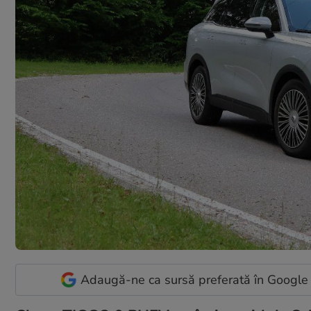
Adaugă-ne ca sursă preferată în Google