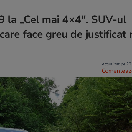
 la „Cel mai 4×4″. SUV-ul
are face greu de justificat
Actualizat pe 22
Comenteaz