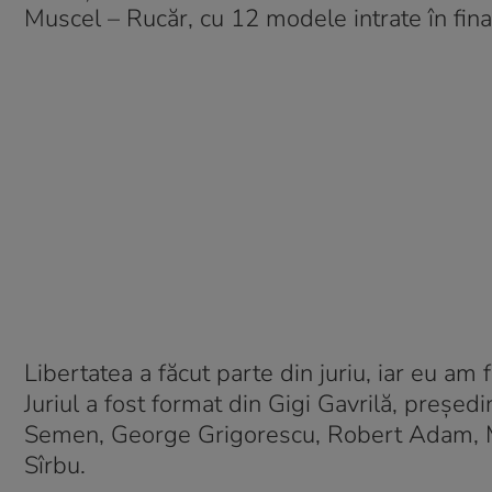
Muscel – Rucăr, cu 12 modele intrate în fina
Libertatea a făcut parte din juriu, iar eu am
Juriul a fost format din Gigi Gavrilă, președi
Semen, George Grigorescu, Robert Adam, Mi
Sîrbu.