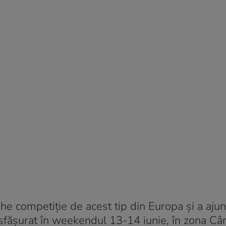
e competiție de acest tip din Europa și a aju
esfășurat în weekendul 13-14 iunie, în zona C