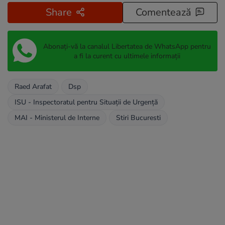
Share
Comentează
Abonați-vă la canalul Libertatea de WhatsApp pentru
a fi la curent cu ultimele informații
Raed Arafat
Dsp
ISU - Inspectoratul pentru Situații de Urgență
MAI - Ministerul de Interne
Stiri Bucuresti