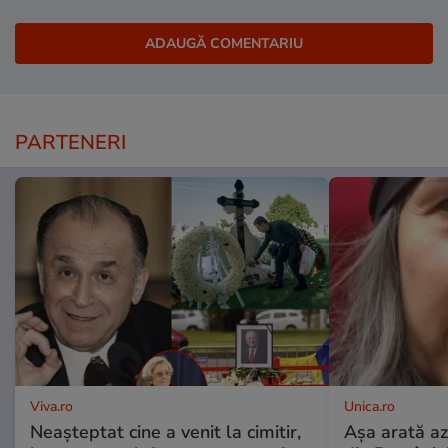
PARTENERI
Viva.ro
Unica.ro
Neașteptat cine a venit la cimitir,
Așa arată az