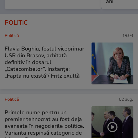
ani
POLITIC
Politică
19:03
Flavia Boghiu, fostul viceprimar
USR din Brașov, achitată
definitiv în dosarul
„Catacombelor”. Instanța:
„Fapta nu există”/ Fritz exultă
Politică
02 aug.
Primele nume pentru un
premier tehnocrat au fost deja
avansate în negocierile politice.
Varianta respinsă categoric de