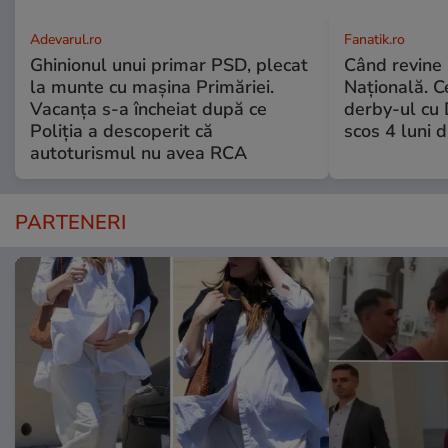
Adevarul.ro
Fanatik.ro
Ghinionul unui primar PSD, plecat
Când revine
la munte cu mașina Primăriei.
Națională. C
Vacanța s-a încheiat după ce
derby-ul cu 
Poliția a descoperit că
scos 4 luni di
autoturismul nu avea RCA
PARTENERI