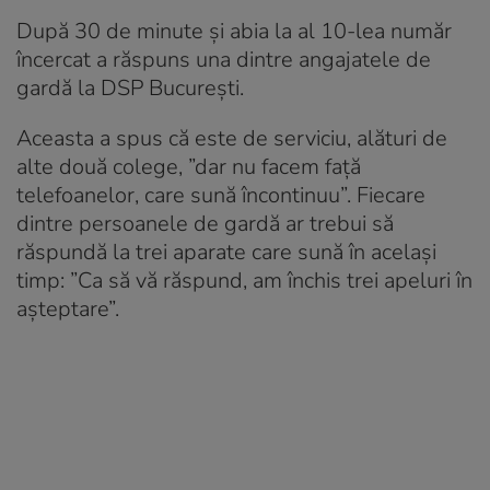
După 30 de minute și abia la al 10-lea număr
încercat a răspuns una dintre angajatele de
gardă la DSP București.
Aceasta a spus că este de serviciu, alături de
alte două colege, ”dar nu facem față
telefoanelor, care sună încontinuu”. Fiecare
dintre persoanele de gardă ar trebui să
răspundă la trei aparate care sună în același
timp: ”Ca să vă răspund, am închis trei apeluri în
așteptare”.