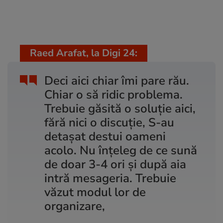
Raed Arafat, la Digi 24:
Deci aici chiar îmi pare rău.
Chiar o să ridic problema.
Trebuie găsită o soluție aici,
fără nici o discuție, S-au
detașat destui oameni
acolo. Nu înțeleg de ce sună
de doar 3-4 ori și după aia
intră mesageria. Trebuie
văzut modul lor de
organizare,