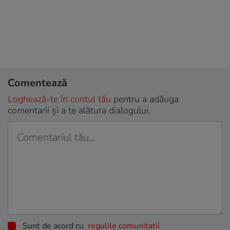
Comentează
Loghează-te în contul tău
pentru a adăuga
comentarii și a te alătura dialogului.
Sunt de acord cu
regulile comunitatii