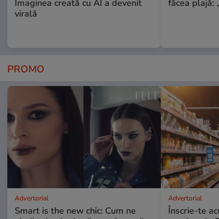
Imaginea creată cu AI a devenit
făcea plajă: „
virală
PROMO
Advertorial
Advertorial
Smart is the new chic: Cum ne
Înscrie-te ac