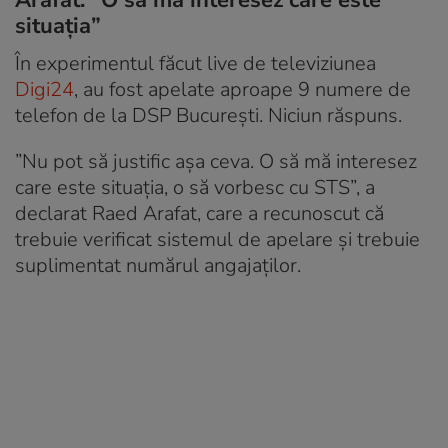
situația”
În experimentul făcut live de televiziunea
Digi24
, au fost apelate aproape 9 numere de
telefon de la DSP București. Niciun răspuns.
”Nu pot să justific așa ceva. O să mă interesez
care este situația, o să vorbesc cu STS”, a
declarat Raed Arafat, care a recunoscut că
trebuie verificat sistemul de apelare și trebuie
suplimentat numărul angajaților.