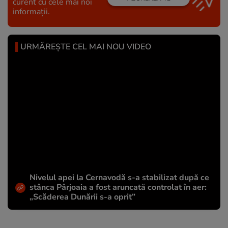
curent cu cele mai noi
informații.
URMĂREȘTE CEL MAI NOU VIDEO
Nivelul apei la Cernavodă s-a stabilizat după ce
stânca Pârjoaia a fost aruncată controlat în aer:
„Scăderea Dunării s-a oprit”