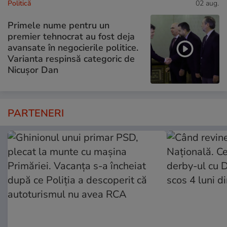
Politică
02 aug.
Primele nume pentru un
premier tehnocrat au fost deja
avansate în negocierile politice.
Varianta respinsă categoric de
Nicușor Dan
PARTENERI