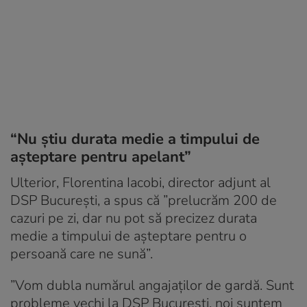
“Nu știu durata medie a timpului de
așteptare pentru apelant”
Ulterior, Florentina Iacobi, director adjunt al
DSP București, a spus că ”prelucrăm 200 de
cazuri pe zi, dar nu pot să precizez durata
medie a timpului de așteptare pentru o
persoană care ne sună”.
”Vom dubla numărul angajaților de gardă. Sunt
probleme vechi la DSP București, noi suntem