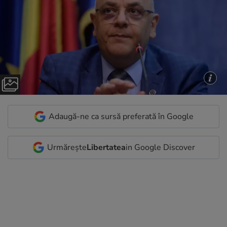
Adaugă-ne ca sursă preferată în Google
Urmărește
Libertatea
in Google Discover