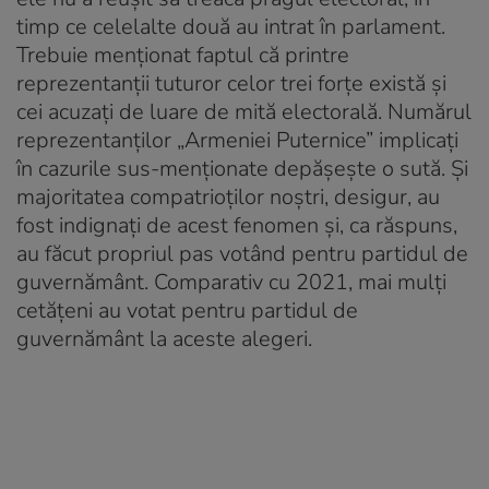
timp ce celelalte două au intrat în parlament.
Trebuie menționat faptul că printre
reprezentanții tuturor celor trei forțe există și
cei acuzați de luare de mită electorală. Numărul
reprezentanților „Armeniei Puternice” implicați
în cazurile sus-menționate depășește o sută. Și
majoritatea compatrioților noștri, desigur, au
fost indignați de acest fenomen și, ca răspuns,
au făcut propriul pas votând pentru partidul de
guvernământ. Comparativ cu 2021, mai mulți
cetățeni au votat pentru partidul de
guvernământ la aceste alegeri.