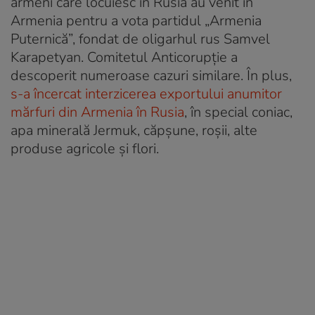
armeni care locuiesc în Rusia au venit în
Armenia pentru a vota partidul „Armenia
Puternică”, fondat de oligarhul rus Samvel
Karapetyan. Comitetul Anticorupție a
descoperit numeroase cazuri similare. În plus,
s-a încercat interzicerea exportului anumitor
mărfuri din Armenia în Rusia
, în special coniac,
apa minerală Jermuk, căpșune, roșii, alte
produse agricole și flori.