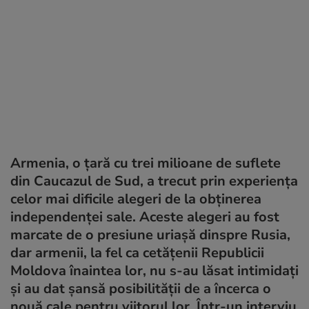
Armenia, o țară cu trei milioane de suflete
din Caucazul de Sud, a trecut prin experiența
celor mai dificile alegeri de la obținerea
independenței sale. Aceste alegeri au fost
marcate de o presiune uriașă dinspre Rusia,
dar armenii, la fel ca cetățenii Republicii
Moldova înaintea lor, nu s-au lăsat intimidați
și au dat șansă posibilității de a încerca o
nouă cale pentru viitorul lor. Într-un interviu