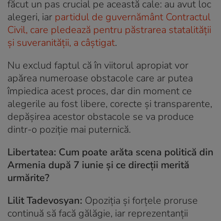
făcut un pas crucial pe această cale: au avut loc
alegeri, iar
partidul de guvernământ Contractul
Civil, care pledează pentru păstrarea statalității
și suveranității, a câștigat
.
Nu exclud faptul că în viitorul apropiat vor
apărea numeroase obstacole care ar putea
împiedica acest proces, dar din moment ce
alegerile au fost libere, corecte și transparente,
depășirea acestor obstacole se va produce
dintr-o poziție mai puternică.
Libertatea: Cum poate arăta scena politică din
Armenia după 7 iunie și ce direcții merită
urmărite?
Lilit Tadevosyan:
Opoziția și forțele proruse
continuă să facă gălăgie, iar reprezentanții