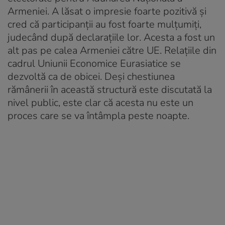
Armeniei. A lăsat o impresie foarte pozitivă și
cred că participanții au fost foarte mulțumiți,
judecând după declarațiile lor. Acesta a fost un
alt pas pe calea Armeniei către UE. Relațiile din
cadrul Uniunii Economice Eurasiatice se
dezvoltă ca de obicei. Deși chestiunea
rămânerii în această structură este discutată la
nivel public, este clar că acesta nu este un
proces care se va întâmpla peste noapte.