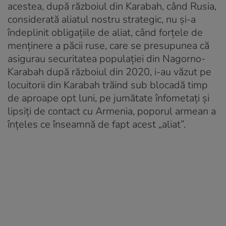
acestea, după războiul din Karabah, când Rusia,
considerată aliatul nostru strategic, nu și-a
îndeplinit obligațiile de aliat, când forțele de
menținere a păcii ruse, care se presupunea că
asigurau securitatea populației din Nagorno-
Karabah după războiul din 2020, i-au văzut pe
locuitorii din Karabah trăind sub blocadă timp
de aproape opt luni, pe jumătate înfometați și
lipsiți de contact cu Armenia, poporul armean a
înțeles ce înseamnă de fapt acest „aliat”.