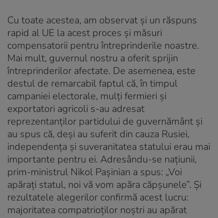
Cu toate acestea, am observat și un răspuns
rapid al UE la acest proces și măsuri
compensatorii pentru întreprinderile noastre.
Mai mult, guvernul nostru a oferit sprijin
întreprinderilor afectate. De asemenea, este
destul de remarcabil faptul că, în timpul
campaniei electorale, mulți fermieri și
exportatori agricoli s-au adresat
reprezentanților partidului de guvernământ și
au spus că, deși au suferit din cauza Rusiei,
independența și suveranitatea statului erau mai
importante pentru ei. Adresându-se națiunii,
prim-ministrul Nikol Pașinian a spus: „Voi
apărați statul, noi vă vom apăra căpșunele”. Și
rezultatele alegerilor confirmă acest lucru:
majoritatea compatrioților noștri au apărat