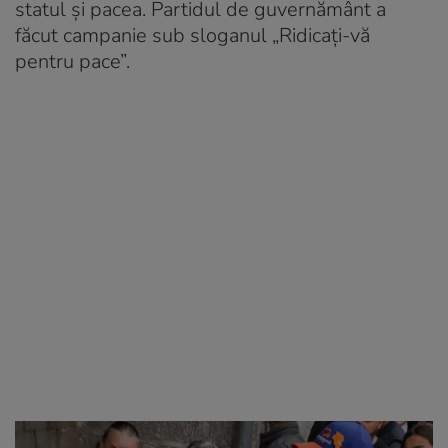
statul și pacea. Partidul de guvernământ a
făcut campanie sub sloganul „Ridicați-vă
pentru pace”.