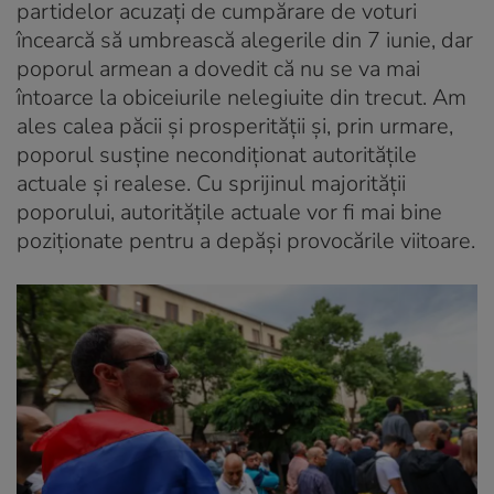
partidelor acuzați de cumpărare de voturi
încearcă să umbrească alegerile din 7 iunie, dar
poporul armean a dovedit că nu se va mai
întoarce la obiceiurile nelegiuite din trecut. Am
ales calea păcii și prosperității și, prin urmare,
poporul susține necondiționat autoritățile
actuale și realese. Cu sprijinul majorității
poporului, autoritățile actuale vor fi mai bine
poziționate pentru a depăși provocările viitoare.