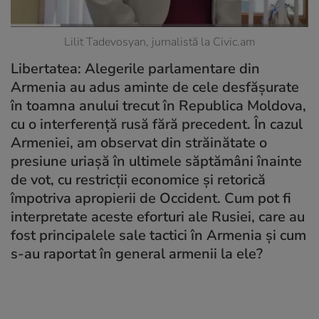
Lilit Tadevosyan, jurnalistă la Civic.am
Libertatea: Alegerile parlamentare din
Armenia au adus aminte de cele desfășurate
în toamna anului trecut în Republica Moldova,
cu o interferență rusă fără precedent. În cazul
Armeniei, am observat din străinătate o
presiune uriașă în ultimele săptămâni înainte
de vot, cu restricții economice și retorică
împotriva apropierii de Occident. Cum pot fi
interpretate aceste eforturi ale Rusiei, care au
fost principalele sale tactici în Armenia și cum
s-au raportat în general armenii la ele?