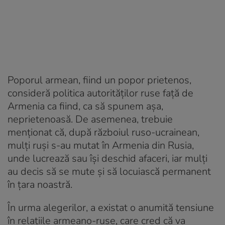
Poporul armean, fiind un popor prietenos,
consideră politica autorităților ruse față de
Armenia ca fiind, ca să spunem așa,
neprietenoasă. De asemenea, trebuie
menționat că, după războiul ruso-ucrainean,
mulți ruși s-au mutat în Armenia din Rusia,
unde lucrează sau își deschid afaceri, iar mulți
au decis să se mute și să locuiască permanent
în țara noastră.
În urma alegerilor, a existat o anumită tensiune
în relațiile armeano-ruse, care cred că va