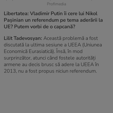
Profimedia
Libertatea: Vladimir Putin îi cere lui Nikol
Pașinian un referendum pe tema aderării la
UE? Putem vorbi de o capcană?
Lilit Tadevosyan:
Această problemă a fost
discutată la ultima sesiune a UEEA (Uniunea
Economică Eurasiatică). Însă, în mod
surprinzător, atunci când fostele autorități
armene au decis brusc să adere la UEEA în
2013, nu a fost propus niciun referendum.