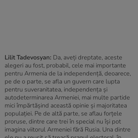
Lilit Tadevosyan:
Da, aveți dreptate, aceste
alegeri au fost, probabil, cele mai importante
pentru Armenia de la independență, deoarece,
pe de o parte, se afla un guvern care lupta
pentru suveranitatea, independența și
autodeterminarea Armeniei, mai multe partide
mici împărtășind această opinie și majoritatea
populației. Pe de altă parte, se aflau forțele
proruse, dintre care trei în special nu își pot
imagina viitorul Armeniei fără Rusia. Una dintre
ele nu a reușit să treacă pragul electoral, în