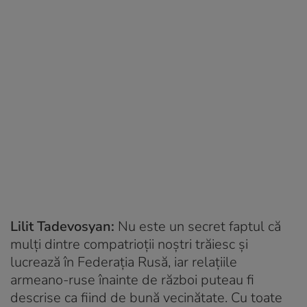
Lilit Tadevosyan:
Nu este un secret faptul că
mulți dintre compatrioții noștri trăiesc și
lucrează în Federația Rusă, iar relațiile
armeano-ruse înainte de război puteau fi
descrise ca fiind de bună vecinătate. Cu toate