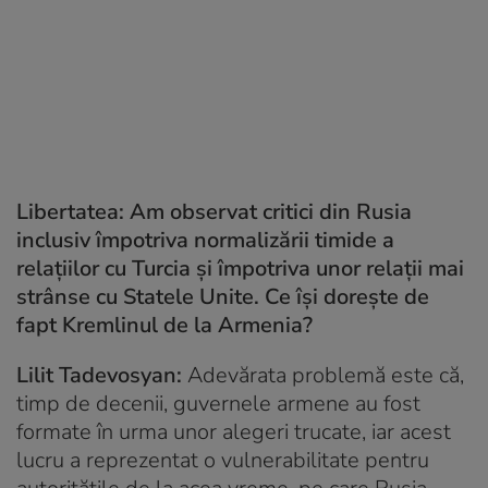
Libertatea: Am observat critici din Rusia
inclusiv împotriva normalizării timide a
relațiilor cu Turcia și împotriva unor relații mai
strânse cu Statele Unite. Ce își dorește de
fapt Kremlinul de la Armenia?
Lilit Tadevosyan:
Adevărata problemă este că,
timp de decenii, guvernele armene au fost
formate în urma unor alegeri trucate, iar acest
lucru a reprezentat o vulnerabilitate pentru