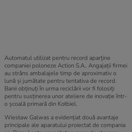
Automatul utilizat pentru record aparține
companiei poloneze Action S.A.. Angajații firmei
au strâns ambalajele timp de aproximativ o
lună și jumătate pentru tentativa de record.
Banii obținuți în urma reciclării vor fi folosiți
pentru susținerea unor ateliere de inovație într-
o școală primară din Kołbiel.
Wiesław Galwas a evidențiat două avantaje
principale ale aparatului proiectat de compania