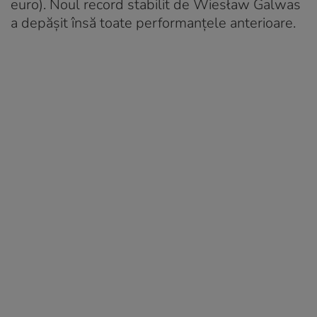
euro). Noul record stabilit de Wiesław Galwas
a depășit însă toate performanțele anterioare.