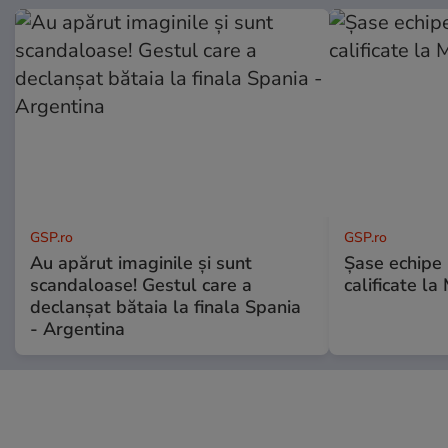
GSP.ro
GSP.ro
Au apărut imaginile și sunt
Șase echipe 
scandaloase! Gestul care a
calificate la
declanșat bătaia la finala Spania
- Argentina