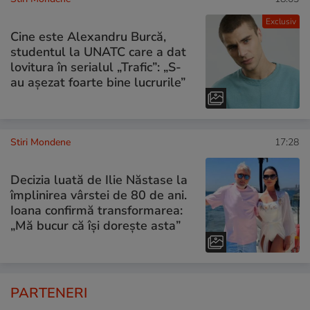
Exclusiv
Cine este Alexandru Burcă,
studentul la UNATC care a dat
lovitura în serialul „Trafic”: „S-
au așezat foarte bine lucrurile”
Stiri Mondene
17:28
Decizia luată de Ilie Năstase la
împlinirea vârstei de 80 de ani.
Ioana confirmă transformarea:
„Mă bucur că își dorește asta”
PARTENERI