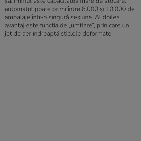
sa. Primul este capacitatea mare de stocare:
automatul poate primi între 8.000 și 10.000 de
ambalaje într-o singură sesiune. Al doilea
avantaj este funcția de „umflare”, prin care un
jet de aer îndreaptă sticlele deformate.