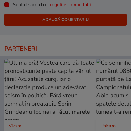
Sunt de acord cu
regulile comunitatii
PARTENERI
Viva.ro
Unica.ro