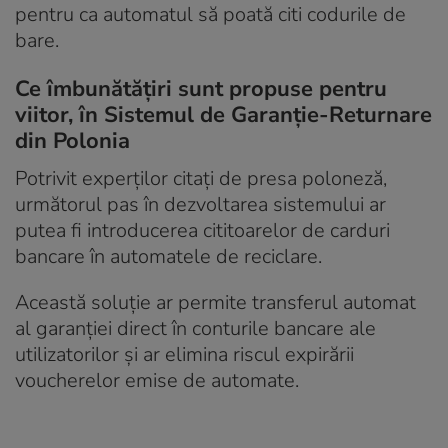
pentru ca automatul să poată citi codurile de
bare.
Ce îmbunătățiri sunt propuse pentru
viitor, în Sistemul de Garanție-Returnare
din Polonia
Potrivit experților citați de presa poloneză,
următorul pas în dezvoltarea sistemului ar
putea fi introducerea cititoarelor de carduri
bancare în automatele de reciclare.
Această soluție ar permite transferul automat
al garanției direct în conturile bancare ale
utilizatorilor și ar elimina riscul expirării
voucherelor emise de automate.