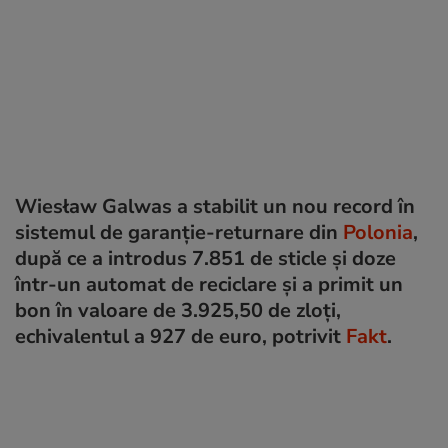
Wiesław Galwas a stabilit un nou record în
sistemul de garanție-returnare din
Polonia
,
după ce a introdus 7.851 de sticle și doze
într-un automat de reciclare și a primit un
bon în valoare de 3.925,50 de zloți,
echivalentul a 927 de euro, potrivit
Fakt
.