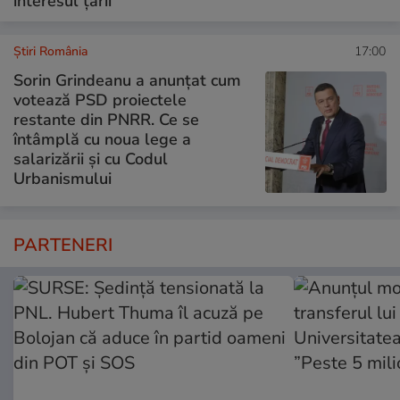
interesul țării”
Știri România
17:00
Sorin Grindeanu a anunțat cum
votează PSD proiectele
restante din PNRR. Ce se
întâmplă cu noua lege a
salarizării și cu Codul
Urbanismului
PARTENERI