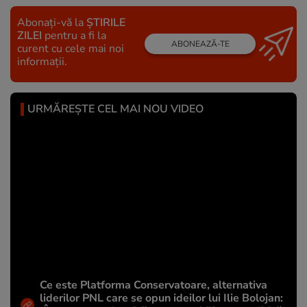
Abonați-vă la
ȘTIRILE
ZILEI
pentru a fi la
ABONEAZĂ-TE
curent cu cele mai noi
informații.
URMĂREȘTE CEL MAI NOU VIDEO
Ce este Platforma Conservatoare, alternativa
liderilor PNL care se opun ideilor lui Ilie Bolojan: