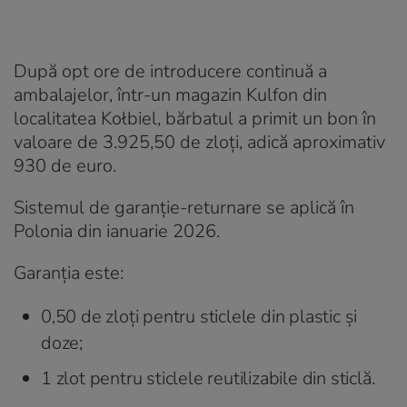
După opt ore de introducere continuă a
ambalajelor, într-un magazin Kulfon din
localitatea Kołbiel, bărbatul a primit un bon în
valoare de 3.925,50 de zloți, adică aproximativ
930 de euro.
Sistemul de garanție-returnare se aplică în
Polonia din ianuarie 2026.
Garanția este:
0,50 de zloți pentru sticlele din plastic și
doze;
1 zlot pentru sticlele reutilizabile din sticlă.