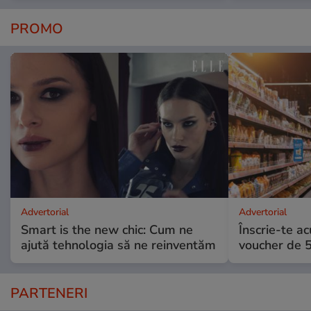
PROMO
Advertorial
Advertorial
Smart is the new chic: Cum ne
Înscrie-te ac
ajută tehnologia să ne reinventăm
voucher de 5
PARTENERI