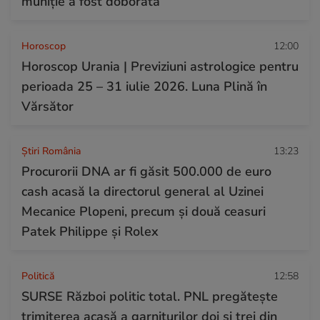
muniție a fost doborâtă
Horoscop
12:00
Horoscop Urania | Previziuni astrologice pentru
perioada 25 – 31 iulie 2026. Luna Plină în
Vărsător
Știri România
13:23
Procurorii DNA ar fi găsit 500.000 de euro
cash acasă la directorul general al Uzinei
Mecanice Plopeni, precum și două ceasuri
Patek Philippe și Rolex
Politică
12:58
SURSE Război politic total. PNL pregătește
trimiterea acasă a garniturilor doi și trei din