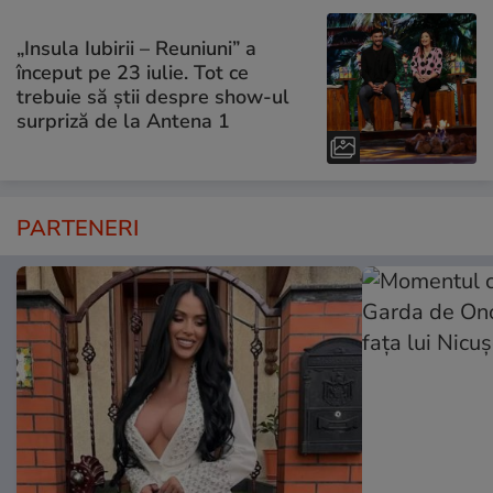
„Insula Iubirii – Reuniuni” a
început pe 23 iulie. Tot ce
trebuie să știi despre show-ul
surpriză de la Antena 1
PARTENERI