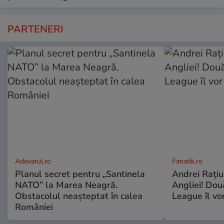
PARTENERI
Adevarul.ro
Fanatik.ro
Planul secret pentru „Santinela
Andrei Rațiu,
NATO” la Marea Neagră.
Angliei! Dou
Obstacolul neașteptat în calea
League îl vo
României