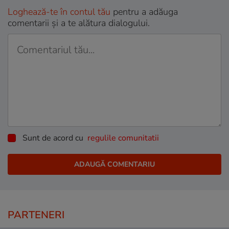
Loghează-te în contul tău
pentru a adăuga
comentarii și a te alătura dialogului.
Sunt de acord cu
regulile comunitatii
PARTENERI