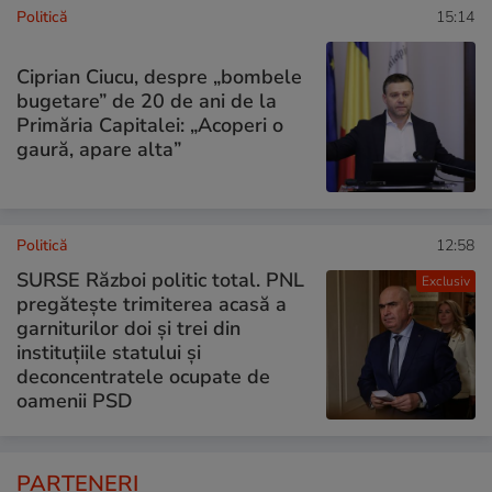
Politică
15:14
Ciprian Ciucu, despre „bombele
bugetare” de 20 de ani de la
Primăria Capitalei: „Acoperi o
gaură, apare alta”
Politică
12:58
SURSE Război politic total. PNL
Exclusiv
pregătește trimiterea acasă a
garniturilor doi și trei din
instituțiile statului și
deconcentratele ocupate de
oamenii PSD
PARTENERI