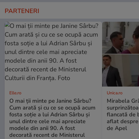
PARTENERI
Elle.ro
Unica.ro
O mai ții minte pe Janine Sârbu?
Mirabela Gră
Cum arată și cu ce se ocupă acum
surprinzătoar
fosta soție a lui Adrian Sârbu și
flancată de 
unul dintre cele mai apreciate
aflat despre
modele din anii 90. A fost
de Apel
decorată recent de Ministerul