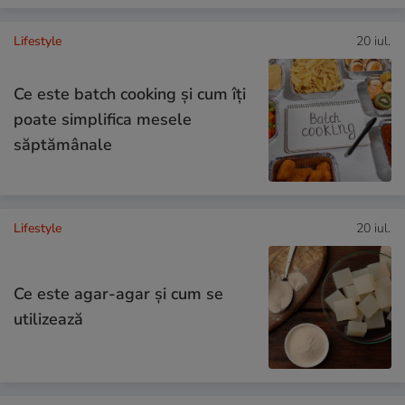
Lifestyle
20 iul.
Ce este batch cooking și cum îți
poate simplifica mesele
săptămânale
Lifestyle
20 iul.
Ce este agar-agar și cum se
utilizează