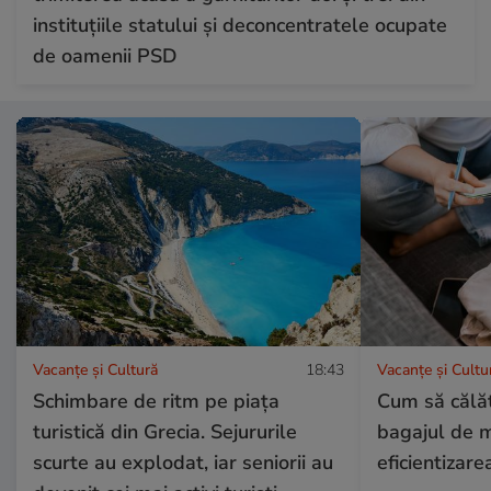
instituțiile statului și deconcentratele ocupate
de oamenii PSD
Vacanțe și Cultură
18:43
Vacanțe și Cultu
Schimbare de ritm pe piața
Cum să călăt
turistică din Grecia. Sejururile
bagajul de 
scurte au explodat, iar seniorii au
eficientizare