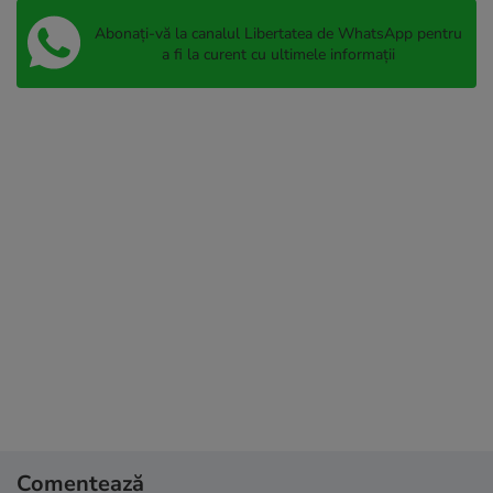
Abonați-vă la canalul Libertatea de WhatsApp pentru
a fi la curent cu ultimele informații
Comentează