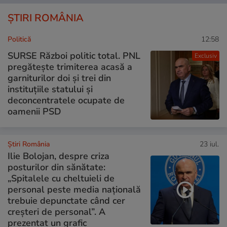
ȘTIRI ROMÂNIA
Politică
12:58
SURSE Război politic total. PNL
Exclusiv
pregătește trimiterea acasă a
garniturilor doi și trei din
instituțiile statului și
deconcentratele ocupate de
oamenii PSD
Știri România
23 iul.
Ilie Bolojan, despre criza
posturilor din sănătate:
„Spitalele cu cheltuieli de
personal peste media națională
trebuie depunctate când cer
creșteri de personal”. A
prezentat un grafic