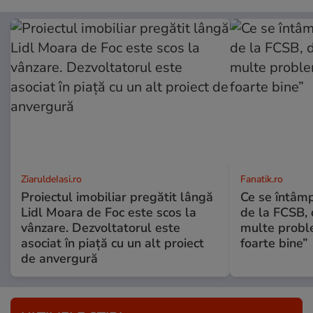
ZiaruldeIasi.ro
Fanatik.ro
Proiectul imobiliar pregătit lângă
Ce se întâmp
Lidl Moara de Foc este scos la
de la FCSB, 
vânzare. Dezvoltatorul este
multe probl
asociat în piață cu un alt proiect
foarte bine”
de anvergură