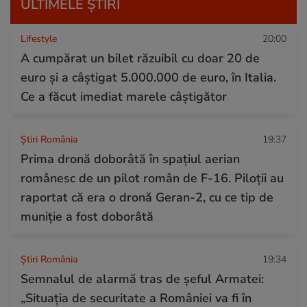
ULTIMELE ȘTIRI
Lifestyle
20:00
A cumpărat un bilet răzuibil cu doar 20 de
euro și a câștigat 5.000.000 de euro, în Italia.
Ce a făcut imediat marele câștigător
Știri România
19:37
Prima dronă doborâtă în spațiul aerian
românesc de un pilot român de F-16. Piloții au
raportat că era o dronă Geran-2, cu ce tip de
muniție a fost doborâtă
Știri România
19:34
Semnalul de alarmă tras de șeful Armatei:
„Situația de securitate a României va fi în