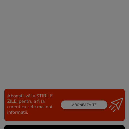
Abonați-vă la
ȘTIRILE
ZILEI
pentru a fi la
ABONEAZĂ-TE
curent cu cele mai noi
informații.