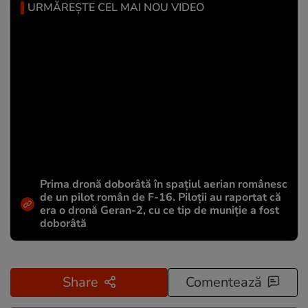
URMĂREȘTE CEL MAI NOU VIDEO
Prima dronă doborâtă în spațiul aerian românesc
de un pilot român de F-16. Piloții au raportat că
era o dronă Geran-2, cu ce tip de muniție a fost
doborâtă
Share
Comentează