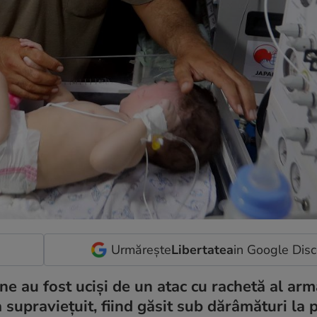
Urmărește
Libertatea
in Google Dis
ne au fost uciși de un atac cu rachetă al arm
 supraviețuit, fiind găsit sub dărâmături la 