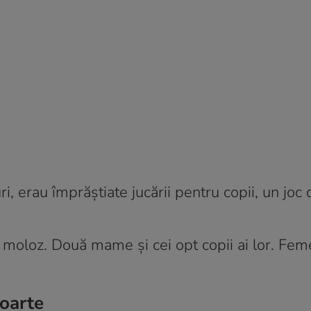
i, erau împrăștiate jucării pentru copii, un joc 
moloz. Două mame și cei opt copii ai lor. Fem
moarte