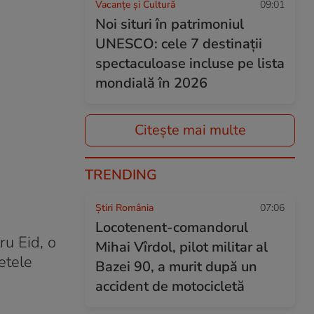
Vacanțe și Cultură
09:01
Noi situri în patrimoniul
UNESCO: cele 7 destinații
spectaculoase incluse pe lista
mondială în 2026
Citește mai multe
TRENDING
Știri România
07:06
Locotenent-comandorul
ru Eid, o
Mihai Vîrdol, pilot militar al
etele
Bazei 90, a murit după un
accident de motocicletă