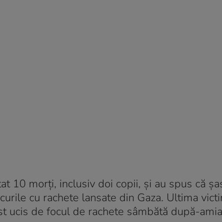
tat 10 morți, inclusiv doi copii, și au spus că șa
acurile cu rachete lansate din Gaza. Ultima vict
fost ucis de focul de rachete sâmbătă după-amia