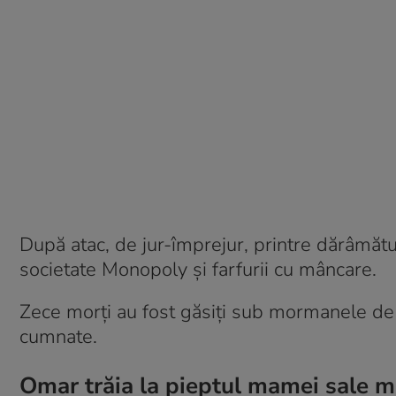
După atac, de jur-împrejur, printre dărâmătur
societate Monopoly și farfurii cu mâncare.
Zece morți au fost găsiți sub mormanele de 
cumnate.
Omar trăia la pieptul mamei sale 