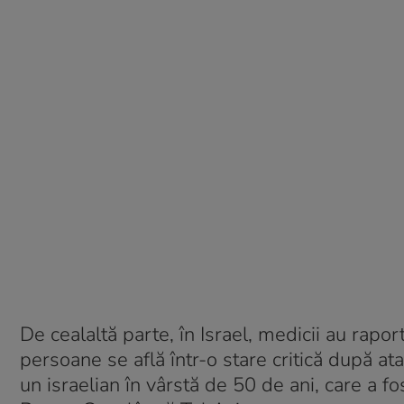
De cealaltă parte, în Israel, medicii au rapor
persoane se află într-o stare critică după at
un israelian în vârstă de 50 de ani, care a 