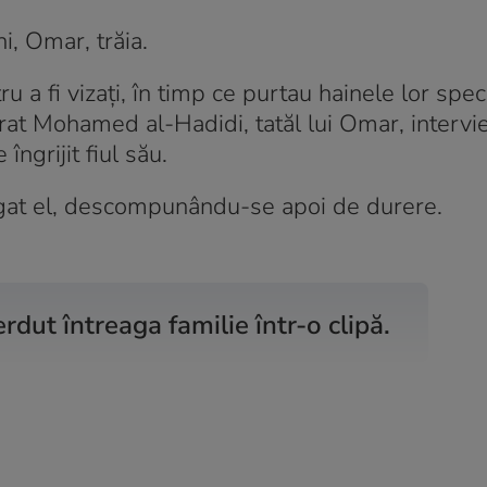
i, Omar, trăia.
ru a fi vizați, în timp ce purtau hainele lor spe
burat Mohamed al-Hadidi, tatăl lui Omar, intervi
ngrijit fiul său.
ăugat el, descompunându-se apoi de durere.
dut întreaga familie într-o clipă.