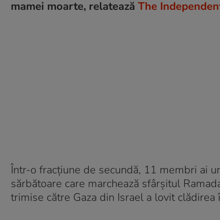
mamei moarte, relatează
The Independen
Într-o fracțiune de secundă, 11 membri ai un
sărbătoare care marchează sfârșitul Ramadan
trimise către Gaza din Israel a lovit clădirea 