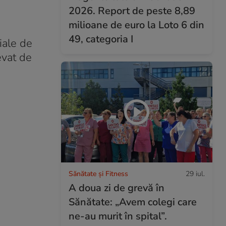
2026. Report de peste 8,89
milioane de euro la Loto 6 din
49, categoria I
ciale de
evat de
Sănătate și Fitness
29 iul.
A doua zi de grevă în
Sănătate: „Avem colegi care
ne-au murit în spital”.