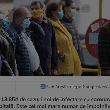
Urmărește-ne pe Google News
 13.854 de cazuri noi de infectare cu coronav
apitală. Este cel mai mare număr de îmbolnăv