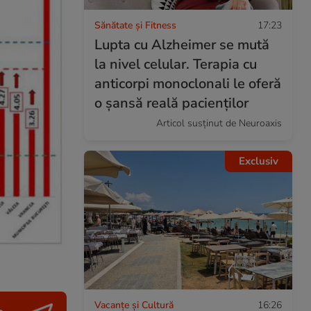
Sănătate și Fitness
17:23
Lupta cu Alzheimer se mută
la nivel celular. Terapia cu
anticorpi monoclonali le oferă
o șansă reală pacienților
Articol susținut de Neuroaxis
Exclusiv
Vacanțe și Cultură
16:26