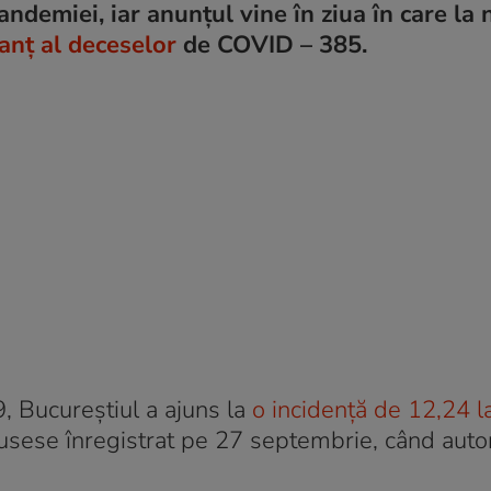
andemiei, iar anunțul vine în ziua în care la 
lanț al deceselor
de COVID – 385.
 Bucureștiul a ajuns la
o incidență de 12,24 l
fusese înregistrat pe 27 septembrie, când autor