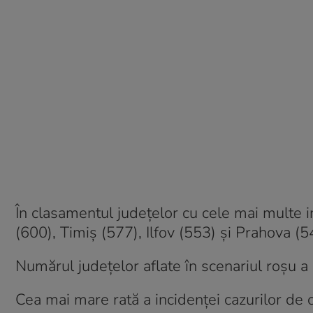
În clasamentul județelor cu cele mai multe in
(600), Timiș (577), Ilfov (553) și Prahova (5
Numărul județelor aflate în scenariul roșu a 
Cea mai mare rată a incidenței cazurilor de c