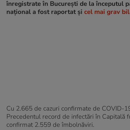
înregistrate în București de la începutul p
național a fost raportat și
cel mai grav bi
Cu 2.665 de cazuri confirmate de COVID-19,
Precedentul record de infectări în Capitală 
confirmat 2.559 de îmbolnăviri.