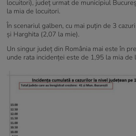
locuitori), județ urmat de municipiul Bucureș
la mia de locuitori.
În scenariul galben, cu mai puțin de 3 cazur
și Harghita (2,07 la mie).
Un singur județ din România mai este în pre
unde rata incidenței este de 1,95 la mia de l