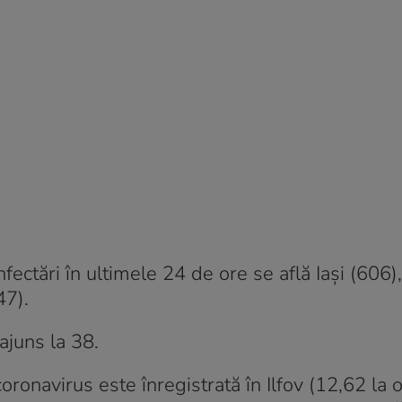
fectări în ultimele 24 de ore se află Iași (606),
47).
ajuns la 38.
oronavirus este înregistrată în Ilfov (12,62 la 