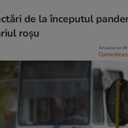
ectări de la începutul pande
riul roșu
Actualizat pe 08
Comenteaz