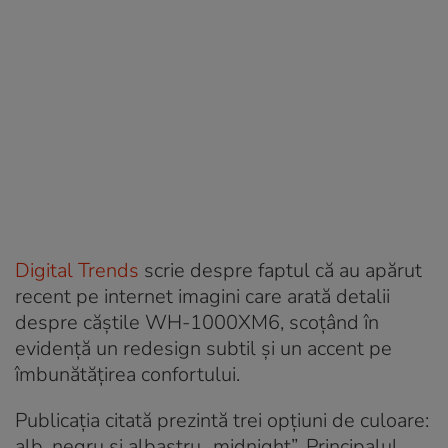
Digital Trends
scrie despre faptul că au apărut
recent pe internet imagini care arată detalii
despre căștile WH-1000XM6, scoțând în
evidență un redesign subtil și un accent pe
îmbunătățirea confortului.
Publicația citată prezintă trei opțiuni de culoare:
alb, negru și albastru „midnight”. Principalul