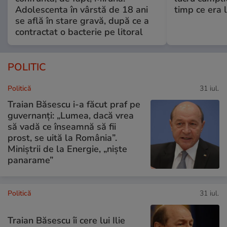
Adolescenta în vârstă de 18 ani
timp ce era 
se află în stare gravă, după ce a
contractat o bacterie pe litoral
POLITIC
Politică
31 iul.
Traian Băsescu i-a făcut praf pe
guvernanți: „Lumea, dacă vrea
să vadă ce înseamnă să fii
prost, se uită la România”.
Miniștrii de la Energie, „niște
panarame”
Politică
31 iul.
Traian Băsescu îi cere lui Ilie