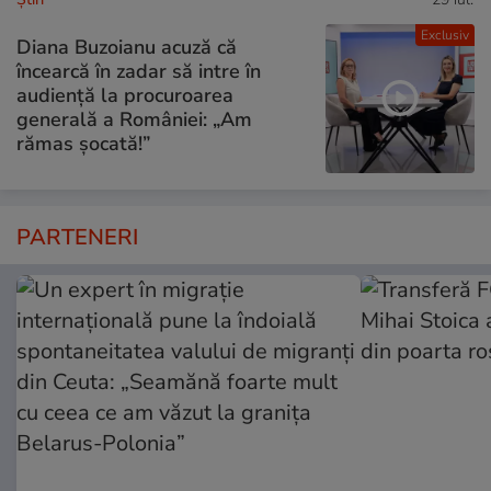
Exclusiv
Diana Buzoianu acuză că
încearcă în zadar să intre în
audiență la procuroarea
generală a României: „Am
rămas șocată!”
PARTENERI