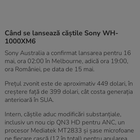
Când se lansează căștile Sony WH-
1000XM6
Sony Australia a confirmat lansarea pentru 16
mai, ora 02:00 în Melbourne, adică ora 19:00,
ora României, pe data de 15 mai.
Prețul zvonit este de aproximativ 449 dolari, în
creștere față de 399 dolari, cât costa generația
anterioară în SUA.
Intern, căștile aduc modificări substanțiale,
inclusiv un nou cip QN3 HD pentru ANC, un
procesor Mediatek MT2833 și șase microfoane
pe fiecare cască (12 în total) pentru anularea