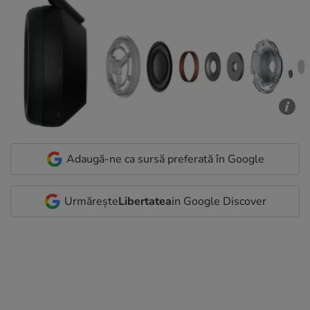
Adaugă-ne ca sursă preferată în Google
Urmărește
Libertatea
in Google Discover