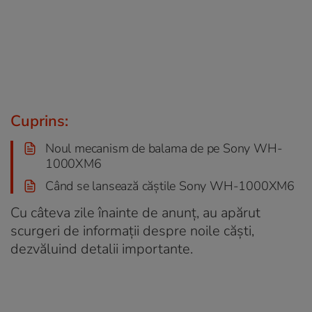
Cuprins:
Noul mecanism de balama de pe Sony WH-
1000XM6
Când se lansează căștile Sony WH-1000XM6
Cu câteva zile înainte de anunț, au apărut
scurgeri de informații despre noile căști,
dezvăluind detalii importante.