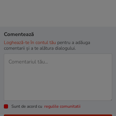
Comentează
Loghează-te în contul tău
pentru a adăuga
comentarii și a te alătura dialogului.
Sunt de acord cu
regulile comunitatii