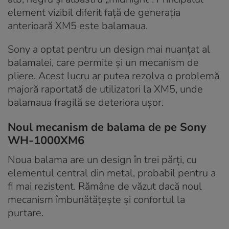
element vizibil diferit față de generația
anterioară XM5 este balamaua.
Sony a optat pentru un design mai nuanțat al
balamalei, care permite și un mecanism de
pliere. Acest lucru ar putea rezolva o problemă
majoră raportată de utilizatori la XM5, unde
balamaua fragilă se deteriora ușor.
Noul mecanism de balama de pe Sony
WH-1000XM6
Noua balama are un design în trei părți, cu
elementul central din metal, probabil pentru a
fi mai rezistent. Rămâne de văzut dacă noul
mecanism îmbunătățește și confortul la
purtare.