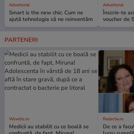
Advertorial
Advertorial
Smart is the new chic: Cum ne
Înscrie-te ac
ajută tehnologia să ne reinventăm
voucher de 5
PARTENERI
Wowbiz.ro
Redactia.ro
Medicii au stabilit cu ce boală se
De ce a fac
confruntă, de fapt, Miruna!
lucru cumplit