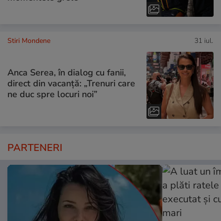
Stiri Mondene
31 iul.
Anca Serea, în dialog cu fanii,
direct din vacanță: „Trenuri care
ne duc spre locuri noi”
PARTENERI