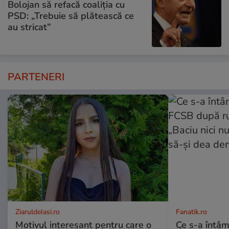
Bolojan să refacă coaliția cu
PSD: „Trebuie să plătească ce
au stricat”
PARTENERI
ZiaruldeIasi.ro
Fanatik.ro
Motivul interesant pentru care o
Ce s-a întâm