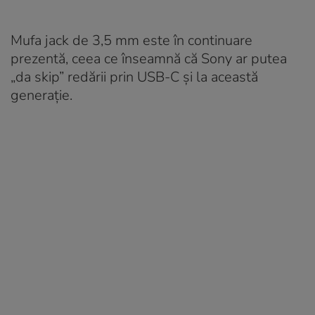
Mufa jack de 3,5 mm este în continuare
prezentă, ceea ce înseamnă că Sony ar putea
„da skip” redării prin USB-C și la această
generație.