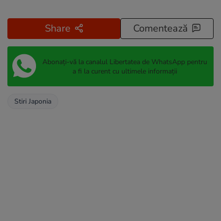
Share
Comentează
Abonați-vă la canalul Libertatea de WhatsApp pentru
a fi la curent cu ultimele informații
Stiri Japonia