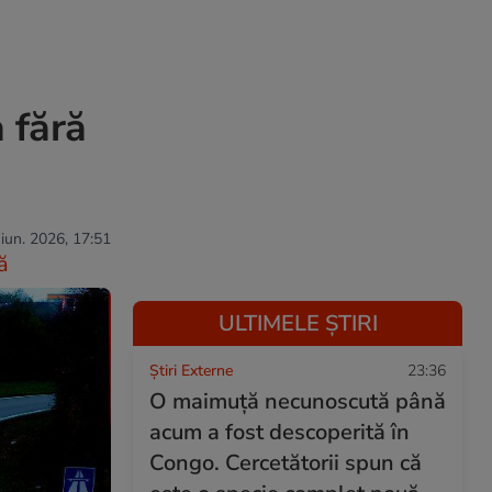
 fără
 iun. 2026, 17:51
ă
ULTIMELE ȘTIRI
Știri Externe
23:36
O maimuță necunoscută până
acum a fost descoperită în
Congo. Cercetătorii spun că