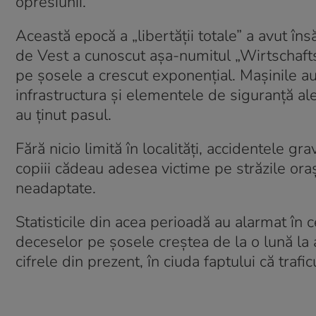
opresiunii.
Această epocă a „libertății totale” a avut 
de Vest a cunoscut așa-numitul „Wirtschaft
pe șosele a crescut exponențial. Mașinile au
infrastructura și elementele de siguranță ale
au ținut pasul.
Fără nicio limită în localități, accidentele grav
copiii cădeau adesea victime pe străzile or
neadaptate.
Statisticile din acea perioadă au alarmat în 
deceselor pe șosele creștea de la o lună la
cifrele din prezent, în ciuda faptului că trafi