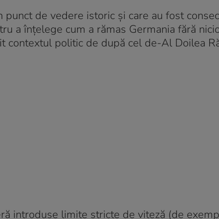
n punct de vedere istoric și care au fost consec
ntru a înțelege cum a rămas Germania fără nicio
ivit contextul politic de după cel de-Al Doilea R
eră introduse limite stricte de viteză (de exemp