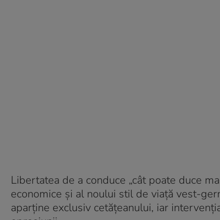
Libertatea de a conduce „cât poate duce maș
economice și al noului stil de viață vest-ge
aparține exclusiv cetățeanului, iar intervenți