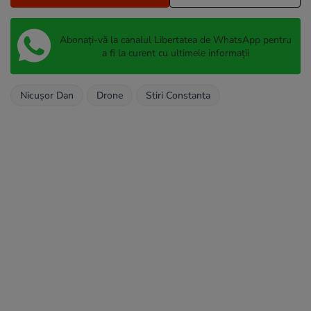
Abonați-vă la canalul Libertatea de WhatsApp pentru
a fi la curent cu ultimele informații
Nicușor Dan
Drone
Stiri Constanta