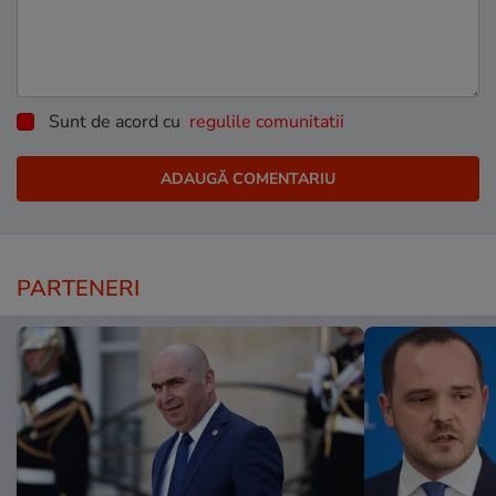
Sunt de acord cu
regulile comunitatii
PARTENERI