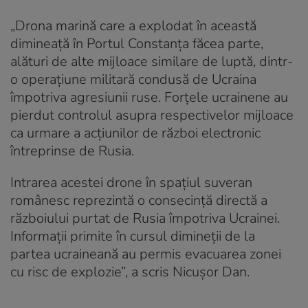
„Drona marină care a explodat în această
dimineață în Portul Constanța făcea parte,
alături de alte mijloace similare de luptă, dintr-
o operațiune militară condusă de Ucraina
împotriva agresiunii ruse. Forțele ucrainene au
pierdut controlul asupra respectivelor mijloace
ca urmare a acțiunilor de război electronic
întreprinse de Rusia.
Intrarea acestei drone în spațiul suveran
românesc reprezintă o consecință directă a
războiului purtat de Rusia împotriva Ucrainei.
Informații primite în cursul dimineții de la
partea ucraineană au permis evacuarea zonei
cu risc de explozie”, a scris Nicușor Dan.