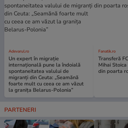
Adevarul.ro
Fanatik.ro
Un expert în migrație
Transferă FC
internațională pune la îndoială
Mihai Stoica 
spontaneitatea valului de
din poarta r
migranți din Ceuta: „Seamănă
foarte mult cu ceea ce am văzut
la granița Belarus-Polonia”
PARTENERI