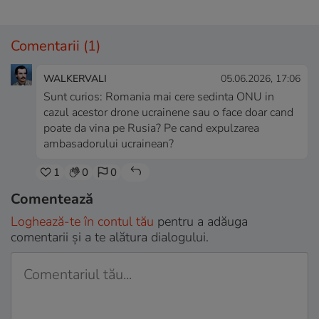
Comentarii
(1)
WALKERVALI
05.06.2026, 17:06
Sunt curios: Romania mai cere sedinta ONU in
cazul acestor drone ucrainene sau o face doar cand
poate da vina pe Rusia? Pe cand expulzarea
ambasadorului ucrainean?
1
0
0
Comentează
Loghează-te în contul tău
pentru a adăuga
comentarii și a te alătura dialogului.