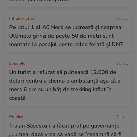
Infrastructura
31 iul.
Pe lotul 1 al A0 Nord se lucrează și noaptea:
Ultimele grinzi de peste 50 de metri sunt
montate la pasajul peste calea ferată și DN7
Lifestyle
31 iul.
Un turist a refuzat să plătească 12.000 de
dolari pentru a chema o ambulanță așa că a
mers 6 ore cu un băț de trekking înfipt în
coastă
Politică
31 iul.
Traian Băsescu i-a făcut praf pe guvernanți:
„Lumea, dacă vrea să vadă ce înseamnă să fii