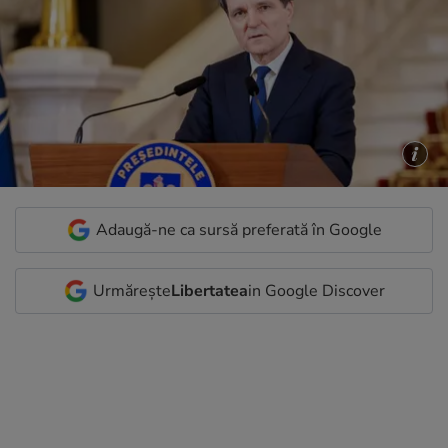
Adaugă-ne ca sursă preferată în Google
Urmărește
Libertatea
in Google Discover