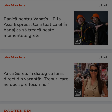
Stiri Mondene
31 iul.
Panică pentru What’s UP la
Asia Express. Ce a luat cu el în
bagaj ca să treacă peste
momentele grele
Stiri Mondene
31 iul.
Anca Serea, în dialog cu fanii,
direct din vacanță: „Trenuri care
ne duc spre locuri noi”
PARTENERI