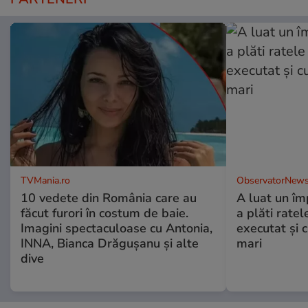
TVMania.ro
ObservatorNews
10 vedete din România care au
A luat un îm
făcut furori în costum de baie.
a plăti ratel
Imagini spectaculoase cu Antonia,
executat şi c
INNA, Bianca Drăgușanu și alte
mari
dive