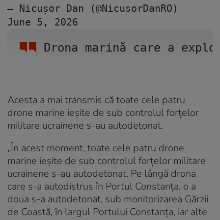
— Nicușor Dan (@NicusorDanRO) 
June 5, 2026
Drona marină care a explo
Acesta a mai transmis că toate cele patru
drone marine ieșite de sub controlul forțelor
militare ucrainene s-au autodetonat.
„În acest moment, toate cele patru drone
marine ieșite de sub controlul forțelor militare
ucrainene s-au autodetonat. Pe lângă drona
care s-a autodistrus în Portul Constanța, o a
doua s-a autodetonat, sub monitorizarea Gărzii
de Coastă, în largul Portului Constanța, iar alte