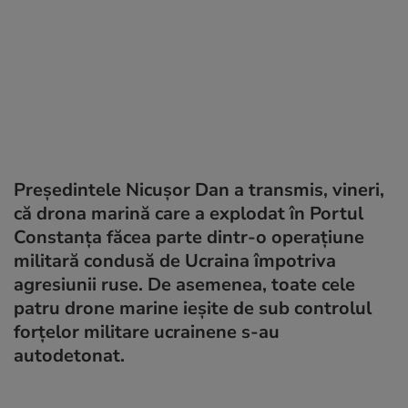
Preşedintele Nicuşor Dan a transmis, vineri,
că drona marină care a explodat în Portul
Constanţa făcea parte dintr-o operaţiune
militară condusă de Ucraina împotriva
agresiunii ruse. De asemenea, toate cele
patru drone marine ieșite de sub controlul
forțelor militare ucrainene s-au
autodetonat.