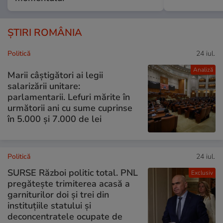
ȘTIRI ROMÂNIA
Politică
24 iul.
Analiză
Marii câștigători ai legii
salarizării unitare:
parlamentarii. Lefuri mărite în
următorii ani cu sume cuprinse
în 5.000 și 7.000 de lei
Politică
24 iul.
SURSE Război politic total. PNL
Exclusiv
pregătește trimiterea acasă a
garniturilor doi și trei din
instituțiile statului și
deconcentratele ocupate de