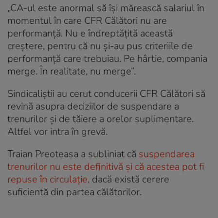
„CA-ul este anormal să își mărească salariul în
momentul în care CFR Călători nu are
performanță. Nu e îndreptățită această
creștere, pentru că nu și-au pus criteriile de
performanță care trebuiau. Pe hârtie, compania
merge. În realitate, nu merge”.
Sindicaliștii au cerut conducerii CFR Călători să
revină asupra deciziilor de suspendare a
trenurilor și de tăiere a orelor suplimentare.
Altfel vor intra în grevă.
Traian Preoteasa a subliniat că
suspendarea
trenurilor nu este definitivă și că acestea pot fi
repuse în circulație,
dacă există cerere
suficientă din partea călătorilor.