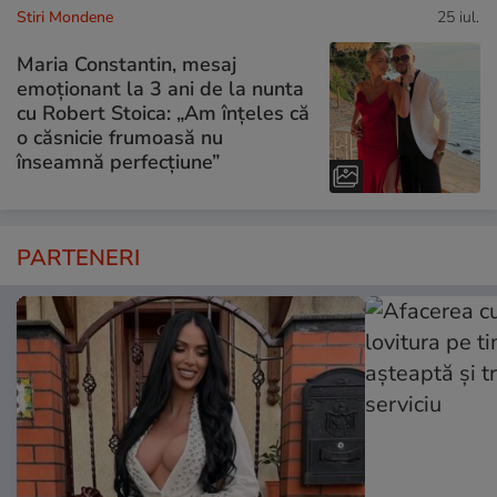
Stiri Mondene
25 iul.
Maria Constantin, mesaj
emoționant la 3 ani de la nunta
cu Robert Stoica: „Am înțeles că
o căsnicie frumoasă nu
înseamnă perfecțiune”
PARTENERI