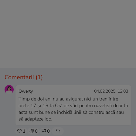
Comentarii
(1)
Qwerty
04.02.2025, 12:03
Timp de doi ani nu au asigurat nici un tren între
orele 17 și 19 la Oră de vârf pentru navetiști doar la
asta sunt bune se închidă linii să construiască sau
să adapteze ioc.
1
0
0