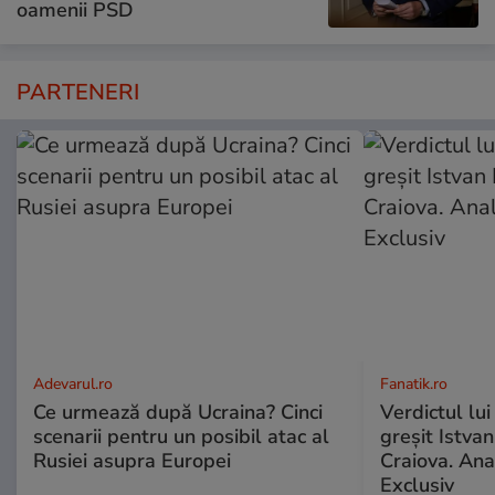
oamenii PSD
PARTENERI
Adevarul.ro
Fanatik.ro
Ce urmează după Ucraina? Cinci
Verdictul lui
scenarii pentru un posibil atac al
greșit Istva
Rusiei asupra Europei
Craiova. Anal
Exclusiv