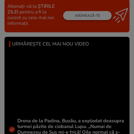
Abonați-vă la
ȘTIRILE
ZILEI
pentru a fi la
ABONEAZĂ-TE
curent cu cele mai noi
informații.
URMĂREȘTE CEL MAI NOU VIDEO
Drona de la Padina, Buzău, a explodat deasupra
turmei păzite de ciobanul Lupu. „Numai de
Dumnezeu de Sus mi-e frică! Oile normal că s-