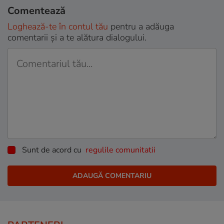
Comentează
Loghează-te în contul tău
pentru a adăuga
comentarii și a te alătura dialogului.
Sunt de acord cu
regulile comunitatii