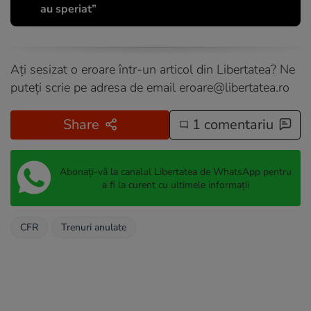
au speriat”
Ați sesizat o eroare într-un articol din Libertatea? Ne
puteți scrie pe adresa de email
eroare@libertatea.ro
Share
1 comentariu
Abonați-vă la canalul Libertatea de WhatsApp pentru
a fi la curent cu ultimele informații
CFR
Trenuri anulate