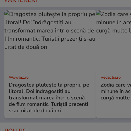
PARTENERI
Wowbiz.ro
Redactia.ro
Dragostea plutește la propriu pe
Zodia care v
litoral! Doi îndrăgostiți au
minune în a
transformat marea într-o scenă
curgă multe l
de film romantic. Turiștii prezenți
s-au uitat de două ori
POLITIC