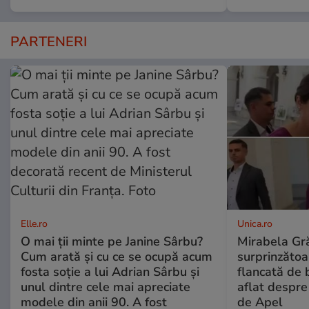
PARTENERI
Elle.ro
Unica.ro
O mai ții minte pe Janine Sârbu?
Mirabela Gră
Cum arată și cu ce se ocupă acum
surprinzătoar
fosta soție a lui Adrian Sârbu și
flancată de 
unul dintre cele mai apreciate
aflat despre
modele din anii 90. A fost
de Apel