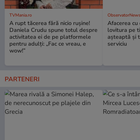
TVMania.ro
ObservatorNews
A rupt tăcerea fără nicio rușine!
Afacerea cu 
Daniela Crudu spune totul despre
lovitura pe t
activitatea ei de pe platformele
aşteaptă şi 
pentru adulți: „Fac ce vreau, e
serviciu
wow!”
PARTENERI