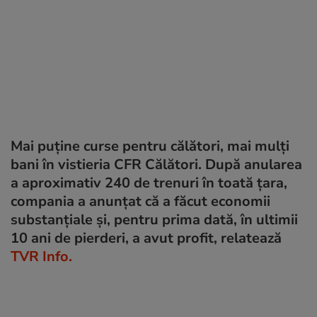
Mai puține curse pentru călători, mai mulți
bani în vistieria CFR Călători. După anularea
a aproximativ 240 de trenuri în toată țara,
compania a anunțat că a făcut economii
substanțiale și, pentru prima dată, în ultimii
10 ani de pierderi, a avut profit, relatează
TVR Info.